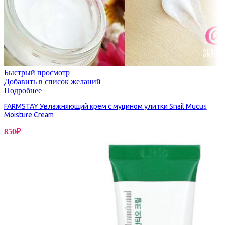
Быстрый просмотр
Добавить в список желаний
Подробнее
FARMSTAY Увлажняющий крем с муцином улитки Snail Mucus
Moisture Cream
850
₽