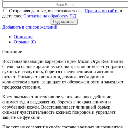
Отправляя данные, вы соглашаетесь с
Правилами сайта
и
даете свое
Согласие на обработку ПД
Подписаться
Добавить в список желаний
Описание
Отзывы (0)
Описание
Восстанавливающий барьерный крем Mizon Orga-Real Barrier
Cream на основе органических экстрактов помогает устранить
сухость и стянутость, борется с шелушениями и активно
питает. Насыщает клетки эпидермиса необходимым
количеством влаги, защищает от обезвоженности и замедляет
процессы старения.
Крем оказывает интенсивное успокаивающее действие,
снимает зуд и раздражения, борется с покраснениями и
огрубевшей кожей. Восстанавливает липидный барьер,
снижает чувствительность кожных покровов и укрепляет
защитные функции.
Продукт не содержит в своём составе вредных ингредиентов,