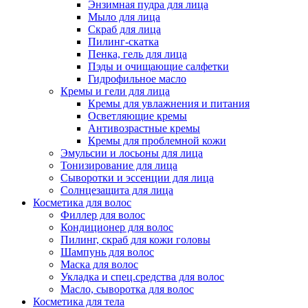
Энзимная пудра для лица
Мыло для лица
Скраб для лица
Пилинг-скатка
Пенка, гель для лица
Пэды и очищающие салфетки
Гидрофильное масло
Кремы и гели для лица
Кремы для увлажнения и питания
Осветляющие кремы
Антивозрастные кремы
Кремы для проблемной кожи
Эмульсии и лосьоны для лица
Тонизирование для лица
Сыворотки и эссенции для лица
Солнцезащита для лица
Косметика для волос
Филлер для волос
Кондиционер для волос
Пилинг, скраб для кожи головы
Шампунь для волос
Маска для волос
Укладка и спец.средства для волос
Масло, сыворотка для волос
Косметика для тела