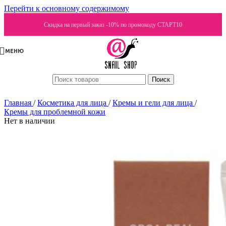
Перейти к основному содержимому
Скидка на первый заказ -10% по промокоду СТАРТ10
МЕНЮ
Поиск
Главная
/
Косметика для лица
/
Кремы и гели для лица
/
Кремы для проблемной кожи
Нет в наличии