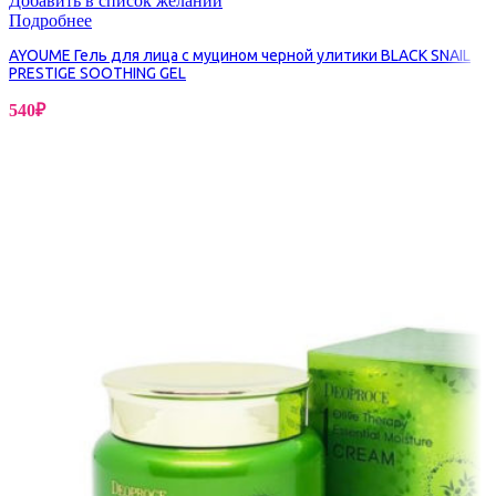
Добавить в список желаний
Подробнее
AYOUME Гель для лица с муцином черной улитики BLACK SNAIL
PRESTIGE SOOTHING GEL
540
₽