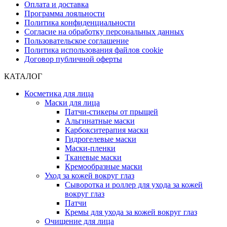
Оплата и доставка
Программа лояльности
Политика конфиденциальности
Согласие на обработку персональных данных
Пользовательское соглашение
Политика использования файлов cookie
Договор публичной оферты
КАТАЛОГ
Косметика для лица
Маски для лица
Патчи-стикеры от прыщей
Альгинатные маски
Карбокситерапия маски
Гидрогелевые маски
Маски-пленки
Тканевые маски
Кремообразные маски
Уход за кожей вокруг глаз
Сыворотка и роллер для ухода за кожей
вокруг глаз
Патчи
Кремы для ухода за кожей вокруг глаз
Очищение для лица