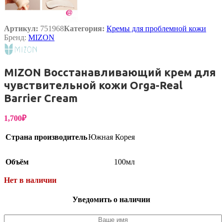
Артикул:
751968
Категория:
Кремы для проблемной кожи
Бренд:
MIZON
MIZON Восстанавливающий крем для
чувствительной кожи Orga-Real
Barrier Cream
1,700
₽
Страна производитель
Южная Корея
Объём
100мл
Нет в наличии
Уведомить о наличии