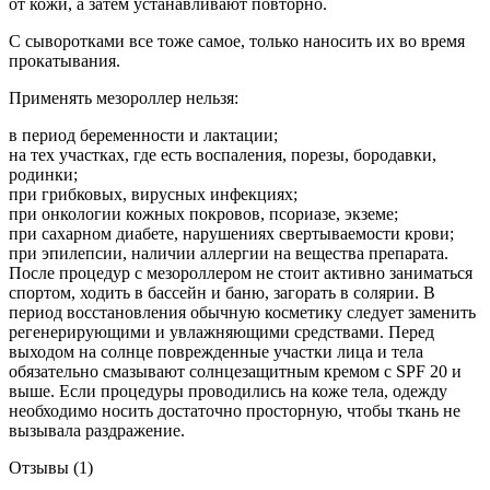
от кожи, а затем устанавливают повторно.
С сыворотками все тоже самое, только наносить их во время
прокатывания.
Применять мезороллер нельзя:
в период беременности и лактации;
на тех участках, где есть воспаления, порезы, бородавки,
родинки;
при грибковых, вирусных инфекциях;
при онкологии кожных покровов, псориазе, экземе;
при сахарном диабете, нарушениях свертываемости крови;
при эпилепсии, наличии аллергии на вещества препарата.
После процедур с мезороллером не стоит активно заниматься
спортом, ходить в бассейн и баню, загорать в солярии. В
период восстановления обычную косметику следует заменить
регенерирующими и увлажняющими средствами. Перед
выходом на солнце поврежденные участки лица и тела
обязательно смазывают солнцезащитным кремом с SPF 20 и
выше. Если процедуры проводились на коже тела, одежду
необходимо носить достаточно просторную, чтобы ткань не
вызывала раздражение.
Отзывы (1)