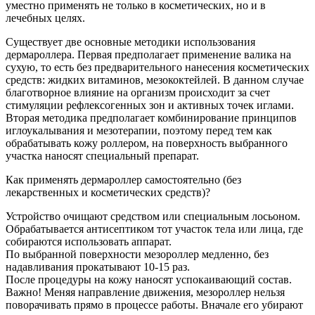
уместно применять не только в косметических, но и в
лечебных целях.
Существует две основные методики использования
дермароллера. Первая предполагает применение валика на
сухую, то есть без предварительного нанесения косметических
средств: жидких витаминов, мезококтейлей. В данном случае
благотворное влияние на организм происходит за счет
стимуляции рефлексогенных зон и активных точек иглами.
Вторая методика предполагает комбинирование принципов
иглоукалывания и мезотерапии, поэтому перед тем как
обрабатывать кожу роллером, на поверхность выбранного
участка наносят специальный препарат.
Как применять дермароллер самостоятельно (без
лекарственных и косметических средств)?
Устройство очищают средством или специальным лосьоном.
Обрабатывается антисептиком тот участок тела или лица, где
собираются использовать аппарат.
По выбранной поверхности мезороллер медленно, без
надавливания прокатывают 10-15 раз.
После процедуры на кожу наносят успокаивающий состав.
Важно! Меняя направление движения, мезороллер нельзя
поворачивать прямо в процессе работы. Вначале его убирают