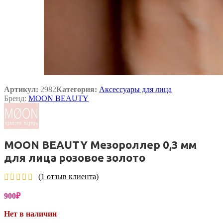
Артикул:
2982
Категория:
Аксессуары для лица
Бренд:
MOON BEAUTY
MOON BEAUTY Мезороллер 0,3 мм
для лица розовое золото
(
1
отзыв клиента)
900
₽
Нет в наличии