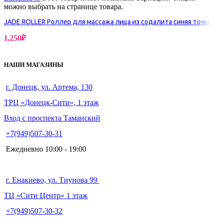
можно выбрать на странице товара.
JADE ROLLER Роллер для массажа лица из содалита синяя точка
1,250
₽
НАШИ МАГАЗИНЫ
г. Донецк, ул. Артема, 130
ТРЦ «Донецк-Сити», 1 этаж
Вход с проспекта Таманский
+7(949)507-30-31
Ежедневно 10:00 - 19:00
г. Енакиево, ул. Тиунова 99
ТЦ «Сити Центр» 1 этаж
+7(949)507-30-32