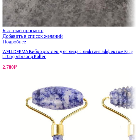
Быстрый просмотр
Добавить в список желаний
Подробнее
WELLDERMA Вибро роллер для лица с лифтинг эффектом Face
Lifting Vibrating Roller
2,780
₽