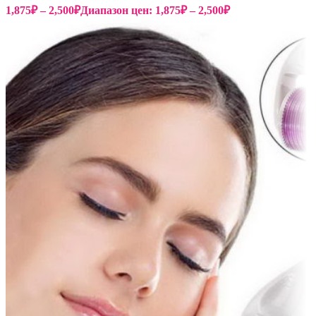
1,875
₽
–
2,500
₽
Диапазон цен: 1,875₽ – 2,500₽