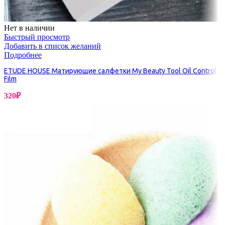
Нет в наличии
Быстрый просмотр
Добавить в список желаний
Подробнее
ETUDE HOUSE Матирующие салфетки My Beauty Tool Oil Control
Film
320
₽