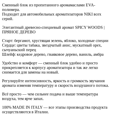
Сменный блок из пропитанного аромамаслами EVA-
полимера.
Подходит для автомобильных ароматизаторов NIKI всех
серий.
Элегантный древесно-специевый аромат SPICY WOODS |
ПРЯНОЕ ДЕРЕВО
Старт: бергамот, хрустящая зелень, яблоко, холодные специи
Сердце: цветы табака, звездчатый анис, мускатный орех,
сычуаньский перец
Шлейф: кедровое дерево, гваяковое дерево, ваниль, амбра
Удобство и комфорт — сменный блок удобно и просто
прикрепляется к корпусу ароматизатора и так же легко
снимается для замены на новый.
Регулируйте интенсивность, яркость и громкость звучания
аромата изменяя температуру и скорость воздушного потока.
Всё просто — чем сильнее подача и выше температура
воздуха, тем ярче запах.
100% MADE IN ITALY — все этапы производства продукта
осуществляются в Италии.