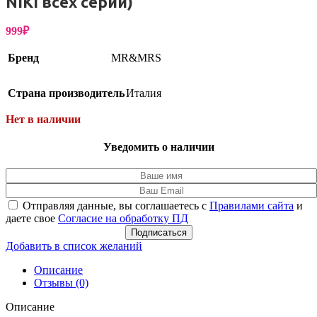
NIKI всех серий)
999
₽
Бренд
MR&MRS
Страна производитель
Италия
Нет в наличии
Уведомить о наличии
Отправляя данные, вы соглашаетесь с
Правилами сайта
и
даете свое
Согласие на обработку ПД
Подписаться
Добавить в список желаний
Описание
Отзывы (0)
Описание