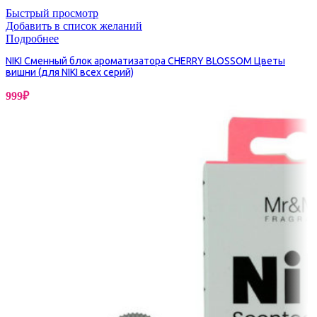
Быстрый просмотр
Добавить в список желаний
Подробнее
NIKI Сменный блок ароматизатора CHERRY BLOSSOM Цветы
вишни (для NIKI всех серий)
999
₽