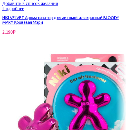
Добавить в список желаний
Подробнее
NIKI VELVET Ароматизатор для автомобиля красный BLOODY
MARY Кровавая Мэри
2,190
₽