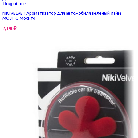
Подробнее
NIKI VELVET Ароматизатор для автомобиля зеленый лайм
MOJITO Мохито
2,190
₽