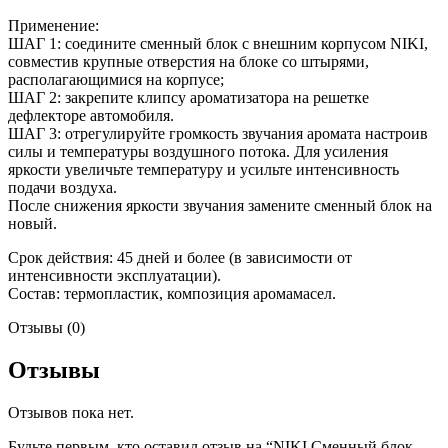
Применение:
ШАГ 1: соедините сменный блок с внешним корпусом NIKI,
совместив крупные отверстия на блоке со штырями,
располагающимися на корпусе;
ШАГ 2: закрепите клипсу ароматизатора на решетке
дефлекторе автомобиля.
ШАГ 3: отрегулируйте громкость звучания аромата настроив
силы и температуры воздушного потока. Для усиления
яркости увеличьте температуру и усильте интенсивность
подачи воздуха.
После снижения яркости звучания замените сменный блок на
новый.
Срок действия: 45 дней и более (в зависимости от
интенсивности эксплуатации).
Состав: термопластик, композиция аромамасел.
Отзывы (0)
Отзывы
Отзывов пока нет.
Будьте первым, кто оставил отзыв на “NIKI Сменный блок