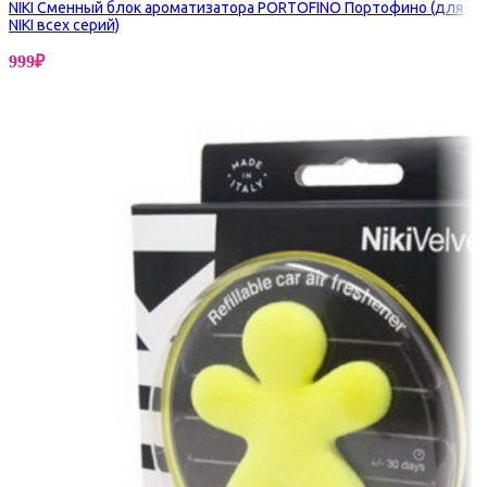
NIKI Сменный блок ароматизатора PORTOFINO Портофино (для
NIKI всех серий)
999
₽