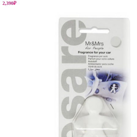
2,390
₽