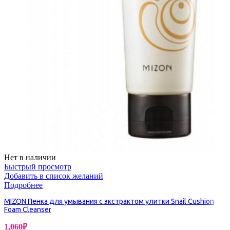
Нет в наличии
Быстрый просмотр
Добавить в список желаний
Подробнее
MIZON Пенка для умывания с экстрактом улитки Snail Cushion
Foam Cleanser
1,060
₽