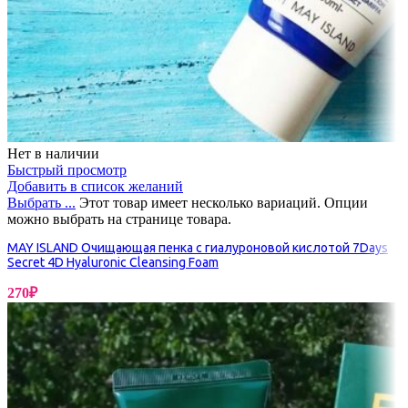
Нет в наличии
Быстрый просмотр
Добавить в список желаний
Выбрать ...
Этот товар имеет несколько вариаций. Опции
можно выбрать на странице товара.
MAY ISLAND Очищающая пенка с гиалуроновой кислотой 7Days
Secret 4D Hyaluronic Cleansing Foam
270
₽