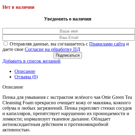
Нет в наличии
Уведомить о наличии
Отправляя данные, вы соглашаетесь с
Правилами сайта
и
даете свое
Согласие на обработку ПД
Подписаться
Добавить в список желаний
Описание
Отзывы (0)
Описание
Пенка для умывания с экстрактом зелёного чая Ottie Green Tea
Cleansing Foam прекрасно очищает кожу от макияжа, кожного
себума и любых загрязнений. Пенка укрепляет стенки сосудов
и капилляров, препятствует нарушению их проницаемости и
ломкости; нормализует тканевое дыхание. Обладает
антиоксидантным действием и противомикробной
активностью.