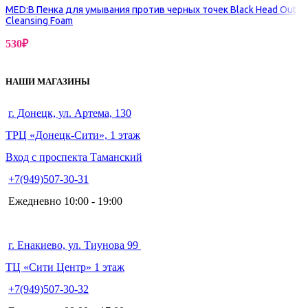
MED:B Пенка для умывания против черных точек Black Head Out
Cleansing Foam
530
₽
НАШИ МАГАЗИНЫ
г. Донецк, ул. Артема, 130
ТРЦ «Донецк-Сити», 1 этаж
Вход с проспекта Таманский
+7(949)507-30-31
Ежедневно 10:00 - 19:00
г. Енакиево, ул. Тиунова 99
ТЦ «Сити Центр» 1 этаж
+7(949)507-30-32