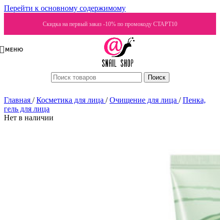
Перейти к основному содержимому
Скидка на первый заказ -10% по промокоду СТАРТ10
МЕНЮ
Поиск
Главная
/
Косметика для лица
/
Очищение для лица
/
Пенка,
гель для лица
Нет в наличии