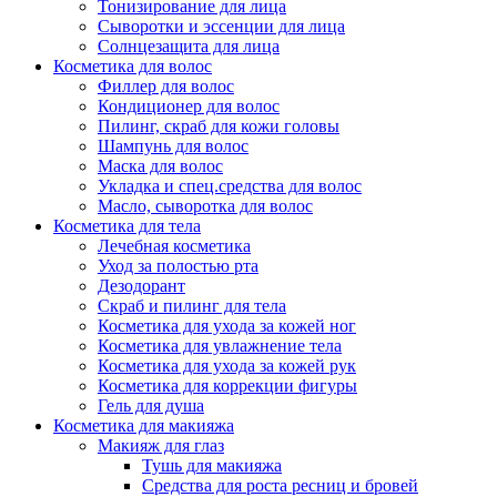
Тонизирование для лица
Сыворотки и эссенции для лица
Солнцезащита для лица
Косметика для волос
Филлер для волос
Кондиционер для волос
Пилинг, скраб для кожи головы
Шампунь для волос
Маска для волос
Укладка и спец.средства для волос
Масло, сыворотка для волос
Косметика для тела
Лечебная косметика
Уход за полостью рта
Дезодорант
Скраб и пилинг для тела
Косметика для ухода за кожей ног
Косметика для увлажнение тела
Косметика для ухода за кожей рук
Косметика для коррекции фигуры
Гель для душа
Косметика для макияжа
Макияж для глаз
Тушь для макияжа
Средства для роста ресниц и бровей