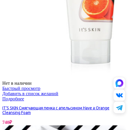
Нет в наличии
Быстрый просмотр
Добавить в список желаний
Подробнее
IT’S SKIN Смягчающая пенка с апельсином Have a Orange
Cleansing Foam
740
₽