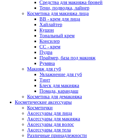
Средства для макияжа бровей
Тени, подводка, лайнер
Косметика для макияжа лица
ВВ - крем для лица
Хайлайтер
Кушон
Тональный крем
Консилер
СС - крем
Пудра
Праймер, база под макияж
Румяна
Макияж для губ
Увлажнение для губ
Тинт
Блеск для макияжа
Помада, карандаш
Косметика для демакияжа
Косметические аксессуары
Косметички
Аксессуары для лица
Аксессуары для макияжа
Аксессуары для волос
Аксессуары для тела
Различные принадлежности