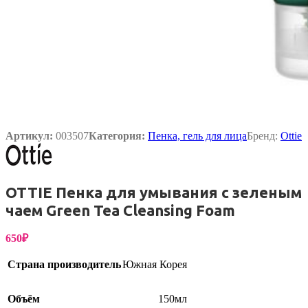
Артикул:
003507
Категория:
Пенка, гель для лица
Бренд:
Ottie
OTTIE Пенка для умывания с зеленым
чаем Green Tea Cleansing Foam
650
₽
Страна производитель
Южная Корея
Объём
150мл