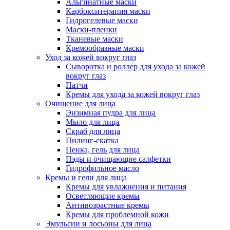
Альгинатные маски
Карбокситерапия маски
Гидрогелевые маски
Маски-пленки
Тканевые маски
Кремообразные маски
Уход за кожей вокруг глаз
Сыворотка и роллер для ухода за кожей
вокруг глаз
Патчи
Кремы для ухода за кожей вокруг глаз
Очищение для лица
Энзимная пудра для лица
Мыло для лица
Скраб для лица
Пилинг-скатка
Пенка, гель для лица
Пэды и очищающие салфетки
Гидрофильное масло
Кремы и гели для лица
Кремы для увлажнения и питания
Осветляющие кремы
Антивозрастные кремы
Кремы для проблемной кожи
Эмульсии и лосьоны для лица