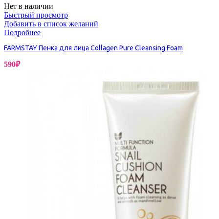
Нет в наличии
Быстрый просмотр
Добавить в список желаний
Подробнее
FARMSTAY Пенка для лица Collagen Pure Cleansing Foam
590
₽