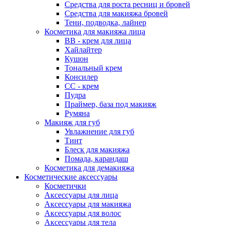
Средства для роста ресниц и бровей
Средства для макияжа бровей
Тени, подводка, лайнер
Косметика для макияжа лица
ВВ - крем для лица
Хайлайтер
Кушон
Тональный крем
Консилер
СС - крем
Пудра
Праймер, база под макияж
Румяна
Макияж для губ
Увлажнение для губ
Тинт
Блеск для макияжа
Помада, карандаш
Косметика для демакияжа
Косметические аксессуары
Косметички
Аксессуары для лица
Аксессуары для макияжа
Аксессуары для волос
Аксессуары для тела