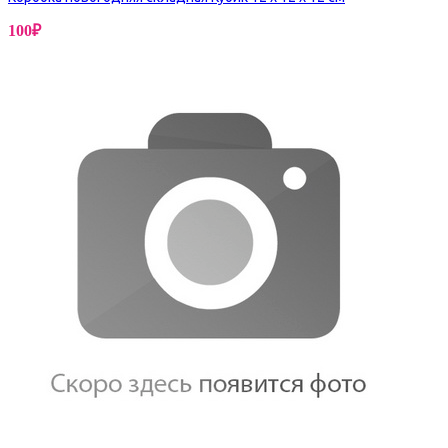
100
₽