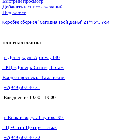
Быстрый просмотр
Добавить в список желаний
Подробнее
Коробка сборная “Сегодня Твой День!” 21*15*5,7см
НАШИ МАГАЗИНЫ
г. Донецк, ул. Артема, 130
ТРЦ «Донецк-Сити», 1 этаж
Вход с проспекта Таманский
+7(949)507-30-31
Ежедневно 10:00 - 19:00
г. Енакиево, ул. Тиунова 99
ТЦ «Сити Центр» 1 этаж
+7(949)507-30-32