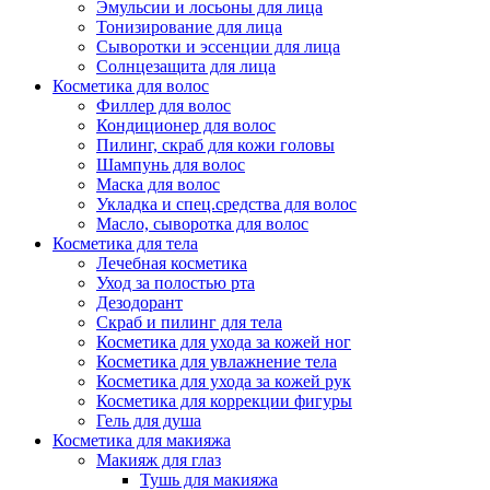
Эмульсии и лосьоны для лица
Тонизирование для лица
Сыворотки и эссенции для лица
Солнцезащита для лица
Косметика для волос
Филлер для волос
Кондиционер для волос
Пилинг, скраб для кожи головы
Шампунь для волос
Маска для волос
Укладка и спец.средства для волос
Масло, сыворотка для волос
Косметика для тела
Лечебная косметика
Уход за полостью рта
Дезодорант
Скраб и пилинг для тела
Косметика для ухода за кожей ног
Косметика для увлажнение тела
Косметика для ухода за кожей рук
Косметика для коррекции фигуры
Гель для душа
Косметика для макияжа
Макияж для глаз
Тушь для макияжа