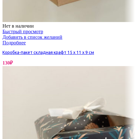
Нет в наличии
Быстрый просмотр
Добавить в список желаний
Подробнее
Коробка-пакет складная крафт 15 х 11 х 9 см
130
₽