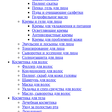
Пилинг-скатка
Пенка, гель для лица
Пэды и очищающие салфетки
Гидрофильное масло
Кремы и гели для лица
Кремы для увлажнения и питания
Осветляющие кремы
Антивозрастные кремы
Кремы для проблемной кожи
Эмульсии и лосьоны для лица
Тонизирование для лица
Сыворотки и эссенции для лица
Солнцезащита для лица
Косметика для волос
Филлер для волос
Кондиционер для волос
Пилинг, скраб для кожи головы
Шампунь для волос
Маска для волос
Укладка и спец.средства для волос
Масло, сыворотка для волос
Косметика для тела
Лечебная косметика
Уход за полостью рта
Дезодорант