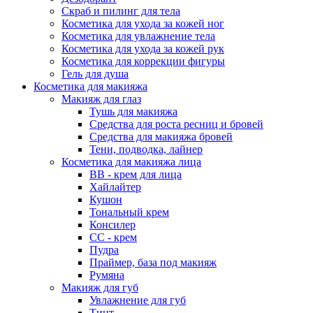
Скраб и пилинг для тела
Косметика для ухода за кожей ног
Косметика для увлажнение тела
Косметика для ухода за кожей рук
Косметика для коррекции фигуры
Гель для душа
Косметика для макияжа
Макияж для глаз
Тушь для макияжа
Средства для роста ресниц и бровей
Средства для макияжа бровей
Тени, подводка, лайнер
Косметика для макияжа лица
ВВ - крем для лица
Хайлайтер
Кушон
Тональный крем
Консилер
СС - крем
Пудра
Праймер, база под макияж
Румяна
Макияж для губ
Увлажнение для губ
Тинт