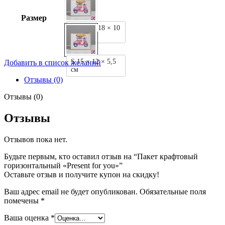
Размер
MS 23 × 18 × 10
см
S 15 × 12 × 5,5
Добавить в список желаний
см
Отзывы (0)
Отзывы (0)
Отзывы
Отзывов пока нет.
Будьте первым, кто оставил отзыв на “Пакет крафтовый
горизонтальный «Present for you»”
Оставьте отзыв и получите купон на скидку!
Ваш адрес email не будет опубликован.
Обязательные поля
помечены
*
Ваша оценка
*