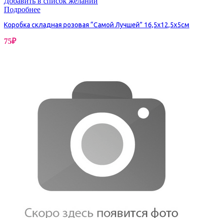
Добавить в список желаний
Подробнее
Коробка складная розовая “Самой Лучшей” 16,5х12,5х5см
75
₽