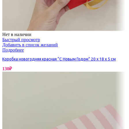
Нет в наличии
Быстрый просмотр
Добавить в список желаний
Подробнее
Коробка новогодняя красная “С Новым Годом” 20 х 18 х 5 см
130
₽