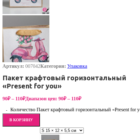
Артикул:
007042
Категория:
Упаковка
Пакет крафтовый горизонтальный
«Present for you»
90
₽
–
110
₽
Диапазон цен: 90₽ – 110₽
Количество Пакет крафтовый горизонтальный «Present for 
В КОРЗИНУ