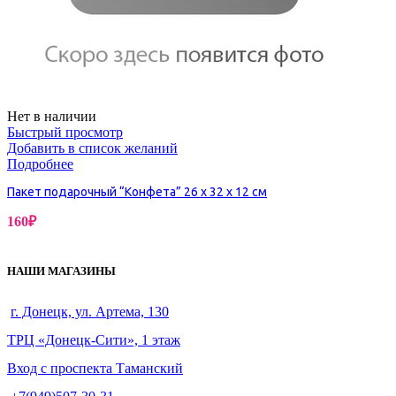
Нет в наличии
Быстрый просмотр
Добавить в список желаний
Подробнее
Пакет подарочный “Конфета” 26 х 32 х 12 см
160
₽
НАШИ МАГАЗИНЫ
г. Донецк, ул. Артема, 130
ТРЦ «Донецк-Сити», 1 этаж
Вход с проспекта Таманский