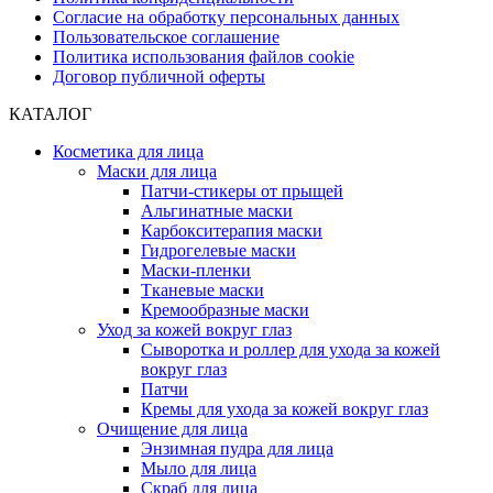
Согласие на обработку персональных данных
Пользовательское соглашение
Политика использования файлов cookie
Договор публичной оферты
КАТАЛОГ
Косметика для лица
Маски для лица
Патчи-стикеры от прыщей
Альгинатные маски
Карбокситерапия маски
Гидрогелевые маски
Маски-пленки
Тканевые маски
Кремообразные маски
Уход за кожей вокруг глаз
Сыворотка и роллер для ухода за кожей
вокруг глаз
Патчи
Кремы для ухода за кожей вокруг глаз
Очищение для лица
Энзимная пудра для лица
Мыло для лица
Скраб для лица