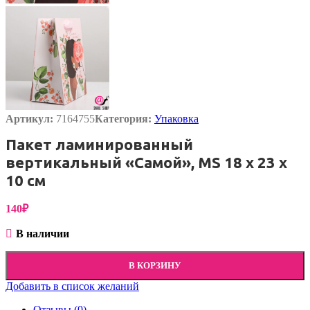
Артикул:
7164755
Категория:
Упаковка
Пакет ламинированный
вертикальный «Самой», MS 18 х 23 х
10 см
140
₽
В наличии
В КОРЗИНУ
Добавить в список желаний
Отзывы (0)