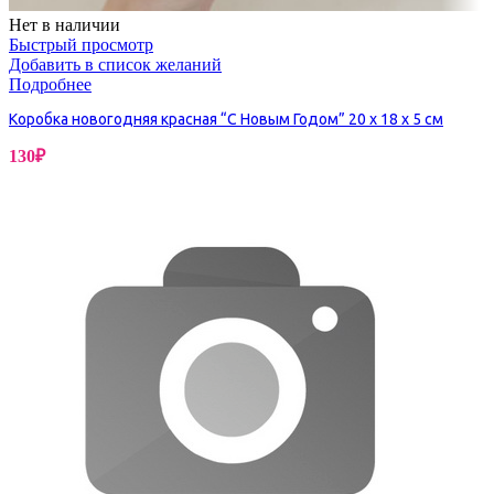
Нет в наличии
Быстрый просмотр
Добавить в список желаний
Подробнее
Коробка новогодняя красная “С Новым Годом” 20 х 18 х 5 см
130
₽