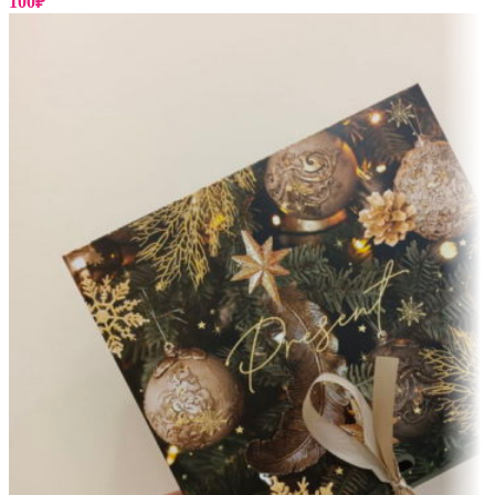
100
₽