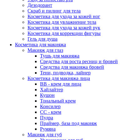
Дезодорант
Скраб и пилинг для тела
Косметика для ухода за кожей ног
Косметика для увлажнение тела
Косметика для ухода за кожей рук
Косметика для коррекции фигуры
Гель для душа
Косметика для макияжа
Макияж для глаз
Тушь для макияжа
Средства для роста ресниц и бровей
Средства для макияжа бровей
Тени, подводка, лайнер
Косметика для макияжа лица
ВВ - крем для лица
Хайлайтер
Кушон
Тональный крем
Консилер
СС - крем
Пудра
Праймер, база под макияж
Румяна
Макияж для губ