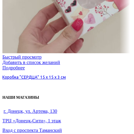
Быстрый просмотр
Добавить в список желаний
Подробнее
Коробка “СЕРДЦА” 15 х 15 х 3 см
НАШИ МАГАЗИНЫ
г. Донецк, ул. Артема, 130
ТРЦ «Донецк-Сити», 1 этаж
Вход с проспекта Таманский