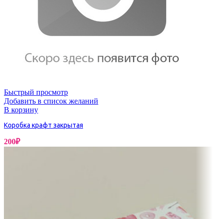
Быстрый просмотр
Добавить в список желаний
В корзину
Коробка крафт закрытая
200
₽