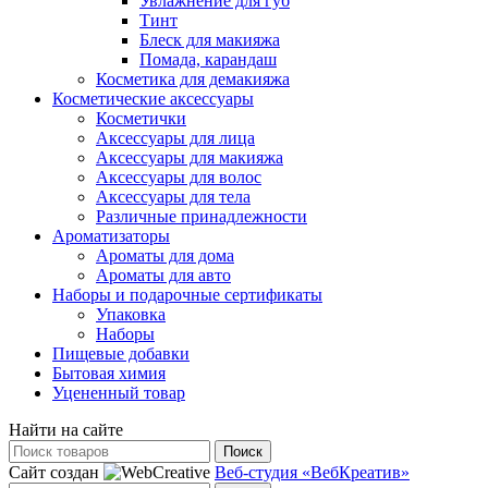
Увлажнение для губ
Тинт
Блеск для макияжа
Помада, карандаш
Косметика для демакияжа
Косметические аксессуары
Косметички
Аксессуары для лица
Аксессуары для макияжа
Аксессуары для волос
Аксессуары для тела
Различные принадлежности
Ароматизаторы
Ароматы для дома
Ароматы для авто
Наборы и подарочные сертификаты
Упаковка
Наборы
Пищевые добавки
Бытовая химия
Уцененный товар
Найти на сайте
Поиск
Сайт создан
Веб-студия «ВебКреатив»