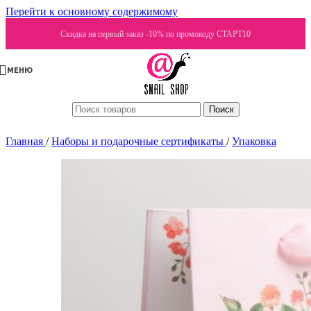
Перейти к основному содержимому
Скидка на первый заказ -10% по промокоду СТАРТ10
МЕНЮ
Поиск
Главная
/
Наборы и подарочные сертификаты
/
Упаковка