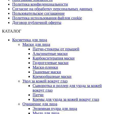
Политика конфиденциальности
Согласие на обработку персональных данных
Пользовательское соглашение
Политика использования файлов cookie
Договор публичной оферты
КАТАЛОГ
Косметика для лица
Маски для лица
Патчи-стикеры от прыщей
Альгинатные маски
Карбокситерапия маски
Гидрогелевые маски
Маски-пленки
Тканевые маски
Кремообразные маски
Уход за кожей вокруг глаз
Сыворотка и роллер для ухода за кожей
вокруг глаз
Патчи
Кремы для ухода за кожей вокруг глаз
Очищение для лица
Энзимная пудра для лица
Мыло для лица