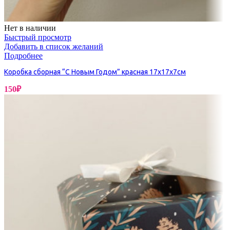
Нет в наличии
Быстрый просмотр
Добавить в список желаний
Подробнее
Коробка сборная “С Новым Годом” красная 17х17х7см
150
₽