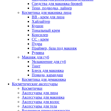
Средства для макияжа бровей
Тени, подводка, лайнер
Косметика для макияжа лица
ВВ - крем для лица
Хайлайтер
Кушон
Тональный крем
Консилер
СС - крем
Пудра
Праймер, база под макияж
Румяна
Макияж для губ
Увлажнение для губ
Тинт
Блеск для макияжа
Помада, карандаш
Косметика для демакияжа
Косметические аксессуары
Косметички
Аксессуары для лица
Аксессуары для макияжа
Аксессуары для волос
Аксессуары для тела
Различные принадлежности