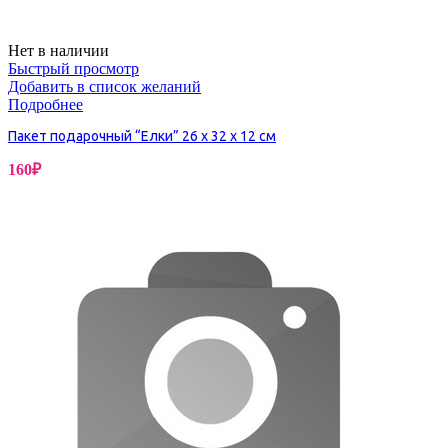
Нет в наличии
Быстрый просмотр
Добавить в список желаний
Подробнее
Пакет подарочный “Елки” 26 х 32 х 12 см
160
₽