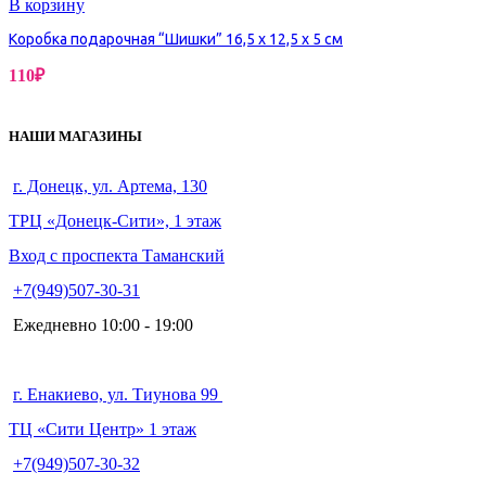
В корзину
Коробка подарочная “Шишки” 16,5 х 12,5 х 5 см
110
₽
НАШИ МАГАЗИНЫ
г. Донецк, ул. Артема, 130
ТРЦ «Донецк-Сити», 1 этаж
Вход с проспекта Таманский
+7(949)507-30-31
Ежедневно 10:00 - 19:00
г. Енакиево, ул. Тиунова 99
ТЦ «Сити Центр» 1 этаж
+7(949)507-30-32