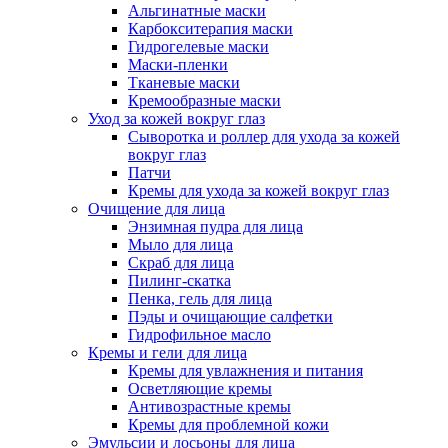
Альгинатные маски
Карбокситерапия маски
Гидрогелевые маски
Маски-пленки
Тканевые маски
Кремообразные маски
Уход за кожей вокруг глаз
Сыворотка и роллер для ухода за кожей
вокруг глаз
Патчи
Кремы для ухода за кожей вокруг глаз
Очищение для лица
Энзимная пудра для лица
Мыло для лица
Скраб для лица
Пилинг-скатка
Пенка, гель для лица
Пэды и очищающие салфетки
Гидрофильное масло
Кремы и гели для лица
Кремы для увлажнения и питания
Осветляющие кремы
Антивозрастные кремы
Кремы для проблемной кожи
Эмульсии и лосьоны для лица