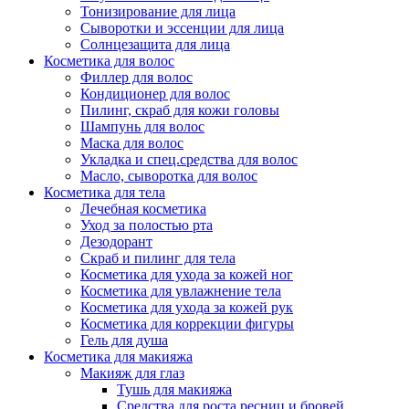
Тонизирование для лица
Сыворотки и эссенции для лица
Солнцезащита для лица
Косметика для волос
Филлер для волос
Кондиционер для волос
Пилинг, скраб для кожи головы
Шампунь для волос
Маска для волос
Укладка и спец.средства для волос
Масло, сыворотка для волос
Косметика для тела
Лечебная косметика
Уход за полостью рта
Дезодорант
Скраб и пилинг для тела
Косметика для ухода за кожей ног
Косметика для увлажнение тела
Косметика для ухода за кожей рук
Косметика для коррекции фигуры
Гель для душа
Косметика для макияжа
Макияж для глаз
Тушь для макияжа
Средства для роста ресниц и бровей