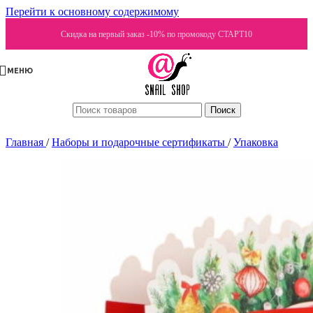
Перейти к основному содержимому
Скидка на первый заказ -10% по промокоду СТАРТ10
МЕНЮ
Поиск
Главная
/
Наборы и подарочные сертификаты
/
Упаковка