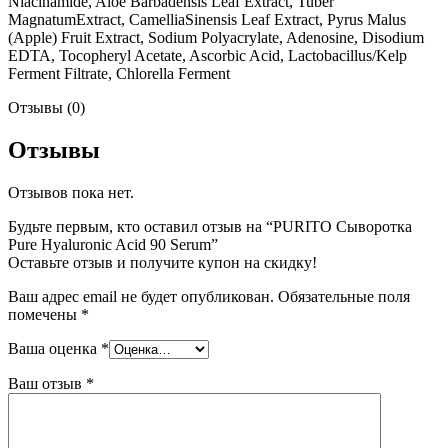
Niacinamide, Aloe Barbadensis Leaf Extract, Tuber
MagnatumExtract, CamelliaSinensis Leaf Extract, Pyrus Malus
(Apple) Fruit Extract, Sodium Polyacrylate, Adenosine, Disodium
EDTA, Tocopheryl Acetate, Ascorbic Acid, Lactobacillus/Kelp
Ferment Filtrate, Chlorella Ferment
Отзывы (0)
Отзывы
Отзывов пока нет.
Будьте первым, кто оставил отзыв на “PURITO Сыворотка
Pure Hyaluronic Acid 90 Serum”
Оставьте отзыв и получите купон на скидку!
Ваш адрес email не будет опубликован.
Обязательные поля
помечены
*
Ваша оценка
*
Ваш отзыв
*