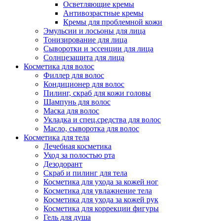
Осветляющие кремы
Антивозрастные кремы
Кремы для проблемной кожи
Эмульсии и лосьоны для лица
Тонизирование для лица
Сыворотки и эссенции для лица
Солнцезащита для лица
Косметика для волос
Филлер для волос
Кондиционер для волос
Пилинг, скраб для кожи головы
Шампунь для волос
Маска для волос
Укладка и спец.средства для волос
Масло, сыворотка для волос
Косметика для тела
Лечебная косметика
Уход за полостью рта
Дезодорант
Скраб и пилинг для тела
Косметика для ухода за кожей ног
Косметика для увлажнение тела
Косметика для ухода за кожей рук
Косметика для коррекции фигуры
Гель для душа