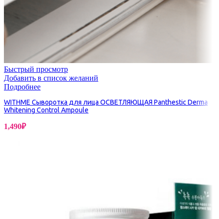
Быстрый просмотр
Добавить в список желаний
Подробнее
WITHME Сыворотка для лица ОСВЕТЛЯЮЩАЯ Panthestic Derma
Whitening Control Ampoule
1,490
₽