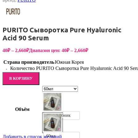
PURITO Сыворотка Pure Hyaluronic
Acid 90 Serum
40
₽
–
2,660
₽
Диапазон цен: 40₽ – 2,660₽
Страна производитель
Южная Корея
Количество PURITO Сыворотка Pure Hyaluronic Acid 90 Ser
В КОРЗИНУ
Объём
1мл пробник
60мл
Добавить в список желаний