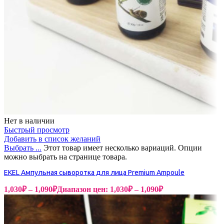
Нет в наличии
Быстрый просмотр
Добавить в список желаний
Выбрать ...
Этот товар имеет несколько вариаций. Опции
можно выбрать на странице товара.
EKEL Ампульная сыворотка для лица Premium Ampoule
1,030
₽
–
1,090
₽
Диапазон цен: 1,030₽ – 1,090₽