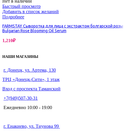
Нет в наличии
Быстрый просмотр
Добавить в список желаний
Подробнее
FARMSTAY Сыворотка для лица с экстрактом болгарской розы
Bulgarian Rose Blooming Oil Serum
1,210
₽
НАШИ МАГАЗИНЫ
г. Донецк, ул. Артема, 130
ТРЦ «Донецк-Сити», 1 этаж
Вход с проспекта Таманский
+7(949)507-30-31
Ежедневно 10:00 - 19:00
г. Енакиево, ул. Тиунова 99