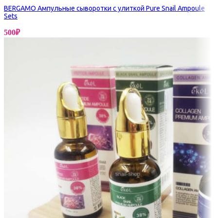
BERGAMO Ампульные сыворотки с улиткой Pure Snail Ampoule
Sets
500
₽