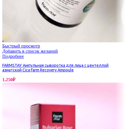
Быстрый просмотр
Добавить в список желаний
Подробнее
FARMSTAY Ампульная сыворотка для лица с центеллой
азиатской Cica Farm Recovery Ampoule
1,250
₽