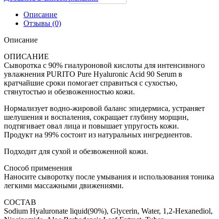
Описание
Отзывы (0)
Описание
ОПИСАНИЕ
Сыворотка с 90% гиалуроновой кислоты для интенсивного
увлажнения PURITO Pure Hyaluronic Acid 90 Serum в
кратчайшие сроки помогает справиться с сухостью,
стянутостью и обезвоженностью кожи.
Нормализует водно-жировой баланс эпидермиса, устраняет
шелушения и воспаления, сокращает глубину морщин,
подтягивает овал лица и повышает упругость кожи.
Продукт на 99% состоит из натуральных ингредиентов.
Подходит для сухой и обезвоженной кожи.
Способ применения
Наносите сыворотку после умывания и использования тоника
легкими массажными движениями.
СОСТАВ
Sodium Hyaluronate liquid(90%), Glycerin, Water, 1,2-Hexanediol,