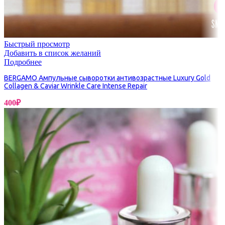
Быстрый просмотр
Добавить в список желаний
Подробнее
BERGAMO Ампульные сыворотки антивозрастные Luxury Gold
Collagen & Caviar Wrinkle Care Intense Repair
400
₽