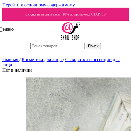
Перейти к основному содержимому
Скидка на первый заказ -10% по промокоду СТАРТ10
МЕНЮ
Поиск
Главная
/
Косметика для лица
/
Сыворотки и эссенции для
лица
Нет в наличии