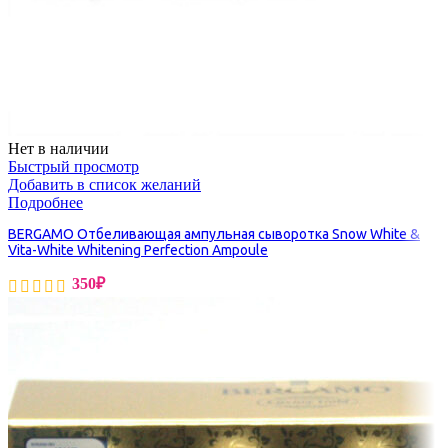
Нет в наличии
Быстрый просмотр
Добавить в список желаний
Подробнее
BERGAMO Отбеливающая ампульная сыворотка Snow White &
Vita-White Whitening Perfection Ampoule
350
₽