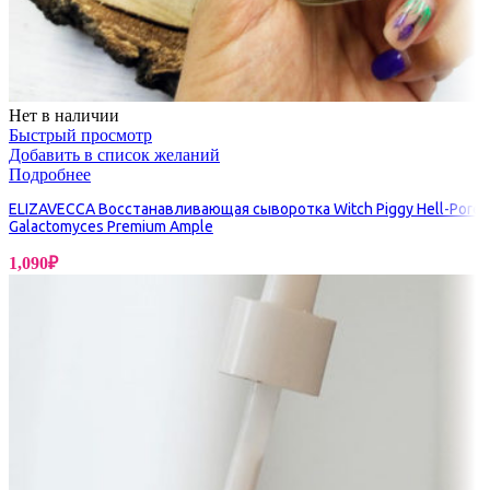
Нет в наличии
Быстрый просмотр
Добавить в список желаний
Подробнее
ELIZAVECCA Восстанавливающая сыворотка Witch Piggy Hell-Pore
Galactomyces Premium Ample
1,090
₽