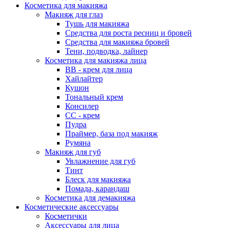
Косметика для макияжа
Макияж для глаз
Тушь для макияжа
Средства для роста ресниц и бровей
Средства для макияжа бровей
Тени, подводка, лайнер
Косметика для макияжа лица
ВВ - крем для лица
Хайлайтер
Кушон
Тональный крем
Консилер
СС - крем
Пудра
Праймер, база под макияж
Румяна
Макияж для губ
Увлажнение для губ
Тинт
Блеск для макияжа
Помада, карандаш
Косметика для демакияжа
Косметические аксессуары
Косметички
Аксессуары для лица