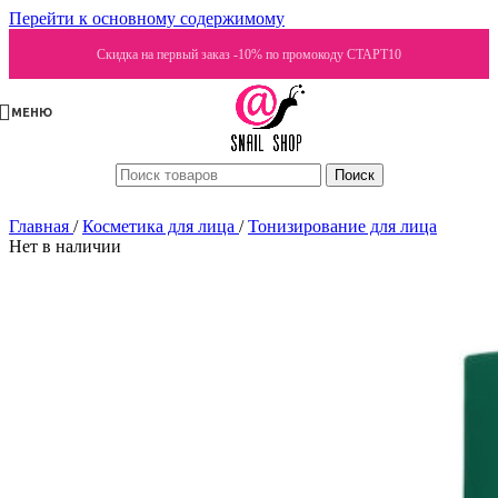
Перейти к основному содержимому
Скидка на первый заказ -10% по промокоду СТАРТ10
МЕНЮ
Поиск
Главная
/
Косметика для лица
/
Тонизирование для лица
Нет в наличии