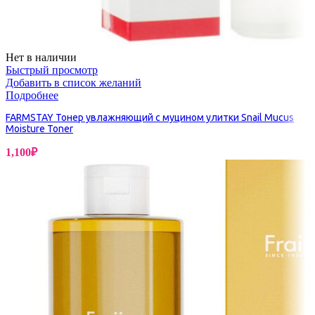
Нет в наличии
Быстрый просмотр
Добавить в список желаний
Подробнее
FARMSTAY Тонер увлажняющий с муцином улитки Snail Mucus
Moisture Toner
1,100
₽