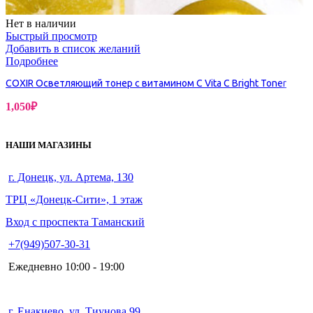
Нет в наличии
Быстрый просмотр
Добавить в список желаний
Подробнее
COXIR Осветляющий тонер с витамином С Vita C Bright Toner
1,050
₽
НАШИ МАГАЗИНЫ
г. Донецк, ул. Артема, 130
ТРЦ «Донецк-Сити», 1 этаж
Вход с проспекта Таманский
+7(949)507-30-31
Ежедневно 10:00 - 19:00
г. Енакиево, ул. Тиунова 99