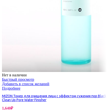
Нет в наличии
Быстрый просмотр
Добавить в список желаний
Подробнее
MIZON Тонер для очищения лица с эффектом сужения пор Black
Clean Up Pore Water Finisher
1,640
₽