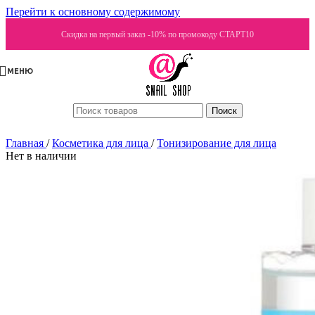
Перейти к основному содержимому
Скидка на первый заказ -10% по промокоду СТАРТ10
МЕНЮ
Поиск
Главная
/
Косметика для лица
/
Тонизирование для лица
Нет в наличии