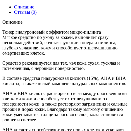
Описание
Отзывы (0)
Описание
Тонер гиалуроновый с эффектом микро-пилинга
Мягкое средство по уходу за кожей, выполняет сразу
несколько действий, сочетая функции тонера и пилинга,
глубоко увлажняет кожу и способствует отшелушиванию
омертвевших клеток.
Средство рекомендуется для тех, чья кожа сухая, тусклая и
потемневшая, с неровной поверхностью.
В составе средства гиалуроновая кислота (15%), AHA и BHA
кислоты, а также целый комплекс натуральных компонентов.
AHA и BHA кислоты растворяют связи между ороговевшими
клетками кожи и способствует их отшелушиванию с
поверхности кожи, а также растворяют загрязнения и сальные
пробки в порах кожи. Благодаря такому мягкому очищению
кожи уменьшается толщина рогового слоя, кожа становится
ровнее и светлее.
AHA кислоты способствуют росту новых клеток и ускоряют