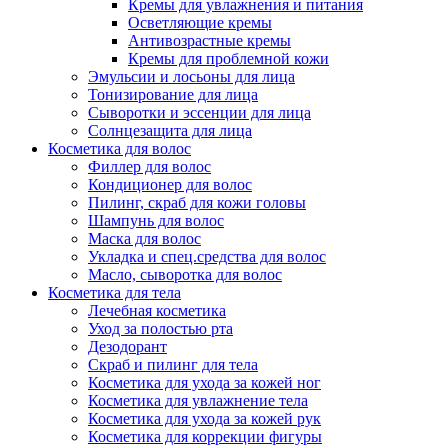
Кремы для увлажнения и питания
Осветляющие кремы
Антивозрастные кремы
Кремы для проблемной кожи
Эмульсии и лосьоны для лица
Тонизирование для лица
Сыворотки и эссенции для лица
Солнцезащита для лица
Косметика для волос
Филлер для волос
Кондиционер для волос
Пилинг, скраб для кожи головы
Шампунь для волос
Маска для волос
Укладка и спец.средства для волос
Масло, сыворотка для волос
Косметика для тела
Лечебная косметика
Уход за полостью рта
Дезодорант
Скраб и пилинг для тела
Косметика для ухода за кожей ног
Косметика для увлажнение тела
Косметика для ухода за кожей рук
Косметика для коррекции фигуры