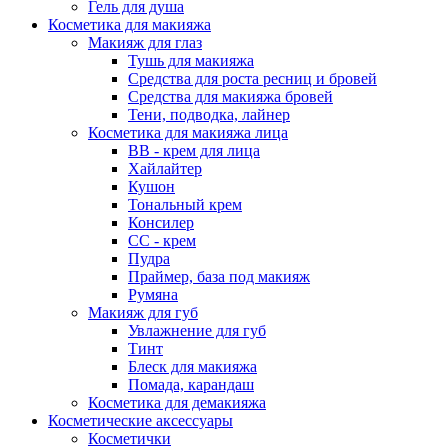
Гель для душа
Косметика для макияжа
Макияж для глаз
Тушь для макияжа
Средства для роста ресниц и бровей
Средства для макияжа бровей
Тени, подводка, лайнер
Косметика для макияжа лица
ВВ - крем для лица
Хайлайтер
Кушон
Тональный крем
Консилер
СС - крем
Пудра
Праймер, база под макияж
Румяна
Макияж для губ
Увлажнение для губ
Тинт
Блеск для макияжа
Помада, карандаш
Косметика для демакияжа
Косметические аксессуары
Косметички