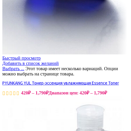
Быстрый просмотр
Добавить в список желаний
Выбрать ...
Этот товар имеет несколько вариаций. Опции
можно выбрать на странице товара.
PYUNKANG YUL Тонер-эссенция увлажняющая Essence Toner
420
₽
–
1,790
₽
Диапазон цен: 420₽ – 1,790₽