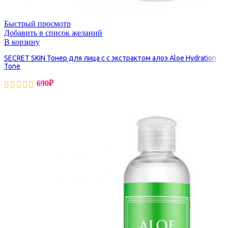
Быстрый просмотр
Добавить в список желаний
В корзину
SECRET SKIN Тонер для лица с с экстрактом алоэ Aloe Hydration
Tone
690
₽