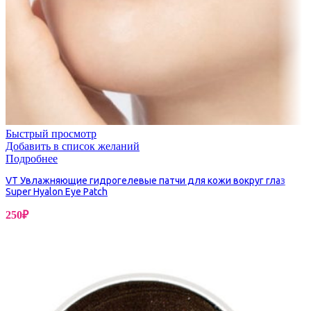
Быстрый просмотр
Добавить в список желаний
Подробнее
VT Увлажняющие гидрогелевые патчи для кожи вокруг глаз
Super Hyalon Eye Patch
250
₽