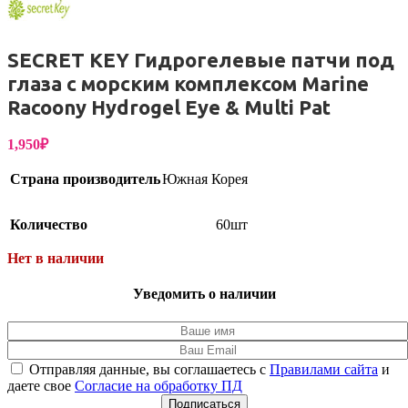
SECRET KEY Гидрогелевые патчи под
глаза с морским комплексом Marine
Racoony Hydrogel Eye & Multi Pat
1,950
₽
Страна производитель
Южная Корея
Количество
60шт
Нет в наличии
Уведомить о наличии
Отправляя данные, вы соглашаетесь с
Правилами сайта
и
даете свое
Согласие на обработку ПД
Подписаться