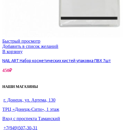
Быстрый просмотр
Добавить в список желаний
В корзину
NAIL ART Набор косметических кистей упаковка ПВХ 7шт
450
₽
НАШИ МАГАЗИНЫ
г. Донецк, ул. Артема, 130
ТРЦ «Донецк-Сити», 1 этаж
Вход с проспекта Таманский
+7(949)507-30-31