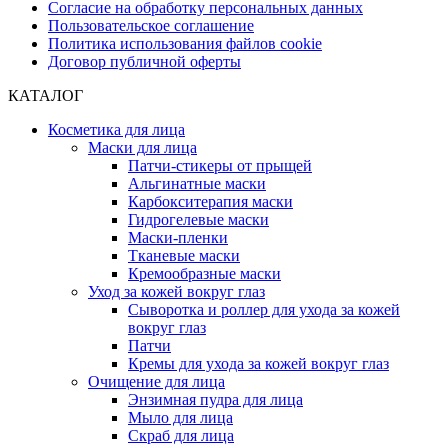
Согласие на обработку персональных данных
Пользовательское соглашение
Политика использования файлов cookie
Договор публичной оферты
КАТАЛОГ
Косметика для лица
Маски для лица
Патчи-стикеры от прыщей
Альгинатные маски
Карбокситерапия маски
Гидрогелевые маски
Маски-пленки
Тканевые маски
Кремообразные маски
Уход за кожей вокруг глаз
Сыворотка и роллер для ухода за кожей
вокруг глаз
Патчи
Кремы для ухода за кожей вокруг глаз
Очищение для лица
Энзимная пудра для лица
Мыло для лица
Скраб для лица