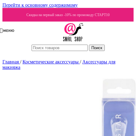
Перейти к основному содержимому
Скидка на первый заказ -10% по промокоду СТАРТ10
МЕНЮ
Поиск
Главная
/
Косметические аксессуары
/
Аксессуары для
макияжа