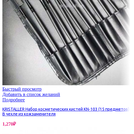
Быстрый просмотр
Добавить в список желаний
Подробнее
KRISTALLER Набор косметических кистей KN-103 (15 предметов)
В чехле из кожзаменителя
1,270
₽