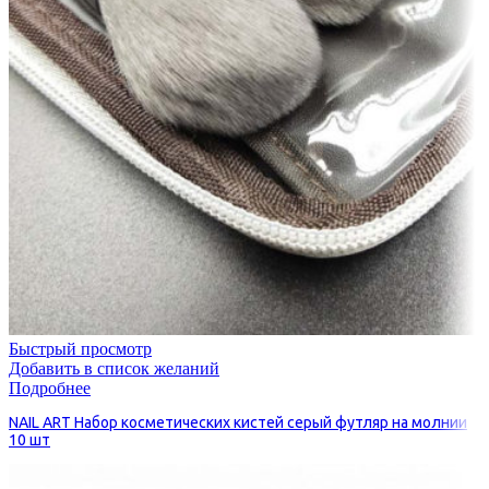
Быстрый просмотр
Добавить в список желаний
Подробнее
NAIL ART Набор косметических кистей серый футляр на молнии
10 шт