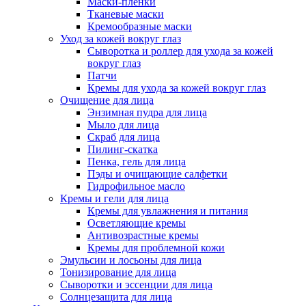
Маски-пленки
Тканевые маски
Кремообразные маски
Уход за кожей вокруг глаз
Сыворотка и роллер для ухода за кожей
вокруг глаз
Патчи
Кремы для ухода за кожей вокруг глаз
Очищение для лица
Энзимная пудра для лица
Мыло для лица
Скраб для лица
Пилинг-скатка
Пенка, гель для лица
Пэды и очищающие салфетки
Гидрофильное масло
Кремы и гели для лица
Кремы для увлажнения и питания
Осветляющие кремы
Антивозрастные кремы
Кремы для проблемной кожи
Эмульсии и лосьоны для лица
Тонизирование для лица
Сыворотки и эссенции для лица
Солнцезащита для лица