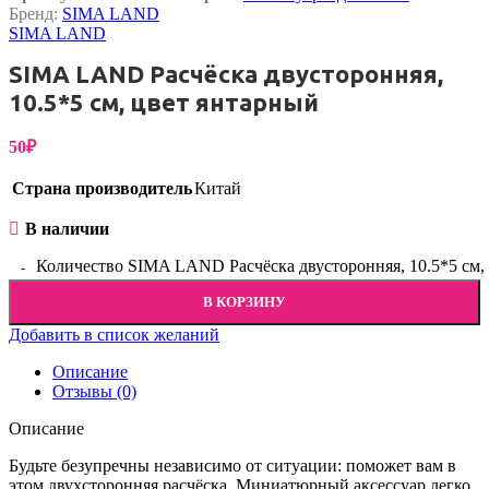
Бренд:
SIMA LAND
SIMA LAND
SIMA LAND Расчёска двусторонняя,
10.5*5 см, цвет янтарный
50
₽
Страна производитель
Китай
В наличии
Количество SIMA LAND Расчёска двусторонняя, 10.5*5 см,
В КОРЗИНУ
Добавить в список желаний
Описание
Отзывы (0)
Описание
Будьте безупречны независимо от ситуации: поможет вам в
этом двухсторонняя расчёска. Миниатюрный аксессуар легко