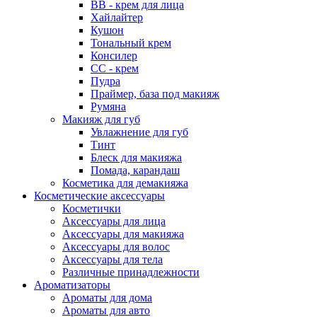
ВВ - крем для лица
Хайлайтер
Кушон
Тональный крем
Консилер
СС - крем
Пудра
Праймер, база под макияж
Румяна
Макияж для губ
Увлажнение для губ
Тинт
Блеск для макияжа
Помада, карандаш
Косметика для демакияжа
Косметические аксессуары
Косметички
Аксессуары для лица
Аксессуары для макияжа
Аксессуары для волос
Аксессуары для тела
Различные принадлежности
Ароматизаторы
Ароматы для дома
Ароматы для авто