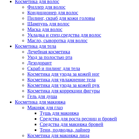
Косметика для волос
Филлер для волос
Кондиционер для волос
Пилинг, скраб для кожи головы
Шампунь для волос
Маска для волос
Укладка и спец.средства для волос
Масло, сыворотка для волос
Косметика для тела
Лечебная косметика
Уход за полостью рта
Дезодорант
Скраб и пилинг для тела
Косметика для ухода за кожей ног
Косметика для увлажнение тела
Косметика для ухода за кожей рук
Косметика для коррекции фигуры
Гель для душа
Косметика для макияжа
Макияж для глаз
Тушь для макияжа
Средства для роста ресниц и бровей
Средства для макияжа бровей
Тени, подводка, лайнер
Косметика для макияжа лица