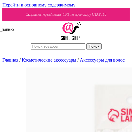
Перейти к основному содержимому
Скидка на первый заказ -10% по промокоду СТАРТ10
МЕНЮ
Поиск
Главная
/
Косметические аксессуары
/
Аксессуары для волос