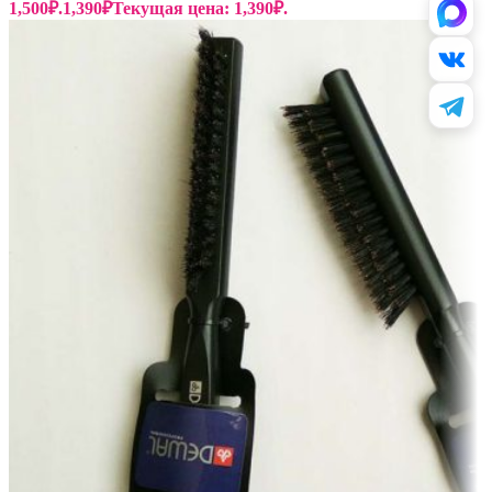
1,500₽.
1,390
₽
Текущая цена: 1,390₽.