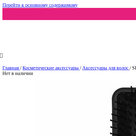
Перейти к основному содержимому
Ароматизаторы
Главная
/
Косметические аксессуары
/
Аксессуары для волос
/
S
Нет в наличии