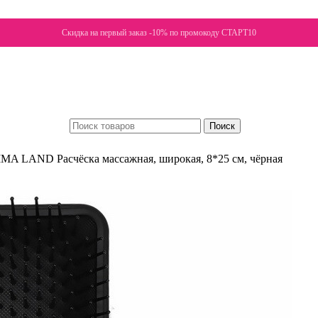
Скидка на первый заказ -10% по промокоду СТАРТ10
Поиск
IMA LAND Расчёска массажная, широкая, 8*25 см, чёрная