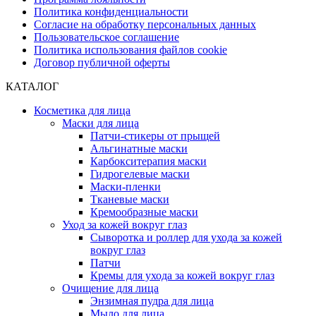
Политика конфиденциальности
Согласие на обработку персональных данных
Пользовательское соглашение
Политика использования файлов cookie
Договор публичной оферты
КАТАЛОГ
Косметика для лица
Маски для лица
Патчи-стикеры от прыщей
Альгинатные маски
Карбокситерапия маски
Гидрогелевые маски
Маски-пленки
Тканевые маски
Кремообразные маски
Уход за кожей вокруг глаз
Сыворотка и роллер для ухода за кожей
вокруг глаз
Патчи
Кремы для ухода за кожей вокруг глаз
Очищение для лица
Энзимная пудра для лица
Мыло для лица