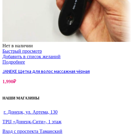
Нет в наличии
Быстрый просмотр
Добавить в список желаний
Подробнее
JANEKE Щетка для волос массажная чёрная
1,990
₽
НАШИ МАГАЗИНЫ
г. Донецк, ул. Артема, 130
ТРЦ «Донецк-Сити», 1 этаж
Вход с проспекта Таманский