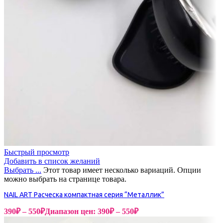
Быстрый просмотр
Добавить в список желаний
Выбрать ...
Этот товар имеет несколько вариаций. Опции
можно выбрать на странице товара.
NAIL ART Расческа компактная серия “Металлик”
390
₽
–
550
₽
Диапазон цен: 390₽ – 550₽