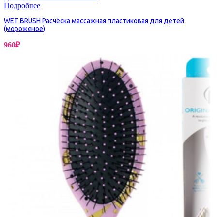
Подробнее
WET BRUSH Расчёска массажная пластиковая для детей
(мороженое)
960
₽