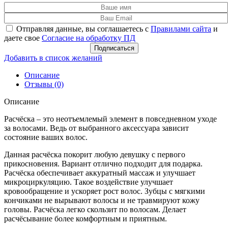
Отправляя данные, вы соглашаетесь с
Правилами сайта
и
даете свое
Согласие на обработку ПД
Подписаться
Добавить в список желаний
Описание
Отзывы (0)
Описание
Расчёска – это неотъемлемый элемент в повседневном уходе
за волосами. Ведь от выбранного аксессуара зависит
состояние ваших волос.
Данная расчёска покорит любую девушку с первого
прикосновения. Вариант отлично подходит для подарка.
Расчёска обеспечивает аккуратный массаж и улучшает
микроциркуляцию. Такое воздействие улучшает
кровообращение и ускоряет рост волос. Зубцы с мягкими
кончиками не вырывают волосы и не травмируют кожу
головы. Расчёска легко скользит по волосам. Делает
расчёсывание более комфортным и приятным.