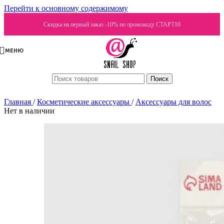
Перейти к основному содержимому
Скидка на первый заказ -10% по промокоду СТАРТ10
МЕНЮ
Поиск
Главная
/
Косметические аксессуары
/
Аксессуары для волос
Нет в наличии