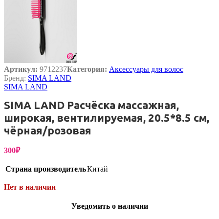
Артикул:
9712237
Категория:
Аксессуары для волос
Бренд:
SIMA LAND
SIMA LAND
SIMA LAND Расчёска массажная,
широкая, вентилируемая, 20.5*8.5 см,
чёрная/розовая
300
₽
Страна производитель
Китай
Нет в наличии
Уведомить о наличии