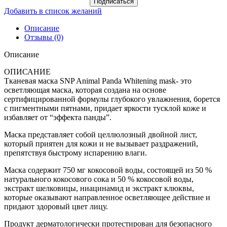
Подписаться
Добавить в список желаний
Описание
Отзывы (0)
Описание
ОПИСАНИЕ
Тканевая маска SNP Animal Panda Whitening mask- это
осветляющая маска, которая создана на основе
сертифицированной формулы глубокого увлажнения, борется
с пигментными пятнами, придает яркости тусклой коже и
избавляет от “эффекта панды”.
Маска представляет собой целлюлозный двойной лист,
который приятен для кожи и не вызывает раздражений,
препятствуя быстрому испарению влаги.
Маска содержит 750 мг кокосовой воды, состоящей из 50 %
натурального кокосового сока и 50 % кокосовой воды,
экстракт шелковицы, ниацинамид и экстракт клюквы,
которые оказывают направленное осветляющее действие и
придают здоровый цвет лицу.
Продукт дерматологически протестирован для безопасного