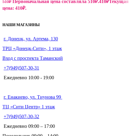
Первоначальная цена составляла 510₽.
410
₽
Текущая
510
₽
цена: 410₽.
НАШИ МАГАЗИНЫ
г. Донецк, ул. Артема, 130
ТРЦ «Донецк-Сити», 1 этаж
Вход с проспекта Таманский
+7(949)507-30-31
Ежедневно 10:00 - 19:00
г. Енакиево, ул. Тиунова 99
ТЦ «Сити Центр» 1 этаж
+7(949)507-30-32
Ежедневно 09:00 – 17:00
Понедельник 09:00 – 14:00