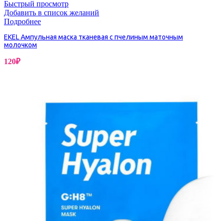
Быстрый просмотр
Добавить в список желаний
Подробнее
EKEL Ампульная маска тканевая c пчелиным маточным
молочком
120
₽