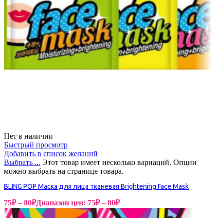
Нет в наличии
Быстрый просмотр
Добавить в список желаний
Выбрать ...
Этот товар имеет несколько вариаций. Опции
можно выбрать на странице товара.
BLING POP Маска для лица тканевая Brightening Face Mask
75
₽
–
80
₽
Диапазон цен: 75₽ – 80₽