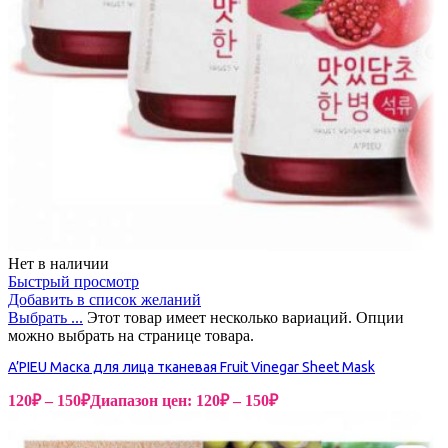
Нет в наличии
Быстрый просмотр
Добавить в список желаний
Выбрать ...
Этот товар имеет несколько вариаций. Опции
можно выбрать на странице товара.
A’PIEU Маска для лица тканевая Fruit Vinegar Sheet Mask
120
₽
–
150
₽
Диапазон цен: 120₽ – 150₽