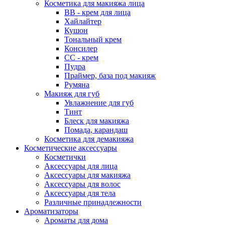
Косметика для макияжа лица
ВВ - крем для лица
Хайлайтер
Кушон
Тональный крем
Консилер
СС - крем
Пудра
Праймер, база под макияж
Румяна
Макияж для губ
Увлажнение для губ
Тинт
Блеск для макияжа
Помада, карандаш
Косметика для демакияжа
Косметические аксессуары
Косметички
Аксессуары для лица
Аксессуары для макияжа
Аксессуары для волос
Аксессуары для тела
Различные принадлежности
Ароматизаторы
Ароматы для дома