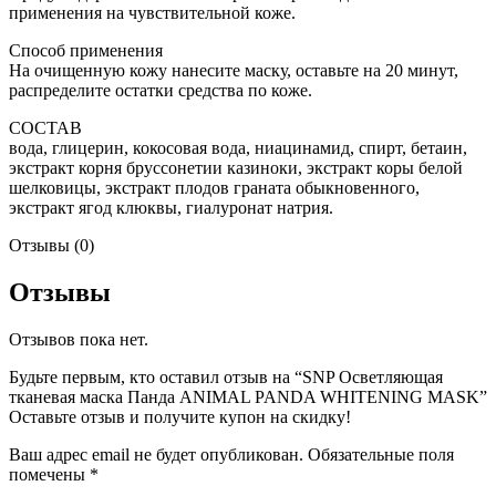
применения на чувствительной коже.
Способ применения
На очищенную кожу нанесите маску, оставьте на 20 минут,
распределите остатки средства по коже.
СОСТАВ
вода, глицерин, кокосовая вода, ниацинамид, спирт, бетаин,
экстракт корня бруссонетии казиноки, экстракт коры белой
шелковицы, экстракт плодов граната обыкновенного,
экстракт ягод клюквы, гиалуронат натрия.
Отзывы (0)
Отзывы
Отзывов пока нет.
Будьте первым, кто оставил отзыв на “SNP Осветляющая
тканевая маска Панда ANIMAL PANDA WHITENING MASK”
Оставьте отзыв и получите купон на скидку!
Ваш адрес email не будет опубликован.
Обязательные поля
помечены
*