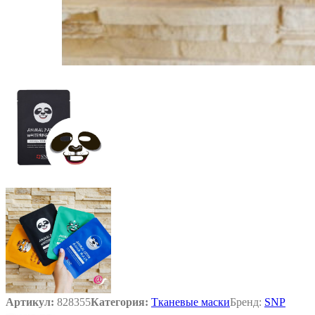
Артикул:
828355
Категория:
Тканевые маски
Бренд:
SNP