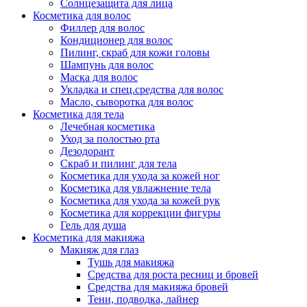
Солнцезащита для лица
Косметика для волос
Филлер для волос
Кондиционер для волос
Пилинг, скраб для кожи головы
Шампунь для волос
Маска для волос
Укладка и спец.средства для волос
Масло, сыворотка для волос
Косметика для тела
Лечебная косметика
Уход за полостью рта
Дезодорант
Скраб и пилинг для тела
Косметика для ухода за кожей ног
Косметика для увлажнение тела
Косметика для ухода за кожей рук
Косметика для коррекции фигуры
Гель для душа
Косметика для макияжа
Макияж для глаз
Тушь для макияжа
Средства для роста ресниц и бровей
Средства для макияжа бровей
Тени, подводка, лайнер