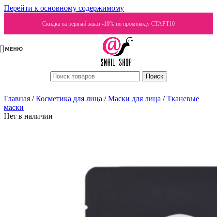
Перейти к основному содержимому
Скидка на первый заказ -10% по промокоду СТАРТ10
МЕНЮ
Поиск
Главная
/
Косметика для лица
/
Маски для лица
/
Тканевые
маски
Нет в наличии