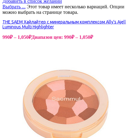
Добавить в список желаний
Выбрать ...
Этот товар имеет несколько вариаций. Опции
можно выбрать на странице товара.
THE SAEM Хайлайтер с минеральным комплексом Ally’s Ajell
Luminous Multi Highlighter
990
₽
–
1,050
₽
Диапазон цен: 990₽ – 1,050₽