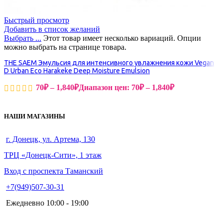
Быстрый просмотр
Добавить в список желаний
Выбрать ...
Этот товар имеет несколько вариаций. Опции
можно выбрать на странице товара.
THE SAEM Эмульсия для интенсивного увлажнения кожи Vegan
D Urban Eco Harakeke Deep Moisture Emulsion
70
₽
–
1,840
₽
Диапазон цен: 70₽ – 1,840₽
НАШИ МАГАЗИНЫ
г. Донецк, ул. Артема, 130
ТРЦ «Донецк-Сити», 1 этаж
Вход с проспекта Таманский
+7(949)507-30-31
Ежедневно 10:00 - 19:00