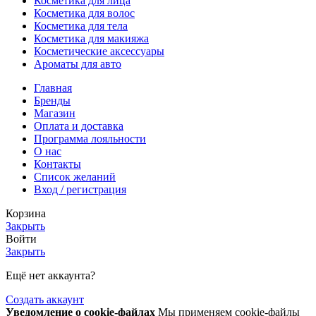
Косметика для лица
Косметика для волос
Косметика для тела
Косметика для макияжа
Косметические аксессуары
Ароматы для авто
Главная
Бренды
Магазин
Оплата и доставка
Программа лояльности
О нас
Контакты
Список желаний
Вход / регистрация
Корзина
Закрыть
Войти
Закрыть
Ещё нет аккаунта?
Создать аккаунт
Уведомление о cookie-файлах
Мы применяем cookie-файлы