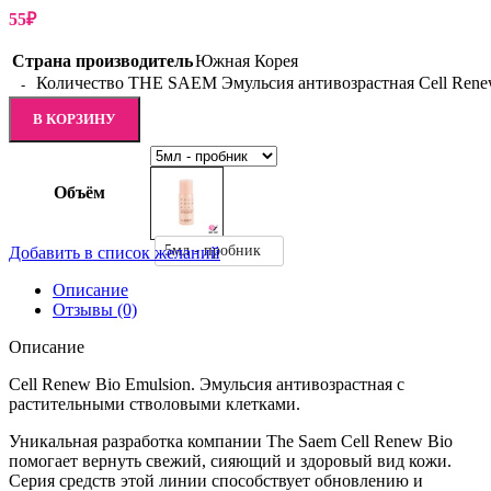
55
₽
Страна производитель
Южная Корея
Количество THE SAEM Эмульсия антивозрастная Cell Rene
В КОРЗИНУ
Объём
5мл - пробник
Добавить в список желаний
Описание
Отзывы (0)
Описание
Cell Renew Bio Emulsion. Эмульсия антивозрастная с
растительными стволовыми клетками.
Уникальная разработка компании The Saem Cell Renew Bio
помогает вернуть свежий, сияющий и здоровый вид кожи.
Серия средств этой линии способствует обновлению и