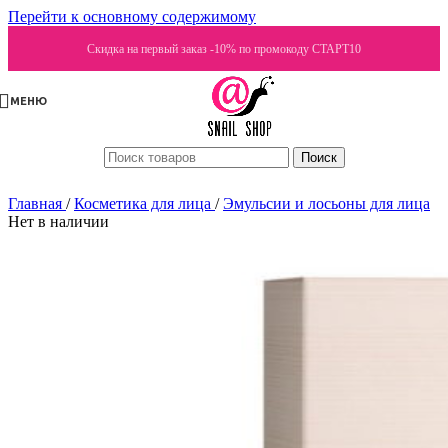
Перейти к основному содержимому
Скидка на первый заказ -10% по промокоду СТАРТ10
МЕНЮ
Поиск
Главная
/
Косметика для лица
/
Эмульсии и лосьоны для лица
Нет в наличии