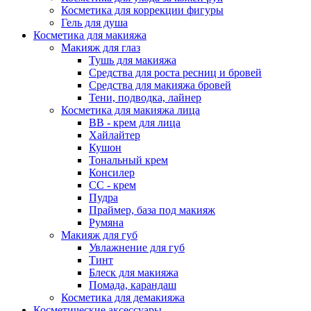
Косметика для коррекции фигуры
Гель для душа
Косметика для макияжа
Макияж для глаз
Тушь для макияжа
Средства для роста ресниц и бровей
Средства для макияжа бровей
Тени, подводка, лайнер
Косметика для макияжа лица
ВВ - крем для лица
Хайлайтер
Кушон
Тональный крем
Консилер
СС - крем
Пудра
Праймер, база под макияж
Румяна
Макияж для губ
Увлажнение для губ
Тинт
Блеск для макияжа
Помада, карандаш
Косметика для демакияжа
Косметические аксессуары