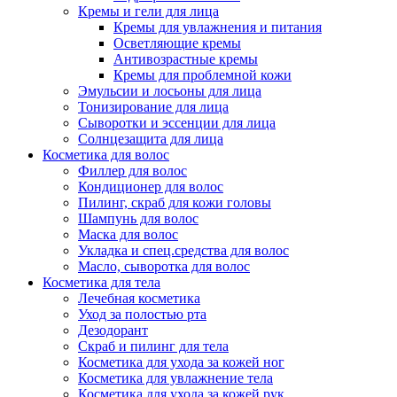
Кремы и гели для лица
Кремы для увлажнения и питания
Осветляющие кремы
Антивозрастные кремы
Кремы для проблемной кожи
Эмульсии и лосьоны для лица
Тонизирование для лица
Сыворотки и эссенции для лица
Солнцезащита для лица
Косметика для волос
Филлер для волос
Кондиционер для волос
Пилинг, скраб для кожи головы
Шампунь для волос
Маска для волос
Укладка и спец.средства для волос
Масло, сыворотка для волос
Косметика для тела
Лечебная косметика
Уход за полостью рта
Дезодорант
Скраб и пилинг для тела
Косметика для ухода за кожей ног
Косметика для увлажнение тела
Косметика для ухода за кожей рук