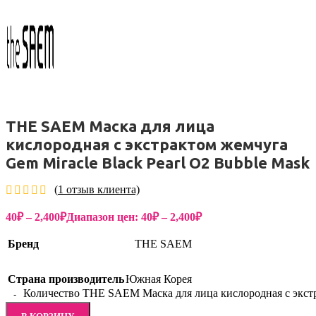
THE SAEM Маска для лица
кислородная с экстрактом жемчуга
Gem Miracle Black Pearl O2 Bubble Mask
(
1
отзыв клиента)
40
₽
–
2,400
₽
Диапазон цен: 40₽ – 2,400₽
Бренд
THE SAEM
Страна производитель
Южная Корея
Количество THE SAEM Маска для лица кислородная с экстра