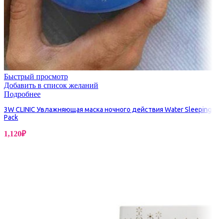
Быстрый просмотр
Добавить в список желаний
Подробнее
3W CLINIC Увлажняющая маска ночного действия Water Sleeping
Pack
1,120
₽