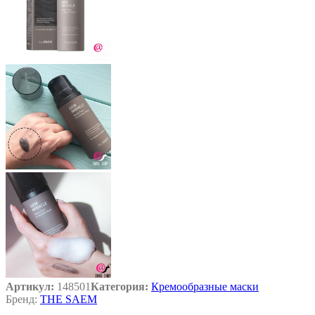
Артикул:
148501
Категория:
Кремообразные маски
Бренд:
THE SAEM