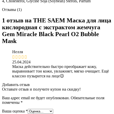
4, Cholesterol, Glycine Soja (Soybean) Sterols, Parfum
Отзывы (1)
1 отзыв на
THE SAEM Маска для лица
кислородная с экстрактом жемчуга
Gem Miracle Black Pearl O2 Bubble
Mask
Нелля
25.04.2024
Маска действительно быстро преображает кожу,
выравнивает тон кожи, увлажняет, мягко очищает. Ещё
классно пузырится на лице😉
Добавить отзыв
Оставьте отзыв и получите купон на скидку!
Ваш адрес email не будет опубликован.
Обязательные поля
помечены
*
Ваша оценка
*