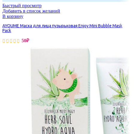
Быстрый просмотр
Добавить в список желаний
В корзину
AYOUME Маска для лица пузырьковая Enjoy Mini Bubble Mask
Pack
50
₽