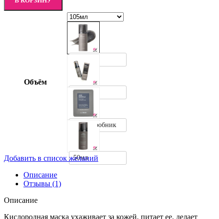
В КОРЗИНУ
105мл
Объём
10мл
3мл - пробник
50мл
Добавить в список желаний
Описание
Отзывы (1)
Описание
Кислородная маска ухаживает за кожей, питает ее, делает