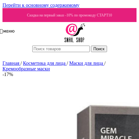
Перейти к основному содержимому
Скидка на первый заказ -10% по промокоду СТАРТ10
МЕНЮ
Поиск
Главная
/
Косметика для лица
/
Маски для лица
/
Кремообразные маски
-17%