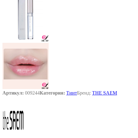
Артикул:
009244
Категория:
Тинт
Бренд:
THE SAEM