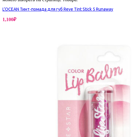
L’OCEAN Тинт-помада для губ Reve Tint Stick 5 Runaway
1,100
₽