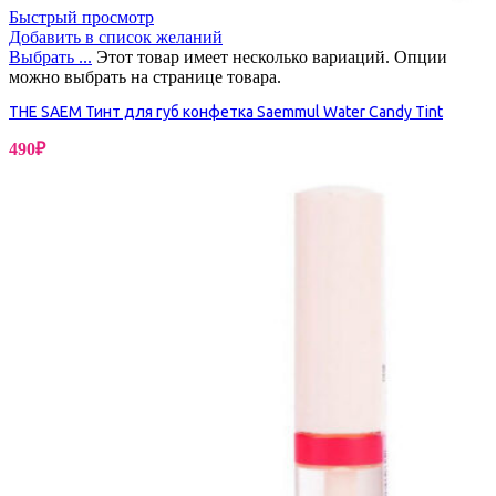
Быстрый просмотр
Добавить в список желаний
Выбрать ...
Этот товар имеет несколько вариаций. Опции
можно выбрать на странице товара.
THE SAEM Тинт для губ конфетка Saemmul Water Candy Tint
490
₽