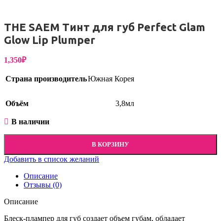
THE SAEM Тинт для губ Perfect Glam
Glow Lip Plumper
1,350
₽
Страна производитель
Южная Корея
Объём
3,8мл
В наличии
В КОРЗИНУ
Добавить в список желаний
Описание
Отзывы (0)
Описание
Блеск-плампер для губ создает объем губам, обладает