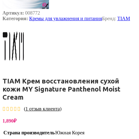
Артикул:
008772
Категория:
Кремы для увлажнения и питания
Бренд:
TIAM
TIAM Крем восстановления сухой
кожи MY Signature Panthenol Moist
Cream
(
1
отзыв клиента)
1,890
₽
Страна производитель
Южная Корея