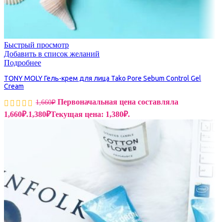
Быстрый просмотр
Добавить в список желаний
Подробнее
TONY MOLY Гель-крем для лица Tako Pore Sebum Control Gel
Cream
Первоначальная цена составляла
1,660
₽
1,660₽.
1,380
₽
Текущая цена: 1,380₽.