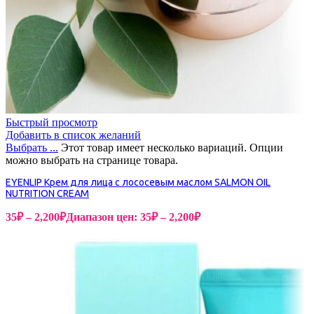
Быстрый просмотр
Добавить в список желаний
Выбрать ...
Этот товар имеет несколько вариаций. Опции
можно выбрать на странице товара.
EYENLIP Крем для лица с лососевым маслом SALMON OIL
NUTRITION CREAM
35
₽
–
2,200
₽
Диапазон цен: 35₽ – 2,200₽