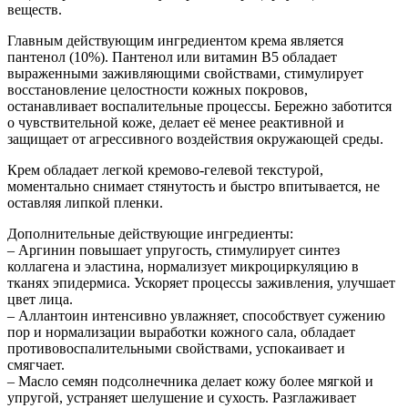
веществ.
Главным действующим ингредиентом крема является
пантенол (10%). Пантенол или витамин B5 обладает
выраженными заживляющими свойствами, стимулирует
восстановление целостности кожных покровов,
останавливает воспалительные процессы. Бережно заботится
о чувствительной коже, делает её менее реактивной и
защищает от агрессивного воздействия окружающей среды.
Крем обладает легкой кремово-гелевой текстурой,
моментально снимает стянутость и быстро впитывается, не
оставляя липкой пленки.
Дополнительные действующие ингредиенты:
– Аргинин повышает упругость, стимулирует синтез
коллагена и эластина, нормализует микроциркуляцию в
тканях эпидермиса. Ускоряет процессы заживления, улучшает
цвет лица.
– Аллантоин интенсивно увлажняет, способствует сужению
пор и нормализации выработки кожного сала, обладает
противовоспалительными свойствами, успокаивает и
смягчает.
– Масло семян подсолнечника делает кожу более мягкой и
упругой, устраняет шелушение и сухость. Разглаживает