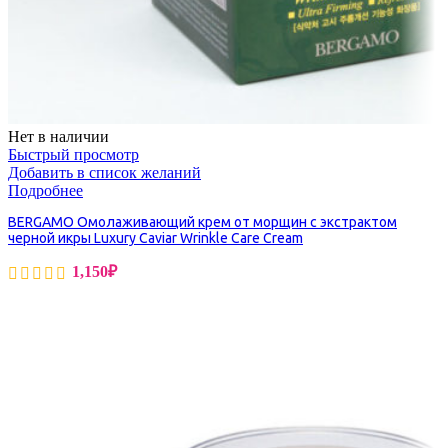
Нет в наличии
Быстрый просмотр
Добавить в список желаний
Подробнее
BERGAMO Омолаживающий крем от морщин с экстрактом
черной икры Luxury Caviar Wrinkle Care Cream
1,150
₽