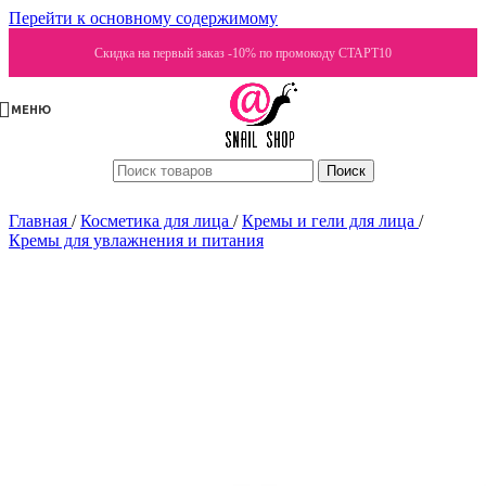
Перейти к основному содержимому
Скидка на первый заказ -10% по промокоду СТАРТ10
МЕНЮ
Поиск
Главная
/
Косметика для лица
/
Кремы и гели для лица
/
Кремы для увлажнения и питания