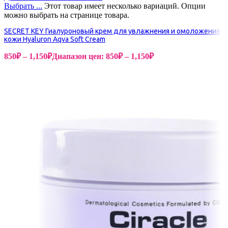
Выбрать ...
Этот товар имеет несколько вариаций. Опции
можно выбрать на странице товара.
SECRET KEY Гиалуроновый крем для увлажнения и омоложения
кожи Hyaluron Aqva Soft Cream
850
₽
–
1,150
₽
Диапазон цен: 850₽ – 1,150₽