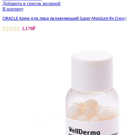
Добавить в список желаний
В корзину
CIRACLE Крем для лица увлажняющий Super Moisture Rx Cream
2,170
₽