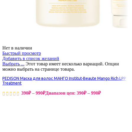
Нет в наличии
Быстрый просмотр
Добавить в список желаний
Выбрать ...
Этот товар имеет несколько вариаций. Опции
можно выбрать на странице товара.
PEDISON Маска для волос МАНГО Institut-Beaute Mango Rich LPP
Treatment
390
₽
–
990
₽
Диапазон цен: 390₽ – 990₽