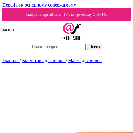
Перейти к основному содержимому
Скидка на первый заказ -10% по промокоду СТАРТ10
МЕНЮ
Поиск
Главная
/
Косметика для волос
/
Маска для волос