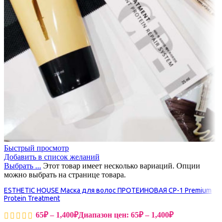
Быстрый просмотр
Добавить в список желаний
Выбрать ...
Этот товар имеет несколько вариаций. Опции
можно выбрать на странице товара.
ESTHETIC HOUSE Маска для волос ПРОТЕИНОВАЯ CP-1 Premium
Protein Treatment
65
₽
–
1,400
₽
Диапазон цен: 65₽ – 1,400₽