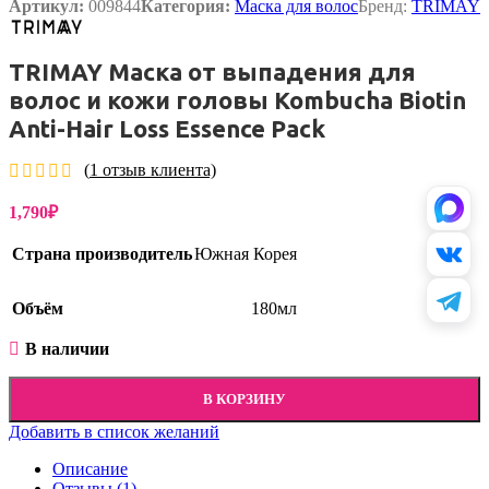
Артикул:
009844
Категория:
Маска для волос
Бренд:
TRIMAY
TRIMAY Маска от выпадения для
волос и кожи головы Kombucha Biotin
Anti-Hair Loss Essence Pack
(
1
отзыв клиента)
1,790
₽
Страна производитель
Южная Корея
Объём
180мл
В наличии
В КОРЗИНУ
Добавить в список желаний
Описание
Отзывы (1)