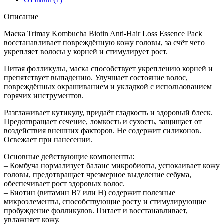
Описание
Маска Trimay Kombucha Biotin Anti-Hair Loss Essence Pack
восстанавливает повреждённую кожу головы, за счёт чего
укрепляет волосы у корней и стимулирует рост.
Питая фолликулы, маска способствует укреплению корней и
препятствует выпадению. Улучшает состояние волос,
повреждённых окрашиванием и укладкой с использованием
горячих инструментов.
Разглаживает кутикулу, придаёт гладкость и здоровый блеск.
Предотвращает сечение, ломкость и сухость, защищает от
воздействия внешних факторов. Не содержит силиконов.
Освежает при нанесении.
Основные действующие компоненты:
– Комбуча нормализует баланс микробиоты, успокаивает кожу
головы, предотвращает чрезмерное выделение себума,
обеспечивает рост здоровых волос.
– Биотин (витамин B7 или H) содержит полезные
микроэлементы, способствующие росту и стимулирующие
пробуждение фолликулов. Питает и восстанавливает,
увлажняет кожу.