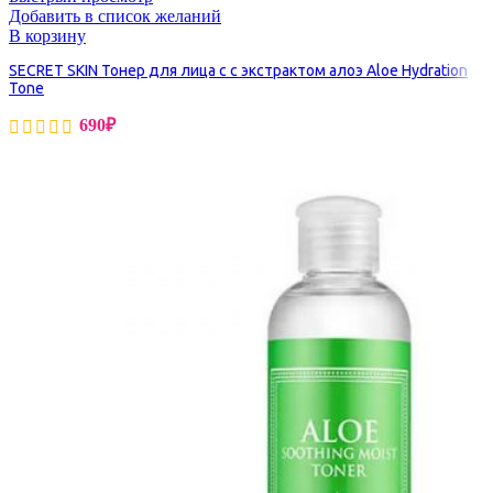
Добавить в список желаний
В корзину
SECRET SKIN Тонер для лица с с экстрактом алоэ Aloe Hydration
Tone
690
₽