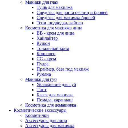
Макияж для глаз
Тушь для макияжа
Средства для роста ресниц и бровей
Средства для макияжа бровей
Тени, подводка, лайнер
Косметика для макияжа лица
ВВ - крем для лица
Хайлайтер
Кушон
Тональный крем
Консилер
СС - крем
Пудра
Праймер, база под макияж
Румяна
Макияж для губ
Увлажнение для губ
Тинт
Блеск для макияжа
Помада, карандаш
Косметика для демакияжа
Косметические аксессуары
Косметички
Аксессуары для лица
Аксессуары для макияжа