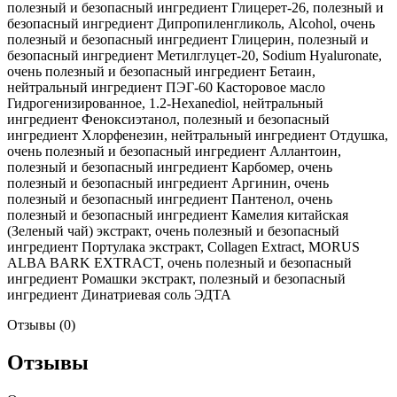
полезный и безопасный ингредиент Глицерет-26, полезный и
безопасный ингредиент Дипропиленгликоль, Alcohol, очень
полезный и безопасный ингредиент Глицерин, полезный и
безопасный ингредиент Метилглуцет-20, Sodium Hyaluronate,
очень полезный и безопасный ингредиент Бетаин,
нейтральный ингредиент ПЭГ-60 Касторовое масло
Гидрогенизированное, 1.2-Hexanediol, нейтральный
ингредиент Феноксиэтанол, полезный и безопасный
ингредиент Хлорфенезин, нейтральный ингредиент Отдушка,
очень полезный и безопасный ингредиент Аллантоин,
полезный и безопасный ингредиент Карбомер, очень
полезный и безопасный ингредиент Аргинин, очень
полезный и безопасный ингредиент Пантенол, очень
полезный и безопасный ингредиент Камелия китайская
(Зеленый чай) экстракт, очень полезный и безопасный
ингредиент Портулака экстракт, Collagen Extract, MORUS
ALBA BARK EXTRACT, очень полезный и безопасный
ингредиент Ромашки экстракт, полезный и безопасный
ингредиент Динатриевая соль ЭДТА
Отзывы (0)
Отзывы