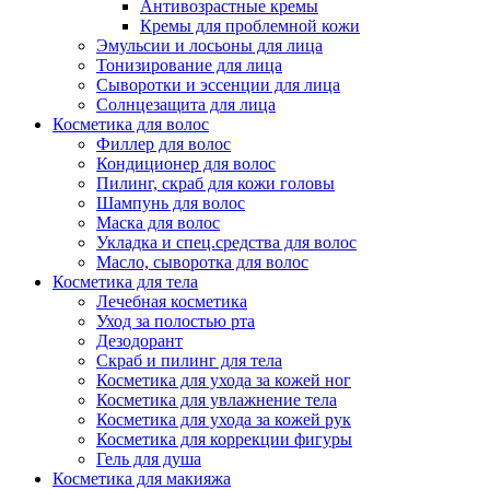
Антивозрастные кремы
Кремы для проблемной кожи
Эмульсии и лосьоны для лица
Тонизирование для лица
Сыворотки и эссенции для лица
Солнцезащита для лица
Косметика для волос
Филлер для волос
Кондиционер для волос
Пилинг, скраб для кожи головы
Шампунь для волос
Маска для волос
Укладка и спец.средства для волос
Масло, сыворотка для волос
Косметика для тела
Лечебная косметика
Уход за полостью рта
Дезодорант
Скраб и пилинг для тела
Косметика для ухода за кожей ног
Косметика для увлажнение тела
Косметика для ухода за кожей рук
Косметика для коррекции фигуры
Гель для душа
Косметика для макияжа