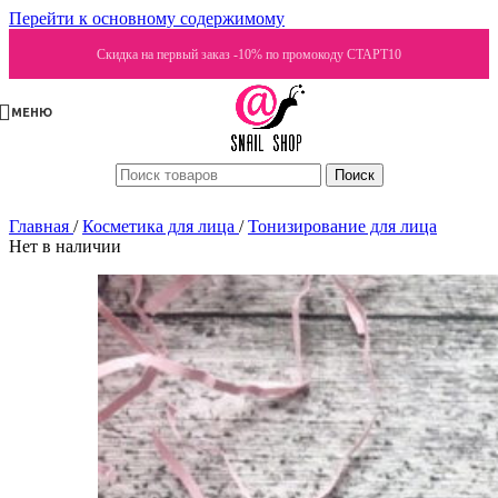
Перейти к основному содержимому
Скидка на первый заказ -10% по промокоду СТАРТ10
МЕНЮ
Поиск
Главная
/
Косметика для лица
/
Тонизирование для лица
Нет в наличии