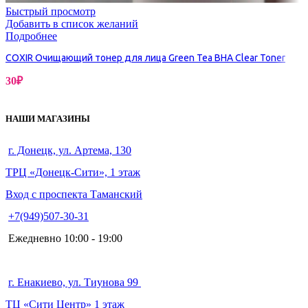
Быстрый просмотр
Добавить в список желаний
Подробнее
COXIR Очищающий тонер для лица Green Tea BHA Clear Toner
30
₽
НАШИ МАГАЗИНЫ
г. Донецк, ул. Артема, 130
ТРЦ «Донецк-Сити», 1 этаж
Вход с проспекта Таманский
+7(949)507-30-31
Ежедневно 10:00 - 19:00
г. Енакиево, ул. Тиунова 99
ТЦ «Сити Центр» 1 этаж