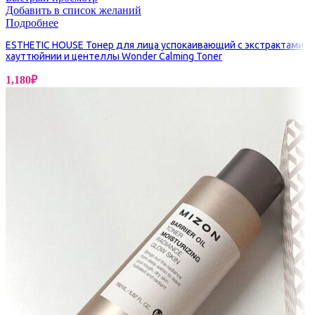
Добавить в список желаний
Подробнее
ESTHETIC HOUSE Тонер для лица успокаивающий с экстрактами
хауттюйнии и центеллы Wonder Calming Toner
1,180
₽