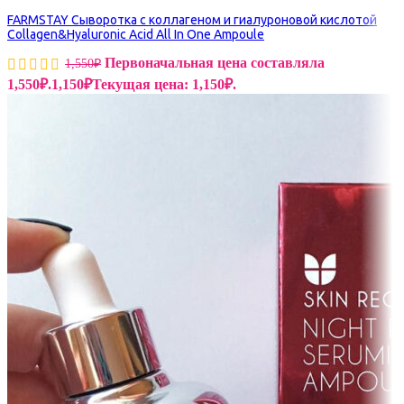
FARMSTAY Сыворотка с коллагеном и гиалуроновой кислотой
Collagen&Hyaluronic Acid All In One Ampoule
Первоначальная цена составляла
1,550
₽
1,550₽.
1,150
₽
Текущая цена: 1,150₽.