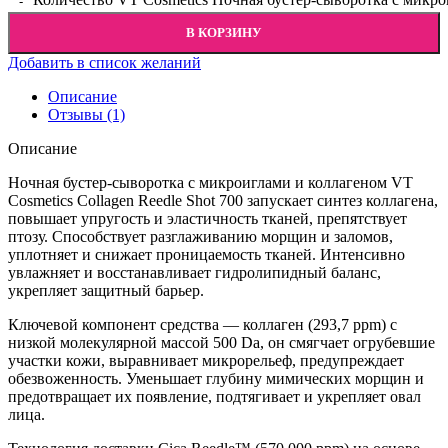
В КОРЗИНУ
Добавить в список желаний
Описание
Отзывы (1)
Описание
Ночная бустер-сыворотка с микроиглами и коллагеном VT
Cosmetics Collagen Reedle Shot 700 запускает синтез коллагена,
повышает упругость и эластичность тканей, препятствует
птозу. Способствует разглаживанию морщин и заломов,
уплотняет и снижает проницаемость тканей. Интенсивно
увлажняет и восстанавливает гидролипидный баланс,
укрепляет защитный барьер.
Ключевой компонент средства — коллаген (293,7 ppm) с
низкой молекулярной массой 500 Da, он смягчает огрубевшие
участки кожи, выравнивает микрорельеф, предупреждает
обезвоженность. Уменьшает глубину мимических морщин и
предотвращает их появление, подтягивает и укрепляет овал
лица.