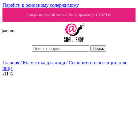
Перейти к основному содержимому
Скидка на первый заказ -10% по промокоду СТАРТ10
МЕНЮ
Поиск
Главная
/
Косметика для лица
/
Сыворотки и эссенции для
лица
-11%