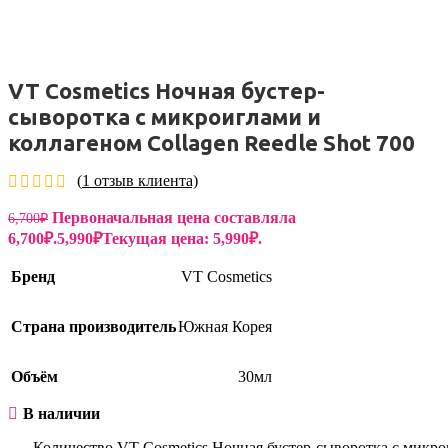
VT Cosmetics Ночная бустер-
сыворотка с микроиглами и
коллагеном Collagen Reedle Shot 700
(
1
отзыв клиента)
Первоначальная цена составляла
6,700
₽
6,700₽.
5,990
₽
Текущая цена: 5,990₽.
Бренд
VT Cosmetics
Страна производитель
Южная Корея
Объём
30мл
В наличии
Количество VT Cosmetics Ночная бустер-сыворотка с микрои