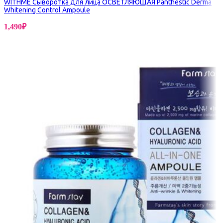
WITHME Сыворотка для лица ОСВЕТЛЯЮЩАЯ Panthestic Derma
Whitening Control Ampoule
1,490
₽