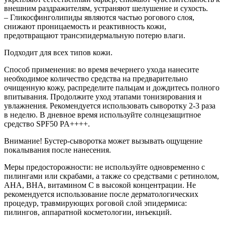
внешним раздражителям, устраняют шелушение и сухость.
– Гликосфинголипиды являются частью рогового слоя,
снижают проницаемость и реактивность кожи,
предотвращают трансэпидермальную потерю влаги.
Подходит для всех типов кожи.
Способ применения: во время вечернего ухода нанесите
необходимое количество средства на предварительно
очищенную кожу, распределите пальцам и дождитесь полного
впитывания. Продолжите уход этапами тонизирования и
увлажнения. Рекомендуется использовать сыворотку 2-3 раза
в неделю. В дневное время используйте солнцезащитное
средство SPF50 PA++++.
Внимание! Бустер-сыворотка может вызывать ощущение
покалывания после нанесения.
Меры предосторожности: не используйте одновременно с
пилингами или скрабами, а также со средствами с ретинолом,
AHA, BHA, витамином C в высокой концентрации. Не
рекомендуется использование после дерматологических
процедур, травмирующих роговой слой эпидермиса:
пилингов, аппаратной косметологии, инъекций.