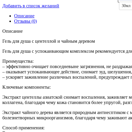
Добавить в список желаний
30мл
Описание
Отзывы (0)
Описание
Гель для душа с центеллой и чайным деревом
Гель для душа с успокаивающим комплексом рекомендуется для
Преимущества:
– эффективно очищает повседневыне загрязнения, не раздражая
– оказывает успокаивающее действие, снимает зуд, шелушения,
– ускоряет заживление различных воспалений, предупреждает 
Ключевые компоненты:
Экстракт центеллы азиатской снимает воспаления, заживляет м
коллагена, благодаря чему кожа становится более упругой, разг
Экстракт чайного дерева является природным антиесптиком 
болезнетворных микроорганизмов, благодаря чему заживают а
Наборы
Способ применения: