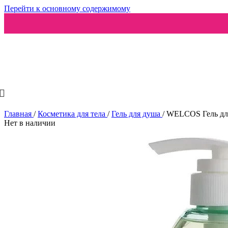
Перейти к основному содержимому
Ароматизаторы
Главная
/
Косметика для тела
/
Гель для душа
/
WELCOS Гель для 
Нет в наличии