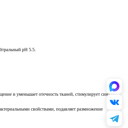
йтральный pH 5.5.
щение и уменьшает отечность тканей, стимулирует синтез
актериальными свойствами, подавляет размножение