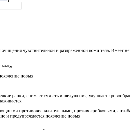
 очищения чувствительной и раздраженной кожи тела. Имеет не
 кожу,
появление новых.
елкие ранки, снимает сухость и шелушения, улучшает кровообра
лаживается.
с мощными противовоспалительными, противогрибковыми, антиб
кне и предупреждается появление новых.