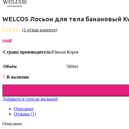
Упаковка
WELCOS Лосьон для тела банановый Kwa
(
1
отзыв клиента)
990
₽
Страна производитель
Южная Корея
Объём
560мл
В наличии
Добавить в список желаний
Описание
Отзывы (1)
Описание