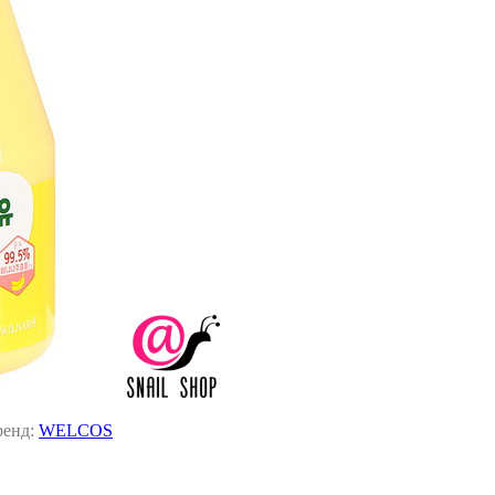
ренд:
WELCOS