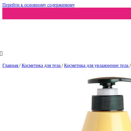
Перейти к основному содержимому
Ароматизаторы
Главная
/
Косметика для тела
/
Косметика для увлажнение тела
/