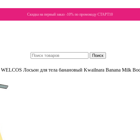
Скидка на первый заказ -10% по промокоду СТАРТ10
Поиск
WELCOS Лосьон для тела банановый Kwailnara Banana Milk Bod