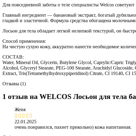
Для повседневной заботы о теле специалисты Welcos советуют
Главный ингредиент — банановый экстракт, богатый дубильной
гладкой и эластичной. Формула средства обогащена молочным
Лосьон для тела обладает легкой нелипкой текстурой, он быстр
Способ применения:
На чистую сухую кожу, аккуратно нанести необходимое количес
СОСТАВ:
Water, Mineral Oil, Glycerin, Butylene Glycol, Caprylic/Capric Trig
Alcohol, Glyceryl Stearate, PEG-100 Stearate, Arachidyl Glucosid
Extract, Tris(Tetramethylhydroxypiperidinol) Citrate, CI 19140, CI 15
Отзывы (1)
1 отзыв на
WELCOS Лосьон для тела бан
Женя
22.01.2025
Наборы
очень понравился, пахнет прикольно) кожа напитанная.