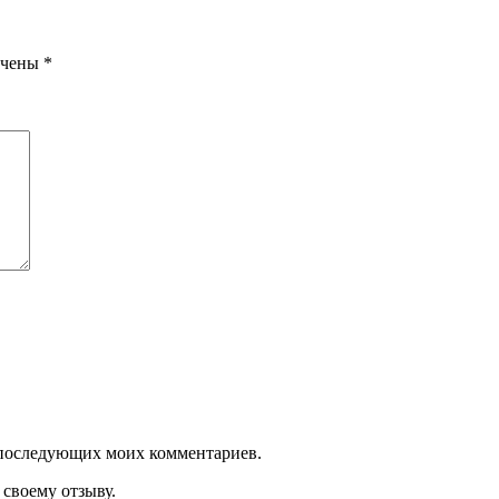
ечены
*
ля последующих моих комментариев.
своему отзыву.