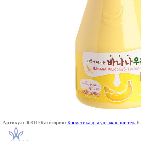
Артикул:
008115
Категория:
Косметика для увлажнение тела
Б