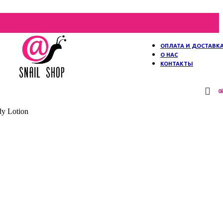
ОПЛАТА И ДОСТАВК
О НАС
КОНТАКТЫ
0
y Lotion