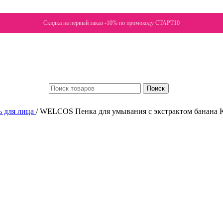
Скидка на первый заказ -10% по промокоду СТАРТ10
Поиск
ь для лица
/
WELCOS Пенка для умывания с экстрактом банана Kw