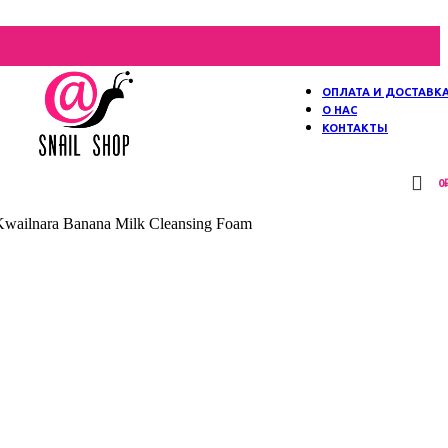
ОПЛАТА И ДОСТАВК
О НАС
КОНТАКТЫ
0
ailnara Banana Milk Cleansing Foam