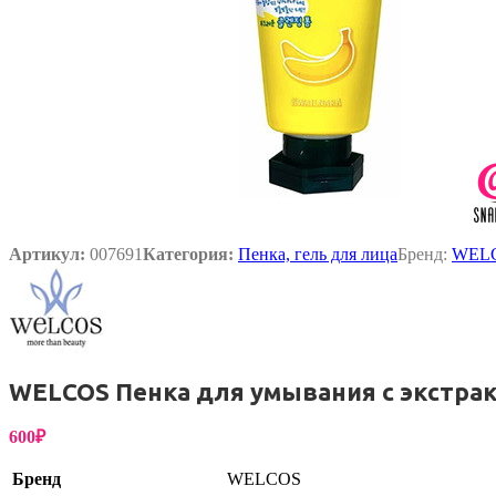
Артикул:
007691
Категория:
Пенка, гель для лица
Бренд:
WEL
WELCOS Пенка для умывания с экстракто
600
₽
Бренд
WELCOS