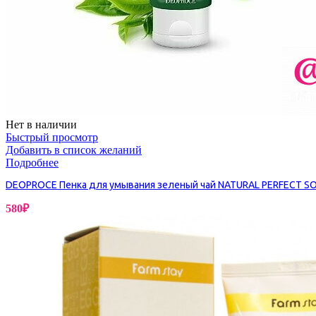
Бытовая химия
Нет в наличии
Быстрый просмотр
Добавить в список желаний
Подробнее
DEOPROCE Пенка для умывания зеленый чай NATURAL PERFECT S
580
₽