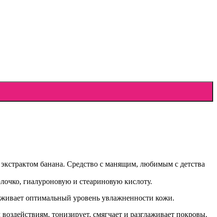
с экстрактом банана. Средство с манящим, любимым с детства
лочко, гиалуроновую и стеариновую кислоту.
ерживает оптимальный уровень увлажненности кожи.
 воздействиям, тонизирует, смягчает и разглаживает покровы.