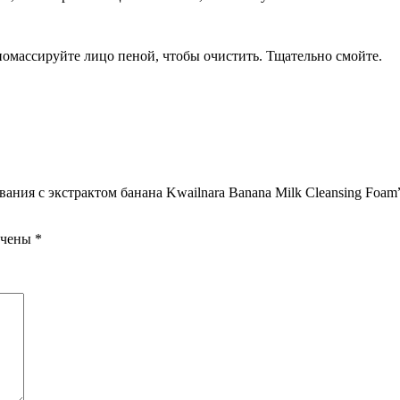
 помассируйте лицо пеной, чтобы очистить. Тщательно смойте.
ния с экстрактом банана Kwailnara Banana Milk Cleansing Foam
ечены
*