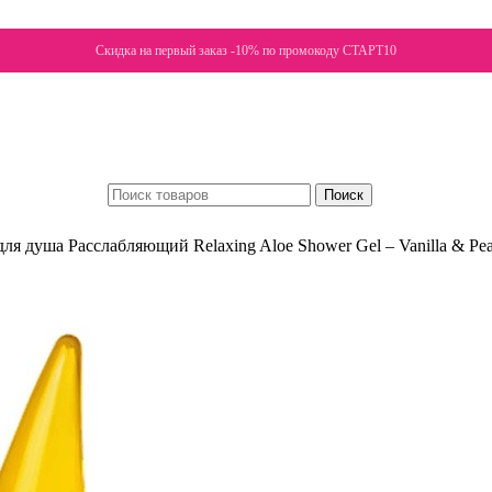
Скидка на первый заказ -10% по промокоду СТАРТ10
Поиск
 душа Расслабляющий Relaxing Aloe Shower Gel – Vanilla & Pea