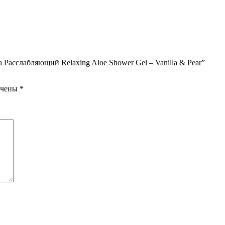
Расслабляющий Relaxing Aloe Shower Gel – Vanilla & Pear”
ечены
*