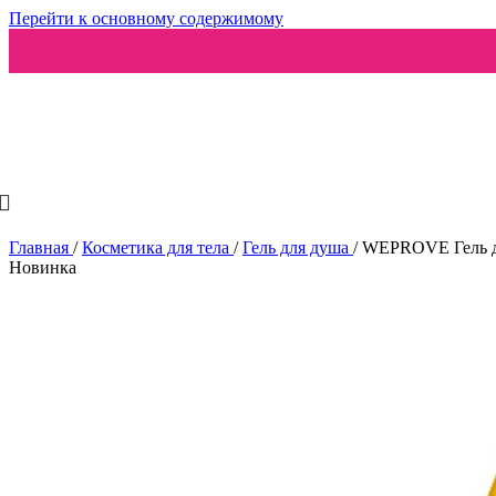
Перейти к основному содержимому
Ароматизаторы
Главная
/
Косметика для тела
/
Гель для душа
/
WEPROVE Гель для
Новинка