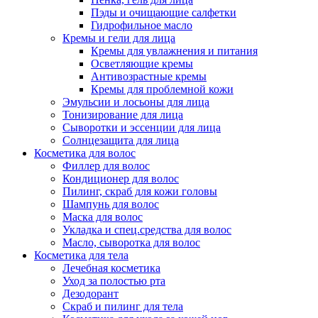
Пэды и очищающие салфетки
Гидрофильное масло
Кремы и гели для лица
Кремы для увлажнения и питания
Осветляющие кремы
Антивозрастные кремы
Кремы для проблемной кожи
Эмульсии и лосьоны для лица
Тонизирование для лица
Сыворотки и эссенции для лица
Солнцезащита для лица
Косметика для волос
Филлер для волос
Кондиционер для волос
Пилинг, скраб для кожи головы
Шампунь для волос
Маска для волос
Укладка и спец.средства для волос
Масло, сыворотка для волос
Косметика для тела
Лечебная косметика
Уход за полостью рта
Дезодорант
Скраб и пилинг для тела