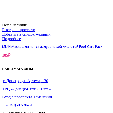
Нет в наличии
Быстрый просмотр
Добавить в список желаний
Подробнее
MIJIN Маска для ног с гиалуроновой кислотой Foot Care Pack
185
₽
НАШИ МАГАЗИНЫ
г. Донецк, ул. Артема, 130
ТРЦ «Донецк-Сити», 1 этаж
Вход с проспекта Таманский
+7(949)507-30-31