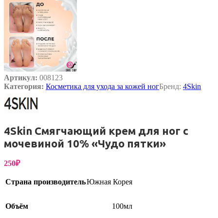
Артикул:
008123
Категория:
Косметика для ухода за кожей ног
Бренд:
4Skin
4Skin Смягчающий крем для ног с
мочевиной 10% «Чудо пятки»
250
₽
Страна производитель
Южная Корея
Объём
100мл