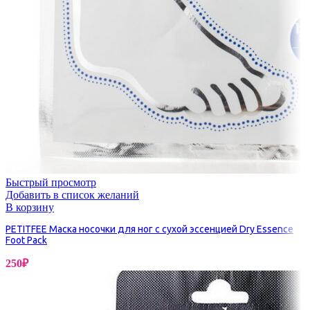
Быстрый просмотр
Добавить в список желаний
В корзину
PETITFEE Маска носочки для ног с сухой эссенцией Dry Essence
Foot Pack
250
₽