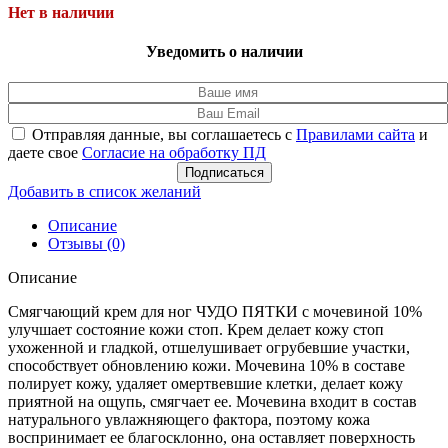
Нет в наличии
Уведомить о наличии
Отправляя данные, вы соглашаетесь с
Правилами сайта
и
даете свое
Согласие на обработку ПД
Подписаться
Добавить в список желаний
Описание
Отзывы (0)
Описание
Смягчающий крем для ног ЧУДО ПЯТКИ с мочевиной 10%
улучшает состояние кожи стоп. Крем делает кожу стоп
ухоженной и гладкой, отшелушивает огрубевшие участки,
способствует обновлению кожи. Мочевина 10% в составе
полирует кожу, удаляет омертвевшие клетки, делает кожу
приятной на ощупь, смягчает ее. Мочевина входит в состав
натурального увлажняющего фактора, поэтому кожа
воспринимает ее благосклонно, она оставляет поверхность