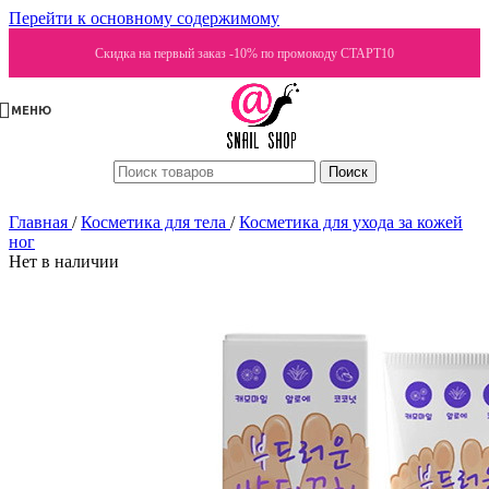
Перейти к основному содержимому
Скидка на первый заказ -10% по промокоду СТАРТ10
МЕНЮ
Поиск
Главная
/
Косметика для тела
/
Косметика для ухода за кожей
ног
Нет в наличии