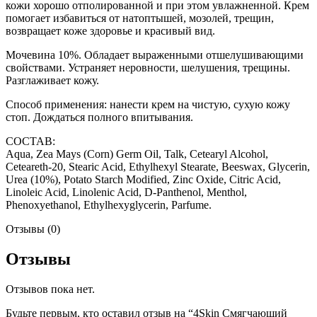
кожи хорошо отполированной и при этом увлажненной. Крем
помогает избавиться от натоптышей, мозолей, трещин,
возвращает коже здоровье и красивый вид.
Мочевина 10%. Обладает выраженными отшелушивающими
свойствами. Устраняет неровности, шелушения, трещины.
Разглаживает кожу.
Способ применения: нанести крем на чистую, сухую кожу
стоп. Дождаться полного впитывания.
СОСТАВ:
Aqua, Zea Mays (Corn) Germ Oil, Talk, Cetearyl Alcohol,
Ceteareth-20, Stearic Acid, Ethylhexyl Stearate, Beeswax, Glycerin,
Urea (10%), Potato Starch Modified, Zinc Oxide, Citric Acid,
Linoleic Acid, Linolenic Acid, D-Panthenol, Menthol,
Phenoxyethanol, Ethylhexyglycerin, Parfume.
Отзывы (0)
Отзывы
Отзывов пока нет.
Будьте первым, кто оставил отзыв на “4Skin Смягчающий