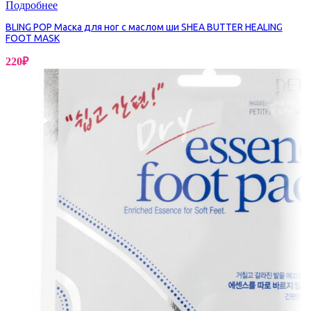
Подробнее
BLING POP Маска для ног с маслом ши SHEA BUTTER HEALING
FOOT MASK
220
₽