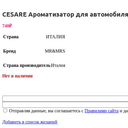
CESARE Ароматизатор для автомобил
Бытовая химия
740
₽
Страна
ИТАЛИЯ
Бренд
MR&MRS
Страна производитель
Италия
Нет в наличии
Отправляя данные, вы соглашаетесь с
Правилами сайта
и да
Добавить в список желаний