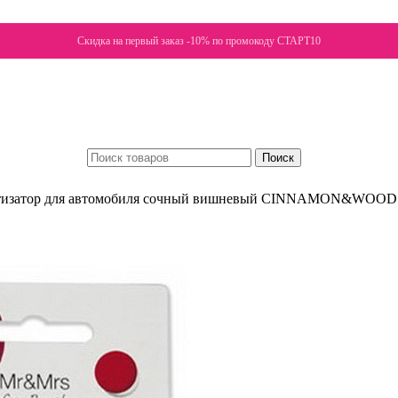
Скидка на первый заказ -10% по промокоду СТАРТ10
Поиск
изатор для автомобиля сочный вишневый CINNAMON&WOODS 