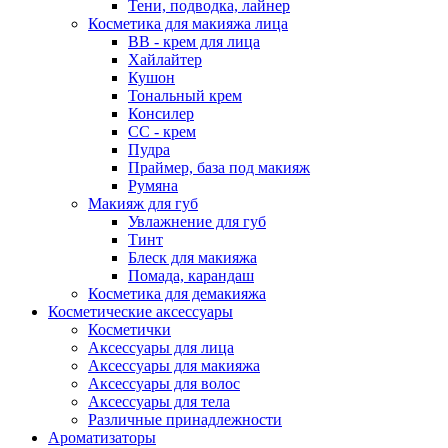
Тени, подводка, лайнер
Косметика для макияжа лица
ВВ - крем для лица
Хайлайтер
Кушон
Тональный крем
Консилер
СС - крем
Пудра
Праймер, база под макияж
Румяна
Макияж для губ
Увлажнение для губ
Тинт
Блеск для макияжа
Помада, карандаш
Косметика для демакияжа
Косметические аксессуары
Косметички
Аксессуары для лица
Аксессуары для макияжа
Аксессуары для волос
Аксессуары для тела
Различные принадлежности
Ароматизаторы