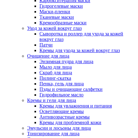
Карбокситерапия маски
Гидрогелевые маски
Маски-пленки
Тканевые маски
Кремообразные маски
Уход за кожей вокруг глаз
Сыворотка и роллер для ухода за кожей
вокруг глаз
Патчи
Кремы для ухода за кожей вокруг глаз
Очищение для лица
Энзимная пудра для лица
Мыло для лица
Скраб для лица
Пилинг-скатка
Пенка, гель для лица
Пэды и очищающие салфетки
Гидрофильное масло
Кремы и гели для лица
Кремы для увлажнения и питания
Осветляющие кремы
Антивозрастные кремы
Кремы для проблемной кожи
Эмульсии и лосьоны для лица
Тонизирование для лица