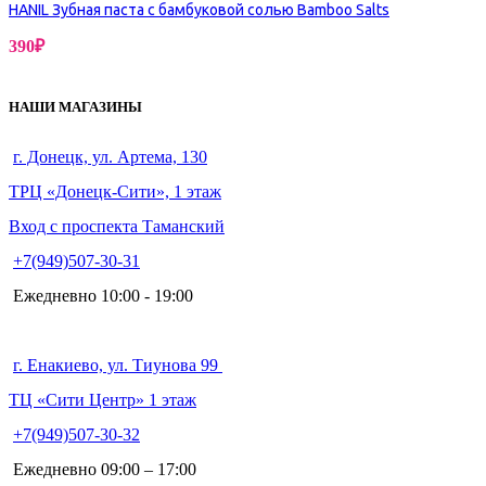
HANIL Зубная паста с бамбуковой солью Bamboo Salts
390
₽
НАШИ МАГАЗИНЫ
г. Донецк, ул. Артема, 130
ТРЦ «Донецк-Сити», 1 этаж
Вход с проспекта Таманский
+7(949)507-30-31
Ежедневно 10:00 - 19:00
г. Енакиево, ул. Тиунова 99
ТЦ «Сити Центр» 1 этаж
+7(949)507-30-32
Ежедневно 09:00 – 17:00