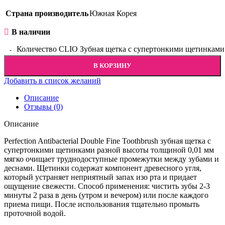
Страна производитель
Южная Корея
В наличии
Количество CLIO Зубная щетка с супертонкими щетинками New
В КОРЗИНУ
Добавить в список желаний
Описание
Отзывы (0)
Описание
Perfection Antibacterial Double Fine Toothbrush зубная щетка с
супертонкими щетинками разной высоты толщиной 0,01 мм
мягко очищает труднодоступные промежутки между зубами и
деснами. Щетинки содержат компонент древесного угля,
который устраняет неприятный запах изо рта и придает
ощущение свежести. Способ применения: чистить зубы 2-3
минуты 2 раза в день (утром и вечером) или после каждого
приема пищи. После использования тщательно промыть
проточной водой.