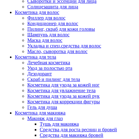
Сыворотки и эссенции для лица
Солнцезащита для лица
Косметика для волос
Филлер для волос
Кондиционер для волос
Пилинг, скраб для кожи головы
Шампунь для волос
Маска для волос
Укладка и спец.средства для волос
Масло, сыворотка для волос
Косметика для тела
Лечебная косметика
Уход за полостью рта
Дезодорант
Скраб и пилинг для тела
Косметика для ухода за кожей ног
Косметика для увлажнение тела
Косметика для ухода за кожей рук
Косметика для коррекции фигуры
Гель для душа
Косметика для макияжа
Макияж для глаз
Тушь для макияжа
Средства для роста ресниц и бровей
Средства для макияжа бровей