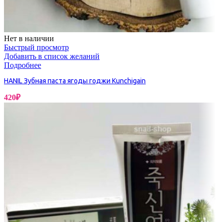
Нет в наличии
Быстрый просмотр
Добавить в список желаний
Подробнее
HANIL Зубная паста ягоды годжи Kunchigain
420
₽