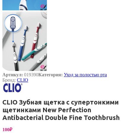
Артикул:
019390
Категория:
Уход за полостью рта
Бренд:
CLIO
CLIO Зубная щетка с супертонкими
щетинками New Perfection
Antibacterial Double Fine Toothbrush
100
₽