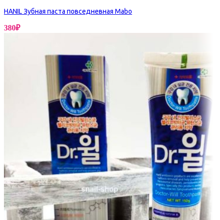
HANIL Зубная паста повседневная Mabo
380
₽