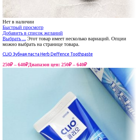
Нет в наличии
Быстрый просмотр
Добавить в список желаний
Выбрать ...
Этот товар имеет несколько вариаций. Опции
можно выбрать на странице товара.
CLIO Зубная паста Herb Deffence Toothpaste
250
₽
–
640
₽
Диапазон цен: 250₽ – 640₽