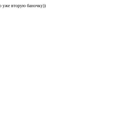
ю уже вторую баночку))