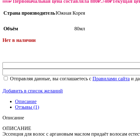
Первоначальная цена составляла 880₽.
740
₽
Текущая цен
880
₽
Страна производитель
Южная Корея
Объём
80мл
Нет в наличии
Пищевые добавки
Отправляя данные, вы соглашаетесь с
Правилами сайта
и да
Добавить в список желаний
Описание
Отзывы (1)
Описание
ОПИСАНИЕ
Эссенция для волос с аргановым маслом придаёт волосам естест