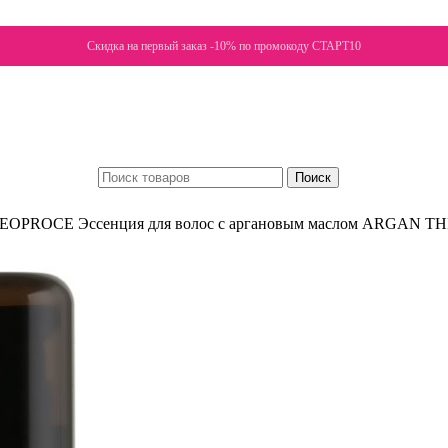
Скидка на первый заказ -10% по промокоду СТАРТ10
Поиск
EOPROCE Эссенция для волос с аргановым маслом ARGAN 