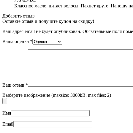
27.04.2024
Классное масло, питает волосы. Пахнет круто. Наношу н
Добавить отзыв
Оставьте отзыв и получите купон на скидку!
Бытовая химия
Ваш адрес email не будет опубликован.
Обязательные поля пом
Ваша оценка
*
Ваш отзыв
*
Выберите изображение (maxsize: 3000kB, max files: 2)
Имя
Email