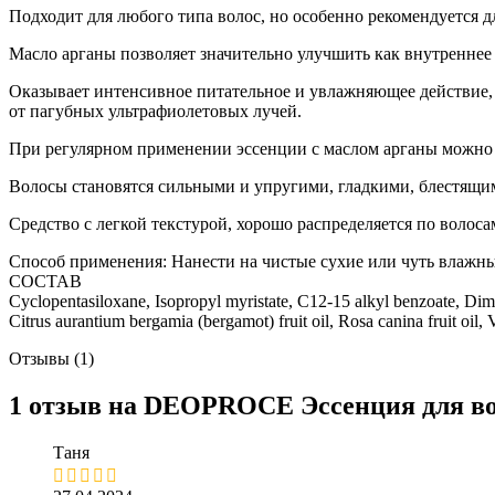
Подходит для любого типа волос, но особенно рекомендуется д
Масло арганы позволяет значительно улучшить как внутреннее 
Оказывает интенсивное питательное и увлажняющее действие, 
от пагубных ультрафиолетовых лучей.
При регулярном применении эссенции с маслом арганы можно з
Волосы становятся сильными и упругими, гладкими, блестящи
Средство с легкой текстурой, хорошо распределяется по волоса
Способ применения: Нанести на чистые сухие или чуть влажны
СОСТАВ
Cyclopentasiloxane, Isopropyl myristate, C12-15 alkyl benzoate, Dime
Citrus aurantium bergamia (bergamot) fruit oil, Rosa canina fruit oil, 
Отзывы (1)
1 отзыв на
DEOPROCE Эссенция для в
Таня