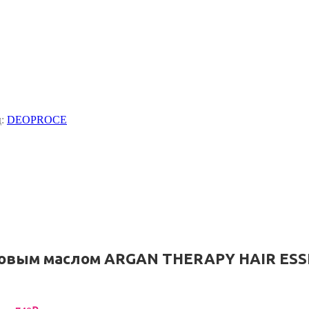
д:
DEOPROCE
новым маслом ARGAN THERAPY HAIR ES