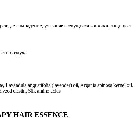
преждает выпадение, устраняет секущиеся кончики, защищает
сти воздуха.
 Lavandula angustifolia (lavender) oil, Argania spinosa kernel oil,
olyzed elastin, Silk amino acids
RAPY HAIR ESSENCE