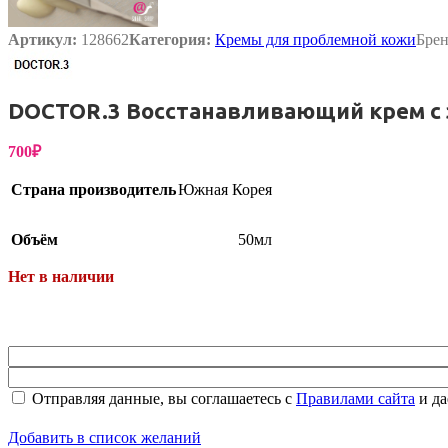
Артикул:
128662
Категория:
Кремы для проблемной кожи
Бре
Бытовая химия
DOCTOR.3 Восстанавливающий крем с з
700
₽
Страна производитель
Южная Корея
Объём
50мл
Нет в наличии
Отправляя данные, вы соглашаетесь с
Правилами сайта
и да
Добавить в список желаний