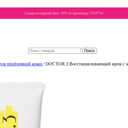
Скидка на первый заказ -10% по промокоду СТАРТ10
Поиск
для проблемной кожи
/
DOCTOR.3 Восстанавливающий крем с защ