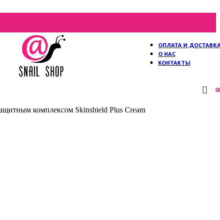
ОПЛАТА И ДОСТАВК
О НАС
КОНТАКТЫ
0
итным комплексом Skinshield Plus Cream