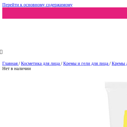
Перейти к основному содержимому
Ароматизаторы
Главная
/
Косметика для лица
/
Кремы и гели для лица
/
Кремы 
Нет в наличии