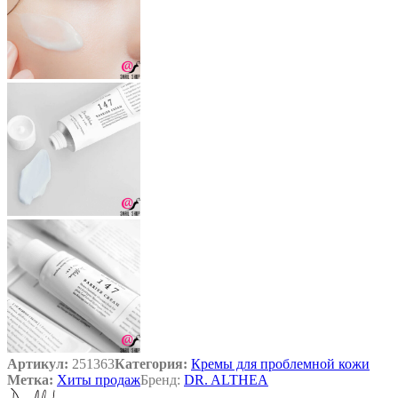
Артикул:
251363
Категория:
Кремы для проблемной кожи
Метка:
Хиты продаж
Бренд:
DR. ALTHEA