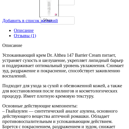
10мл
50мл
Добавить в список желаний
Описание
Отзывы (1)
Описание
Успокаивающий крем Dr. Althea 147 Barrier Cream питает,
устраняет сухость и шелушение, укрепляет липидный барьер
и поддерживает оптимальный уровень увлажнения. Снимает
зуд, раздражение и покраснение, способствует заживлению
воспалений.
Подходит для ухода за сухой и обезвоженной кожей, а также
для восстановления после пилингов и косметологических
процедур. Имеет плотную кремовую текстуру.
Основные действующие компоненты:
– Гвайазулен — синтетический аналог азулена, основного
действующего вещества аптечной ромашки. Обладает
противовоспалительным и успокаивающим действием.
Борется с покраснением, раздражением и зудом, снижает