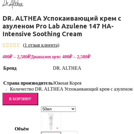
DR. ALTHEA Успокаивающий крем с
азуленом Pro Lab Azulene 147 HA-
Intensive Soothing Cream
(
1
отзыв клиента)
400
₽
–
2,580
₽
Диапазон цен: 400₽ – 2,580₽
Бренд
DR. ALTHEA
Страна производитель
Южная Корея
Количество DR. ALTHEA Успокаивающий крем с азуленом Pro
В КОРЗИНУ
Объём