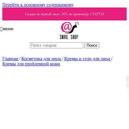
Перейти к основному содержимому
Скидка на первый заказ -10% по промокоду СТАРТ10
МЕНЮ
Поиск
Главная
/
Косметика для лица
/
Кремы и гели для лица
/
Кремы для проблемной кожи