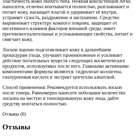
эластичность кожи любого типа. Нежная консистенция легко
наносится, отлично впитывается полностью, разглаживает и
питает кожу, насыщает влагой и удерживает её внутри,
устраняет сухость, раздражение и шелушение. Средство
выравнивает структуру кожного покрова, защищает от
негативного влияния факторов внешней среды, имеет
противовоспалительные и успокаивающие свойства, питает и
смягчает кожу.
Лосьон хорошо подготавливает кожу к дальнейшим
процедурам ухода, улучшает проникновение и усиливает
действие питательных веществ следующих косметических
продуктов, используемых после него. Главными активными
компонентами формулы являются: гидролизат коллагена,
гиалуроновая кислота и экстракт центеллы азиатской.
Способ применения: Рекомендуется использовать лосьон
после тонера. Равномерно нанесите небольшое количество
лосьона на чистую и тонизированную кожу лица, дайте
средству впитаться полностью.
Отзывы (0)
Отзывы