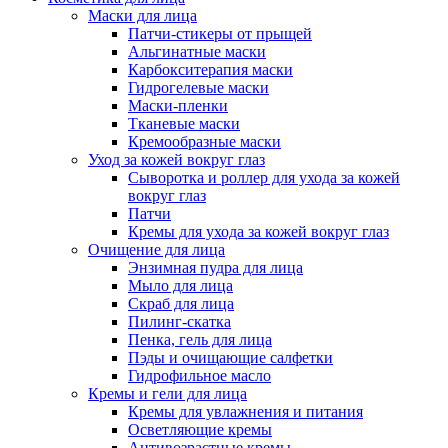
Маски для лица
Патчи-стикеры от прыщей
Альгинатные маски
Карбокситерапия маски
Гидрогелевые маски
Маски-пленки
Тканевые маски
Кремообразные маски
Уход за кожей вокруг глаз
Сыворотка и роллер для ухода за кожей
вокруг глаз
Патчи
Кремы для ухода за кожей вокруг глаз
Очищение для лица
Энзимная пудра для лица
Мыло для лица
Скраб для лица
Пилинг-скатка
Пенка, гель для лица
Пэды и очищающие салфетки
Гидрофильное масло
Кремы и гели для лица
Кремы для увлажнения и питания
Осветляющие кремы
Антивозрастные кремы