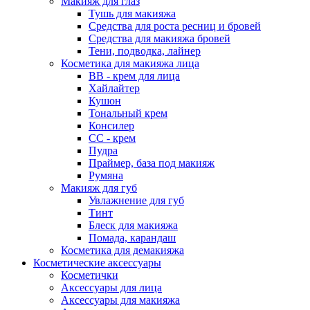
Макияж для глаз
Тушь для макияжа
Средства для роста ресниц и бровей
Средства для макияжа бровей
Тени, подводка, лайнер
Косметика для макияжа лица
ВВ - крем для лица
Хайлайтер
Кушон
Тональный крем
Консилер
СС - крем
Пудра
Праймер, база под макияж
Румяна
Макияж для губ
Увлажнение для губ
Тинт
Блеск для макияжа
Помада, карандаш
Косметика для демакияжа
Косметические аксессуары
Косметички
Аксессуары для лица
Аксессуары для макияжа