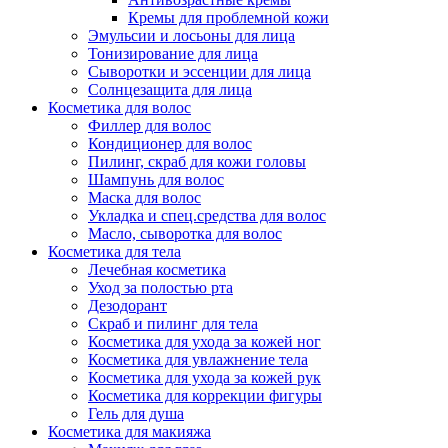
Кремы для проблемной кожи
Эмульсии и лосьоны для лица
Тонизирование для лица
Сыворотки и эссенции для лица
Солнцезащита для лица
Косметика для волос
Филлер для волос
Кондиционер для волос
Пилинг, скраб для кожи головы
Шампунь для волос
Маска для волос
Укладка и спец.средства для волос
Масло, сыворотка для волос
Косметика для тела
Лечебная косметика
Уход за полостью рта
Дезодорант
Скраб и пилинг для тела
Косметика для ухода за кожей ног
Косметика для увлажнение тела
Косметика для ухода за кожей рук
Косметика для коррекции фигуры
Гель для душа
Косметика для макияжа