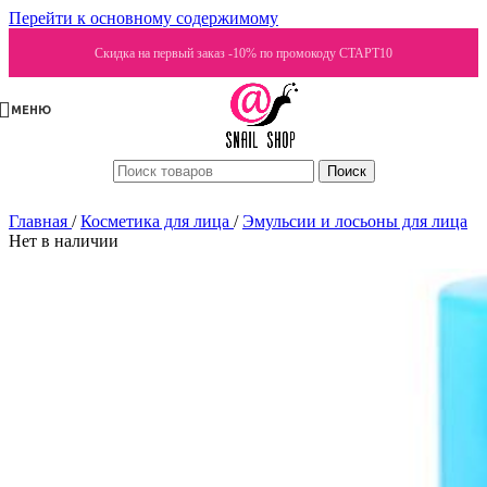
Перейти к основному содержимому
Скидка на первый заказ -10% по промокоду СТАРТ10
МЕНЮ
Поиск
Главная
/
Косметика для лица
/
Эмульсии и лосьоны для лица
Нет в наличии