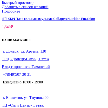
Быстрый просмотр
Добавить в список желаний
Подробнее
IT’S SKIN Питательная эмульсия Collagen Nutrition Emulsion
1,540
₽
НАШИ МАГАЗИНЫ
г. Донецк, ул. Артема, 130
ТРЦ «Донецк-Сити», 1 этаж
Вход с проспекта Таманский
+7(949)507-30-31
Ежедневно 10:00 - 19:00
г. Енакиево, ул. Тиунова 99
ТЦ «Сити Центр» 1 этаж