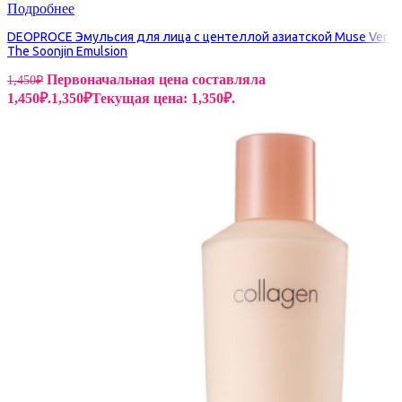
Подробнее
DEOPROCE Эмульсия для лица с центеллой азиатской Muse Vera
The Soonjin Emulsion
Первоначальная цена составляла
1,450
₽
1,450₽.
1,350
₽
Текущая цена: 1,350₽.