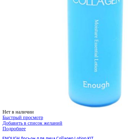
Нет в наличии
Быстрый просмотр
Добавить в список желаний
Подробнее
ENOUGH Лосьон для лица Collagen Lotion KIT