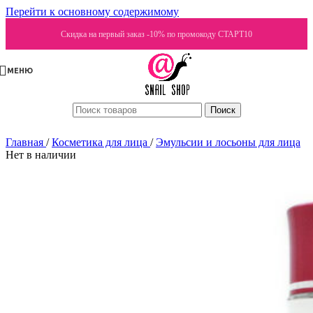
Перейти к основному содержимому
Скидка на первый заказ -10% по промокоду СТАРТ10
МЕНЮ
Поиск
Главная
/
Косметика для лица
/
Эмульсии и лосьоны для лица
Нет в наличии