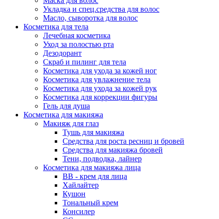
Маска для волос
Укладка и спец.средства для волос
Масло, сыворотка для волос
Косметика для тела
Лечебная косметика
Уход за полостью рта
Дезодорант
Скраб и пилинг для тела
Косметика для ухода за кожей ног
Косметика для увлажнение тела
Косметика для ухода за кожей рук
Косметика для коррекции фигуры
Гель для душа
Косметика для макияжа
Макияж для глаз
Тушь для макияжа
Средства для роста ресниц и бровей
Средства для макияжа бровей
Тени, подводка, лайнер
Косметика для макияжа лица
ВВ - крем для лица
Хайлайтер
Кушон
Тональный крем
Консилер