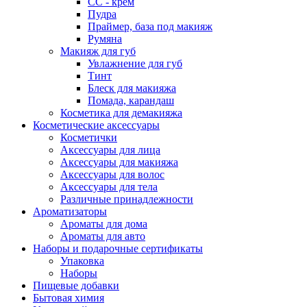
СС - крем
Пудра
Праймер, база под макияж
Румяна
Макияж для губ
Увлажнение для губ
Тинт
Блеск для макияжа
Помада, карандаш
Косметика для демакияжа
Косметические аксессуары
Косметички
Аксессуары для лица
Аксессуары для макияжа
Аксессуары для волос
Аксессуары для тела
Различные принадлежности
Ароматизаторы
Ароматы для дома
Ароматы для авто
Наборы и подарочные сертификаты
Упаковка
Наборы
Пищевые добавки
Бытовая химия