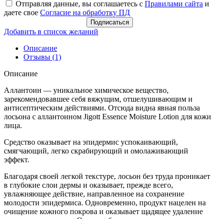
Отправляя данные, вы соглашаетесь с
Правилами сайта
и
даете свое
Согласие на обработку ПД
Подписаться
Добавить в список желаний
Описание
Отзывы (1)
Описание
Аллантоин — уникальное химическое вещество,
зарекомендовавшее себя вяжущим, отшелушивающим и
антисептическим действиями. Отсюда видна явная польза
лосьона с аллантоином Jigott Essence Moisture Lotion для кожи
лица.
Средство оказывает на эпидермис успокаивающий,
смягчающий, легко скрабирующий и омолаживающий
эффект.
Благодаря своей легкой текстуре, лосьон без труда проникает
в глубокие слои дермы и оказывает, прежде всего,
увлажняющее действие, направленное на сохранение
молодости эпидермиса. Одновременно, продукт нацелен на
очищение кожного покрова и оказывает щадящее удаление