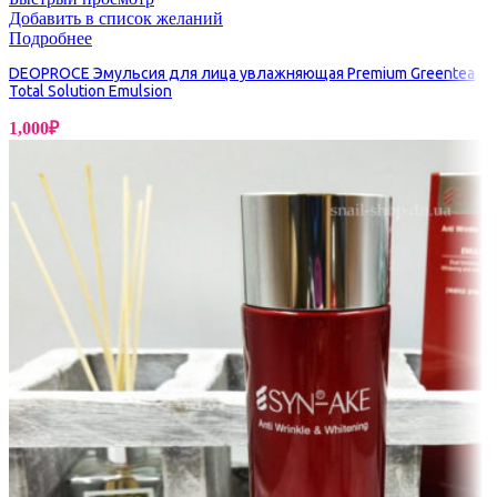
Добавить в список желаний
Подробнее
DEOPROCE Эмульсия для лица увлажняющая Premium Greentea
Total Solution Emulsion
1,000
₽