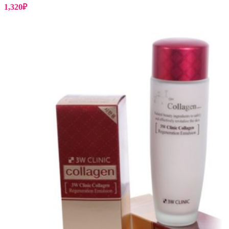
1,320
₽