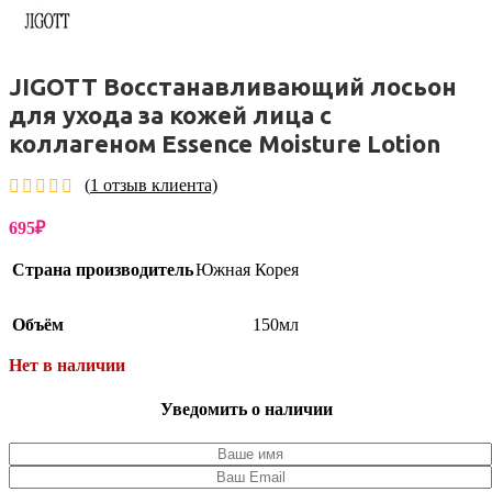
JIGOTT Восстанавливающий лосьон
для ухода за кожей лица с
коллагеном Essence Moisture Lotion
(
1
отзыв клиента)
695
₽
Страна производитель
Южная Корея
Объём
150мл
Нет в наличии
Уведомить о наличии