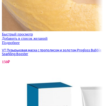
Быстрый просмотр
Добавить в список желаний
Подробнее
VT Пузырьковая маска с прополисом и золотом Progloss Bubble
Sparkling Booster
150
₽