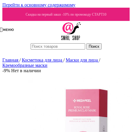
Перейти к основному содержимому
Скидка на первый заказ -10% по промокоду СТАРТ10
МЕНЮ
Поиск
Главная
/
Косметика для лица
/
Маски для лица
/
Кремообразные маски
-9%
Нет в наличии