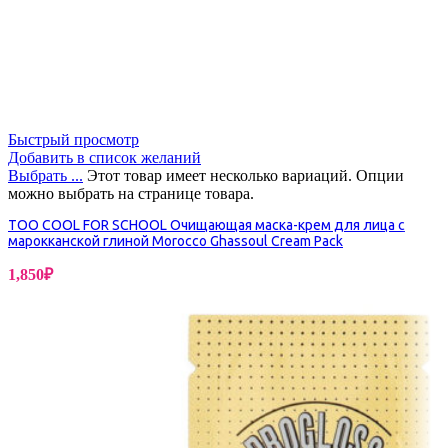
Быстрый просмотр
Добавить в список желаний
Выбрать ...
Этот товар имеет несколько вариаций. Опции
можно выбрать на странице товара.
TOO COOL FOR SCHOOL Очищающая маска-крем для лица с
марокканской глиной Morocco Ghassoul Cream Pack
1,850
₽