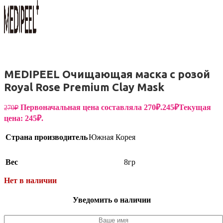
MEDIPEEL Очищающая маска с розой
Royal Rose Premium Clay Mask
Первоначальная цена составляла 270₽.
245
₽
Текущая
270
₽
цена: 245₽.
Страна производитель
Южная Корея
Вес
8гр
Нет в наличии
Уведомить о наличии