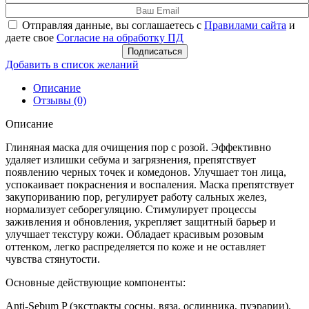
Отправляя данные, вы соглашаетесь с
Правилами сайта
и
даете свое
Согласие на обработку ПД
Подписаться
Добавить в список желаний
Описание
Отзывы (0)
Описание
Глиняная маска для очищения пор с розой. Эффективно
удаляет излишки себума и загрязнения, препятствует
появлению черных точек и комедонов. Улучшает тон лица,
успокаивает покраснения и воспаления. Маска препятствует
закупориванию пор, регулирует работу сальных желез,
нормализует себорегуляцию. Стимулирует процессы
заживления и обновления, укрепляет защитный барьер и
улучшает текстуру кожи. Обладает красивым розовым
оттенком, легко распределяется по коже и не оставляет
чувства стянутости.
Основные действующие компоненты:
Anti-Sebum P (экстракты сосны, вяза, ослинника, пуэрарии).