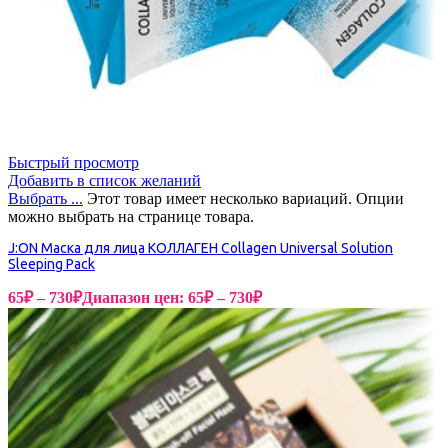
Быстрый просмотр
Добавить в список желаний
Выбрать ...
Этот товар имеет несколько вариаций. Опции
можно выбрать на странице товара.
J:ON Маска для лица КОЛЛАГЕН Collagen Universal Solution
Sleeping Pack
65
₽
–
730
₽
Диапазон цен: 65₽ – 730₽