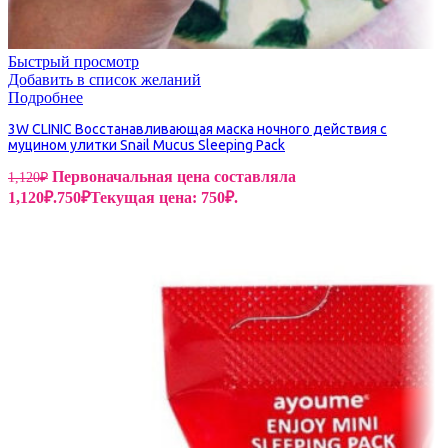
Быстрый просмотр
Добавить в список желаний
Подробнее
3W CLINIC Восстанавливающая маска ночного действия с
муцином улитки Snail Mucus Sleeping Pack
Первоначальная цена составляла
1,120
₽
1,120₽.
750
₽
Текущая цена: 750₽.