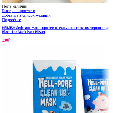
Нет в наличии
Быстрый просмотр
Добавить в список желаний
Подробнее
HEIMISH Лифтинг-маска против отеков с экстрактом черного чая
Black Tea Mask Pack Blister
130
₽