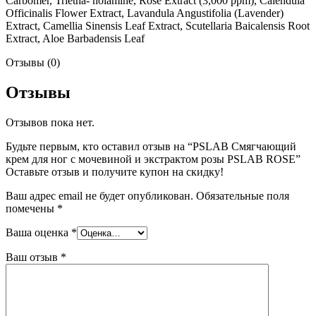
Carbomer, Trietha- nolamine, Rose Extract (3,000 ppm), Calendula
Officinalis Flower Extract, Lavandula Angustifolia (Lavender)
Extract, Camellia Sinensis Leaf Extract, Scutellaria Baicalensis Root
Extract, Aloe Barbadensis Leaf
Отзывы (0)
Отзывы
Отзывов пока нет.
Будьте первым, кто оставил отзыв на “PSLAB Смягчающий
крем для ног с мочевиной и экстрактом розы PSLAB ROSE”
Оставьте отзыв и получите купон на скидку!
Ваш адрес email не будет опубликован.
Обязательные поля
помечены
*
Ваша оценка
*
Ваш отзыв
*