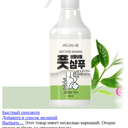
Быстрый просмотр
Добавить в список желаний
Выбрать ...
Этот товар имеет несколько вариаций. Опции
можно выбрать на странице товара.