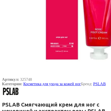
Артикул:
325748
Категория:
Косметика для ухода за кожей ног
Бренд:
PSLAB
PSLAB Смягчающий крем для ног с
мочевиной и экстрактом розы PSLAB