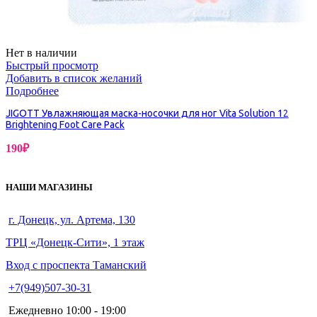
Нет в наличии
Быстрый просмотр
Добавить в список желаний
Подробнее
JIGOTT Увлажняющая маска-носочки для ног Vita Solution 12
Brightening Foot Care Pack
190
₽
НАШИ МАГАЗИНЫ
г. Донецк, ул. Артема, 130
ТРЦ «Донецк-Сити», 1 этаж
Вход с проспекта Таманский
+7(949)507-30-31
Ежедневно 10:00 - 19:00