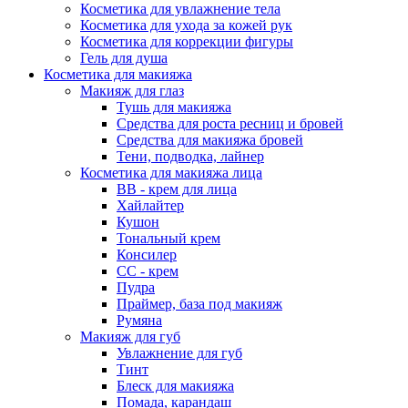
Косметика для увлажнение тела
Косметика для ухода за кожей рук
Косметика для коррекции фигуры
Гель для душа
Косметика для макияжа
Макияж для глаз
Тушь для макияжа
Средства для роста ресниц и бровей
Средства для макияжа бровей
Тени, подводка, лайнер
Косметика для макияжа лица
ВВ - крем для лица
Хайлайтер
Кушон
Тональный крем
Консилер
СС - крем
Пудра
Праймер, база под макияж
Румяна
Макияж для губ
Увлажнение для губ
Тинт
Блеск для макияжа
Помада, карандаш