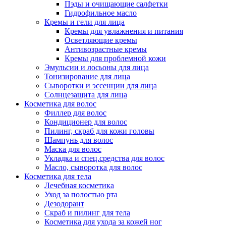
Пэды и очищающие салфетки
Гидрофильное масло
Кремы и гели для лица
Кремы для увлажнения и питания
Осветляющие кремы
Антивозрастные кремы
Кремы для проблемной кожи
Эмульсии и лосьоны для лица
Тонизирование для лица
Сыворотки и эссенции для лица
Солнцезащита для лица
Косметика для волос
Филлер для волос
Кондиционер для волос
Пилинг, скраб для кожи головы
Шампунь для волос
Маска для волос
Укладка и спец.средства для волос
Масло, сыворотка для волос
Косметика для тела
Лечебная косметика
Уход за полостью рта
Дезодорант
Скраб и пилинг для тела
Косметика для ухода за кожей ног