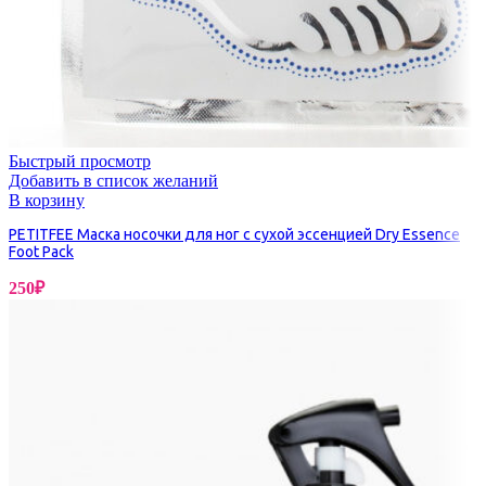
Быстрый просмотр
Добавить в список желаний
В корзину
PETITFEE Маска носочки для ног с сухой эссенцией Dry Essence
Foot Pack
250
₽