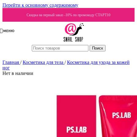
Перейти к основному содержимому
Скидка на первый заказ -10% по промокоду СТАРТ10
МЕНЮ
Поиск
Главная
/
Косметика для тела
/
Косметика для ухода за кожей
ног
Нет в наличии