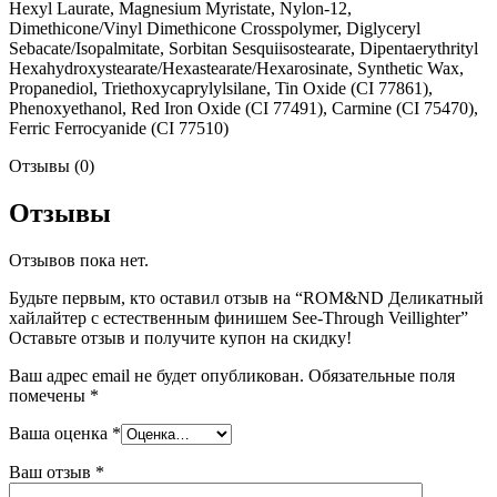
Hexyl Laurate, Magnesium Myristate, Nylon-12,
Dimethicone/Vinyl Dimethicone Crosspolymer, Diglyceryl
Sebacate/Isopalmitate, Sorbitan Sesquiisostearate, Dipentaerythrityl
Hexahydroxystearate/Hexastearate/Hexarosinate, Synthetic Wax,
Propanediol, Triethoxycaprylylsilane, Tin Oxide (CI 77861),
Phenoxyethanol, Red Iron Oxide (CI 77491), Carmine (CI 75470),
Ferric Ferrocyanide (CI 77510)
Отзывы (0)
Отзывы
Отзывов пока нет.
Будьте первым, кто оставил отзыв на “ROM&ND Деликатный
хайлайтер с естественным финишем See-Through Veillighter”
Оставьте отзыв и получите купон на скидку!
Ваш адрес email не будет опубликован.
Обязательные поля
помечены
*
Ваша оценка
*
Ваш отзыв
*