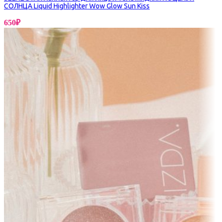
СОЛНЦА Liquid Highlighter Wow Glow Sun Kiss
650
₽