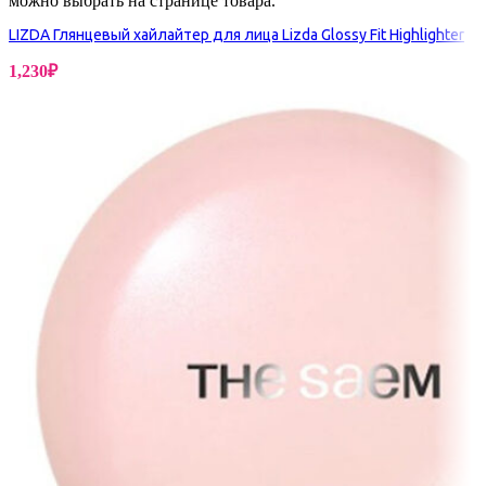
можно выбрать на странице товара.
LIZDA Глянцевый хайлайтер для лица Lizda Glossy Fit Highlighter
1,230
₽