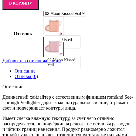
В КОРЗИНУ
Оттенок
01 Sun Kissed
Veil
02 Moon Kissed
Добавить в список желаний
Veil
Описание
Отзывы (0)
Описание
Деликатный хайлайтер с естественным финишем rom&nd See-
Through Veillighter дарит коже натуральное сияние, отражает
свет и подчёркивает контуры лица.
Имеет слегка влажную текстуру, за счёт чего отлично
распределяется, не подчёркивая рельеф, не оставляя разводов
и чётких границ нанесения. Продукт равномерно ложится
тонкой вуалью, не пылит, отлично тушуется даже пальцами.