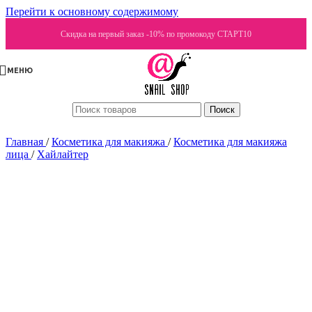
Перейти к основному содержимому
Скидка на первый заказ -10% по промокоду СТАРТ10
МЕНЮ
Поиск
Главная
/
Косметика для макияжа
/
Косметика для макияжа
лица
/
Хайлайтер