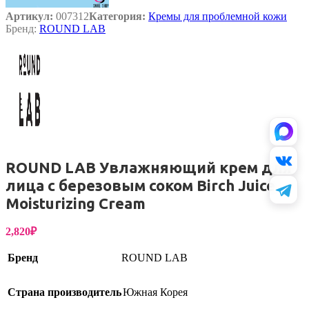
Артикул:
007312
Категория:
Кремы для проблемной кожи
Бренд:
ROUND LAB
ROUND LAB Увлажняющий крем для
лица с березовым соком Birch Juice
Moisturizing Cream
2,820
₽
Бренд
ROUND LAB
Страна производитель
Южная Корея