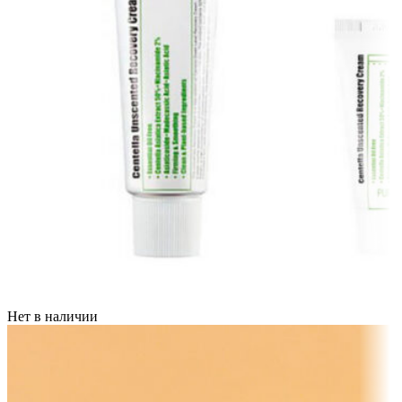
Нет в наличии