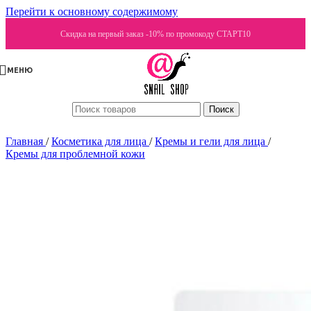
Перейти к основному содержимому
Скидка на первый заказ -10% по промокоду СТАРТ10
МЕНЮ
Поиск
Главная
/
Косметика для лица
/
Кремы и гели для лица
/
Кремы для проблемной кожи