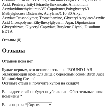
Acid, PentaeryrhritylTetraethylhexanoate, Ammonium
Acryloyldimethyltaurate/VP Copolymer,Polyglyceryl-3
Methylglucose Distearate, Acrylates/C10-30 Alkyl
AcrylateCrosspolymer, Tromethamine, Glyceryl Acrylate/Acrylic
Acid Crosspolymer,Ethylhexylglycerin, Agar, Dipotassium
Glycyrrhizate, Glyceryl Caprylate,Butylene Glycol, Disodium
EDTA
Отзывы (0)
Отзывы
Отзывов пока нет.
Будьте первым, кто оставил отзыв на “ROUND LAB
Увлажняющий крем для лица с березовым соком Birch Juice
Moisturizing Cream”
Оставьте отзыв и получите купон на скидку!
Ваш адрес email не будет опубликован.
Обязательные поля
помечены
*
Ваша оценка
*