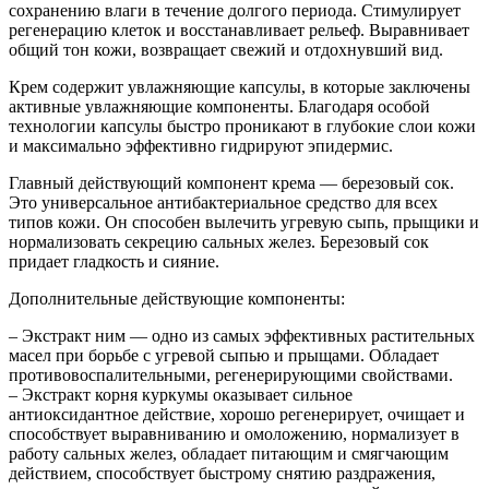
сохранению влаги в течение долгого периода. Стимулирует
регенерацию клеток и восстанавливает рельеф. Выравнивает
общий тон кожи, возвращает свежий и отдохнувший вид.
Крем содержит увлажняющие капсулы, в которые заключены
активные увлажняющие компоненты. Благодаря особой
технологии капсулы быстро проникают в глубокие слои кожи
и максимально эффективно гидрируют эпидермис.
Главный действующий компонент крема — березовый сок.
Это универсальное антибактериальное средство для всех
типов кожи. Он способен вылечить угревую сыпь, прыщики и
нормализовать секрецию сальных желез. Березовый сок
придает гладкость и сияние.
Дополнительные действующие компоненты:
– Экстракт ним — одно из самых эффективных растительных
масел при борьбе с угревой сыпью и прыщами. Обладает
противовоспалительными, регенерирующими свойствами.
– Экстракт корня куркумы оказывает сильное
антиоксидантное действие, хорошо регенерирует, очищает и
способствует выравниванию и омоложению, нормализует в
работу сальных желез, обладает питающим и смягчающим
действием, способствует быстрому снятию раздражения,