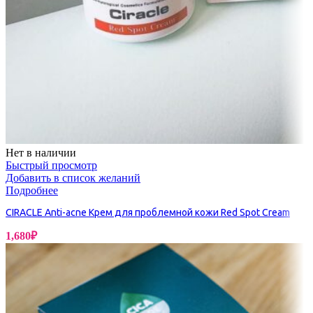
Нет в наличии
Быстрый просмотр
Добавить в список желаний
Подробнее
CIRACLE Anti-acne Крем для проблемной кожи Red Spot Cream
1,680
₽