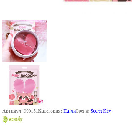
Артикул:
990151
Категория:
Патчи
Бренд:
Secret Key