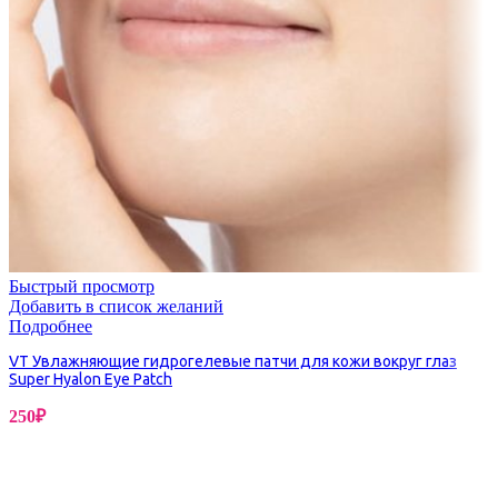
Быстрый просмотр
Добавить в список желаний
Подробнее
VT Увлажняющие гидрогелевые патчи для кожи вокруг глаз
Super Hyalon Eye Patch
250
₽