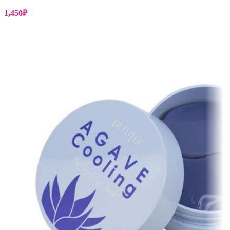
1,450
₽