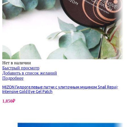
Нет в наличии
Быстрый просмотр
Добавить в список желаний
Подробнее
MIZON Гидрогелевые патчи с улиточным муцином Snail Repair
Intensive Gold Eye Gel Patch
1,850
₽