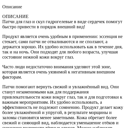
Описание
ОПИСАНИЕ
Патчи для глаз и скул гидрогелевые в виде сердечек помогут
быстро привести в порядок внешний вид!
Продукт является очень удобным в применении: эссенция не
стекает, сами патчи не отваливаются и не сползают, а
держатся хорошо. Их удобно использовать как в течение дня,
так и на ночь. Они подходят для любого возраста, улучшая
состояние нежной кожи вокруг глаз.
Часто люди недостаточно внимания уделяют этой зоне,
которая является очень уязвимой к негативным внешним
факторам.
Патчи помогают вернуть свежий и увлажнённый вид. Они
станут незаменимыми как для поддержания
привлекательности кожи вокруг глаз, так и для подготовки к
важным мероприятиям. Их удобно использовать, а
эффективность не подлежит сомнению. Продукт делает кожу
более увлажнённой и упругой, в результате морщины и
заломы становятся менее заметными. Кожа обретает более
свежий и сияющий вид, наблюдается уменьшение отёков и
снижение видимости тёмных кругов. Можно наблюдать