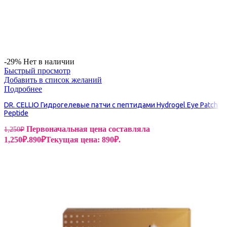
-29%
Нет в наличии
Быстрый просмотр
Добавить в список желаний
Подробнее
DR. CELLIO Гидрогелевые патчи с пептидами Hydrogel Eye Patch
Peptide
Первоначальная цена составляла
1,250
₽
1,250₽.
890
₽
Текущая цена: 890₽.