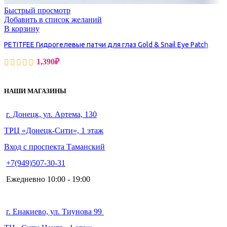
Быстрый просмотр
Добавить в список желаний
В корзину
PETITFEE Гидрогелевые патчи для глаз Gold & Snail Eye Patch
1,390
₽
НАШИ МАГАЗИНЫ
г. Донецк, ул. Артема, 130
ТРЦ «Донецк-Сити», 1 этаж
Вход с проспекта Таманский
+7(949)507-30-31
Ежедневно 10:00 - 19:00
г. Енакиево, ул. Тиунова 99