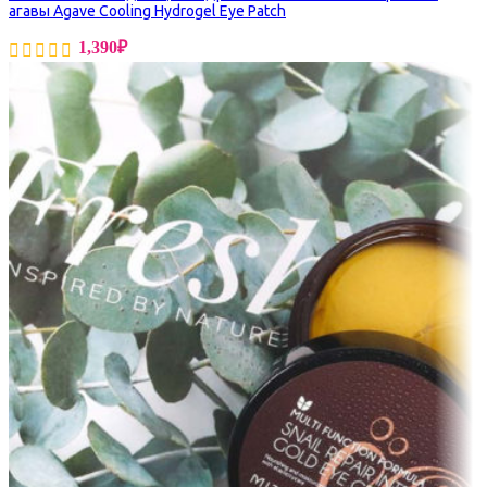
агавы Agave Cooling Hydrogel Eye Patch
1,390
₽