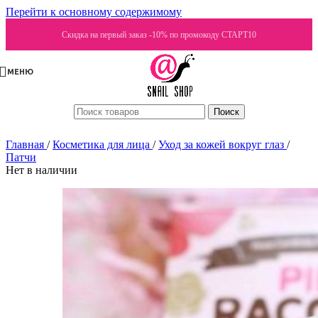
Перейти к основному содержимому
Скидка на первый заказ -10% по промокоду СТАРТ10
МЕНЮ
Поиск
Главная
/
Косметика для лица
/
Уход за кожей вокруг глаз
/
Патчи
Нет в наличии