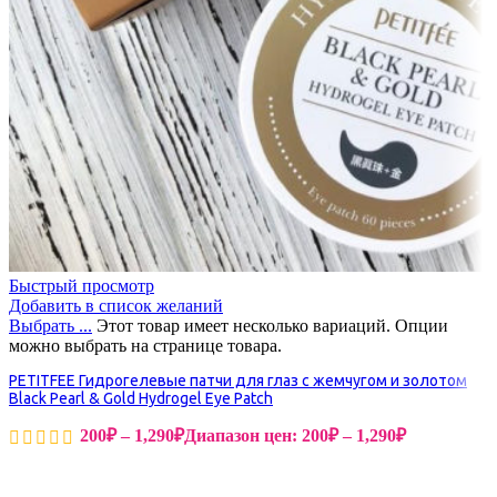
Быстрый просмотр
Добавить в список желаний
Выбрать ...
Этот товар имеет несколько вариаций. Опции
можно выбрать на странице товара.
PETITFEE Гидрогелевые патчи для глаз с жемчугом и золотом
Black Pearl & Gold Hydrogel Eye Patch
200
₽
–
1,290
₽
Диапазон цен: 200₽ – 1,290₽