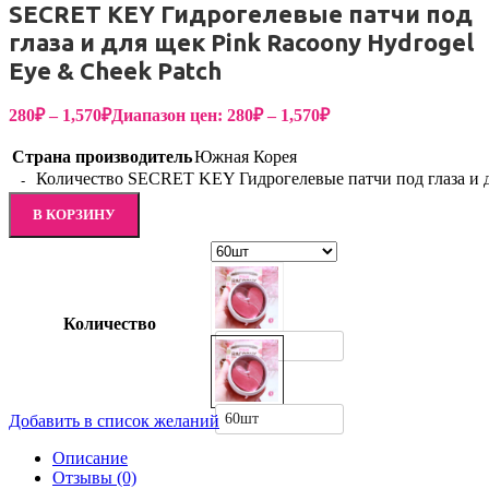
SECRET KEY Гидрогелевые патчи под
глаза и для щек Pink Racoony Hydrogel
Eye & Cheek Patch
280
₽
–
1,570
₽
Диапазон цен: 280₽ – 1,570₽
Страна производитель
Южная Корея
Количество SECRET KEY Гидрогелевые патчи под глаза и дл
В КОРЗИНУ
Количество
2шт
60шт
Добавить в список желаний
Описание
Отзывы (0)