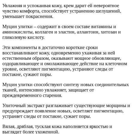
Увлажняя и успокаивая кожу, крем дарит ей невероятное
чувство комфорта, способствует устранению шелушений,
уменьшает покраснения.
Муцин улитки – содержит в своем составе витамины и
аминокислоты, коллаген и эластин, аллантоин, хитозан и
гликолевую кислоту.
Эти компоненты в достаточно короткие сроки
восстанавливают кожу, одновременно ухаживая за ней
естественным образом, оказывают мощное обновляющее,
оздоравливающее и омолаживающее действие на клеточном
уровне, осветляют пигментацию, устраняют следы от
постакне, сужают поры.
Муцин улитки способствуют синтезу новых соединительных
тканей, интенсивно увлажняет, защищает от
преждевременного старения.
Улиточный экстракт разглаживает существующие морщины и
предупреждает появление новых, осветляет пигментацию,
устраняет следы от постакне, сужает поры.
Вялая, дряблая, тусклая кожа наполняется яркостью и
выглядит более ухоженной.