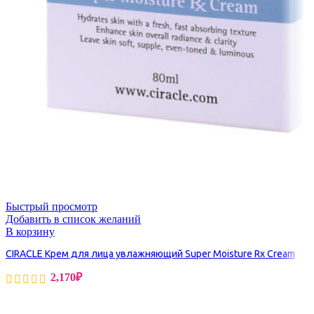
Быстрый просмотр
Добавить в список желаний
В корзину
CIRACLE Крем для лица увлажняющий Super Moisture Rx Cream
2,170
₽