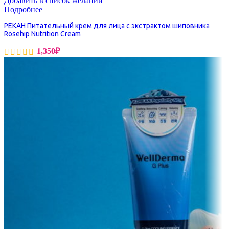
Добавить в список желаний
Подробнее
PEKAH Питательный крем для лица с экстрактом шиповника
Rosehip Nutrition Cream
1,350
₽