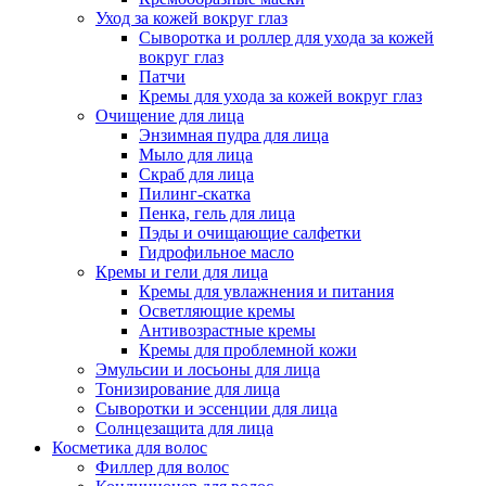
Уход за кожей вокруг глаз
Сыворотка и роллер для ухода за кожей
вокруг глаз
Патчи
Кремы для ухода за кожей вокруг глаз
Очищение для лица
Энзимная пудра для лица
Мыло для лица
Скраб для лица
Пилинг-скатка
Пенка, гель для лица
Пэды и очищающие салфетки
Гидрофильное масло
Кремы и гели для лица
Кремы для увлажнения и питания
Осветляющие кремы
Антивозрастные кремы
Кремы для проблемной кожи
Эмульсии и лосьоны для лица
Тонизирование для лица
Сыворотки и эссенции для лица
Солнцезащита для лица
Косметика для волос
Филлер для волос