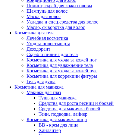
Кондиционер для волос
Пилинг, скраб для кожи головы
Шампунь для волос
Маска для волос
Укладка и спец.средства для волос
Масло, сыворотка для волос
Косметика для тела
Лечебная косметика
Уход за полостью рта
Дезодорант
Скраб и пилинг для тела
Косметика для ухода за кожей ног
Косметика для увлажнение тела
Косметика для ухода за кожей рук
Косметика для коррекции фигуры
Гель для душа
Косметика для макияжа
Макияж для глаз
Тушь для макияжа
Средства для роста ресниц и бровей
Средства для макияжа бровей
Тени, подводка, лайнер
Косметика для макияжа лица
ВВ - крем для лица
Хайлайтер