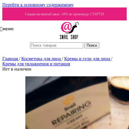
Перейти к основному содержимому
Скидка на первый заказ -10% по промокоду СТАРТ10
МЕНЮ
Поиск
Главная
/
Косметика для лица
/
Кремы и гели для лица
/
Кремы для увлажнения и питания
Нет в наличии