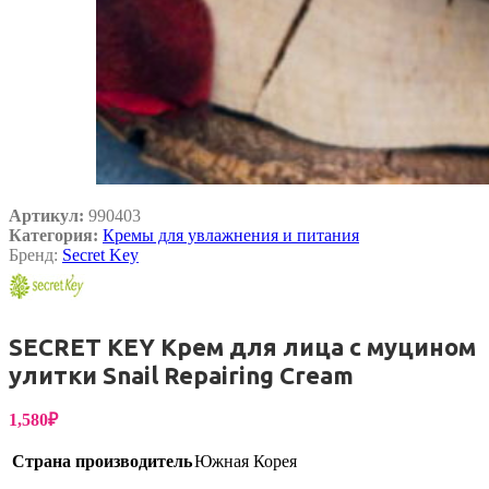
Артикул:
990403
Категория:
Кремы для увлажнения и питания
Бренд:
Secret Key
SECRET KEY Крем для лица с муцином
улитки Snail Repairing Cream
1,580
₽
Страна производитель
Южная Корея