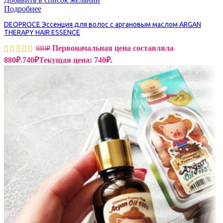
Подробнее
DEOPROCE Эссенция для волос с аргановым маслом ARGAN
THERAPY HAIR ESSENCE
Первоначальная цена составляла
880
₽
880₽.
740
₽
Текущая цена: 740₽.