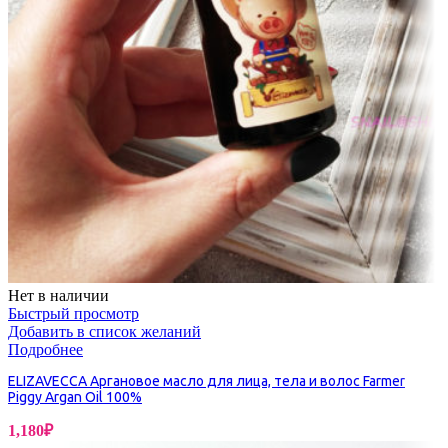
Нет в наличии
Быстрый просмотр
Добавить в список желаний
Подробнее
ELIZAVECCA Аргановое масло для лица, тела и волос Farmer
Piggy Argan Oil 100%
1,180
₽