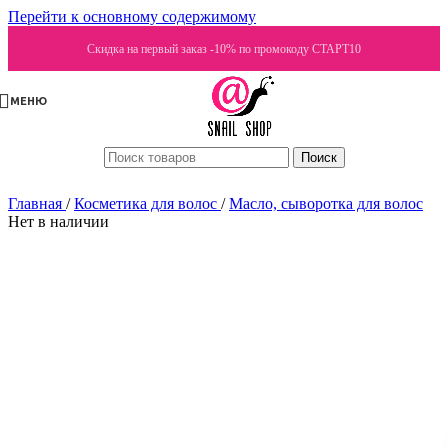
Перейти к основному содержимому
Скидка на первый заказ -10% по промокоду СТАРТ10
МЕНЮ
Поиск
Главная
/
Косметика для волос
/
Масло, сыворотка для волос
Нет в наличии