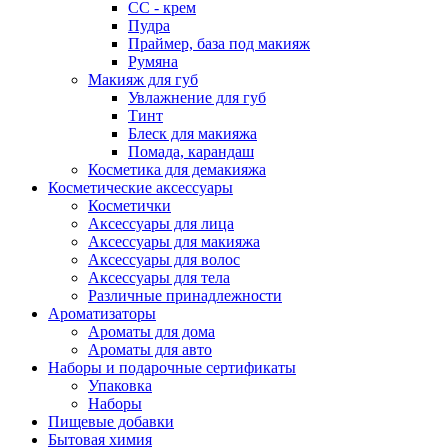
СС - крем
Пудра
Праймер, база под макияж
Румяна
Макияж для губ
Увлажнение для губ
Тинт
Блеск для макияжа
Помада, карандаш
Косметика для демакияжа
Косметические аксессуары
Косметички
Аксессуары для лица
Аксессуары для макияжа
Аксессуары для волос
Аксессуары для тела
Различные принадлежности
Ароматизаторы
Ароматы для дома
Ароматы для авто
Наборы и подарочные сертификаты
Упаковка
Наборы
Пищевые добавки
Бытовая химия