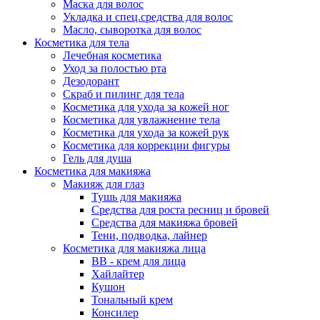
Маска для волос
Укладка и спец.средства для волос
Масло, сыворотка для волос
Косметика для тела
Лечебная косметика
Уход за полостью рта
Дезодорант
Скраб и пилинг для тела
Косметика для ухода за кожей ног
Косметика для увлажнение тела
Косметика для ухода за кожей рук
Косметика для коррекции фигуры
Гель для душа
Косметика для макияжа
Макияж для глаз
Тушь для макияжа
Средства для роста ресниц и бровей
Средства для макияжа бровей
Тени, подводка, лайнер
Косметика для макияжа лица
ВВ - крем для лица
Хайлайтер
Кушон
Тональный крем
Консилер