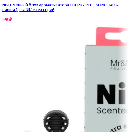
NIKI Сменный блок ароматизатора CHERRY BLOSSOM Цветы
вишни (для NIKI всех серий)
999
₽