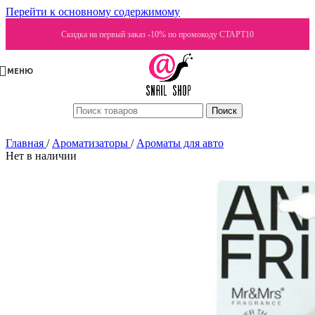
Перейти к основному содержимому
Скидка на первый заказ -10% по промокоду СТАРТ10
МЕНЮ
Поиск
Главная
/
Ароматизаторы
/
Ароматы для авто
Нет в наличии