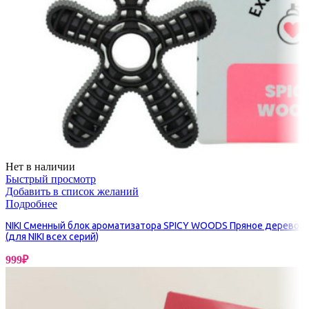
Нет в наличии
Быстрый просмотр
Добавить в список желаний
Подробнее
NIKI Сменный блок ароматизатора SPICY WOODS Пряное дерево
(для NIKI всех серий)
999
₽