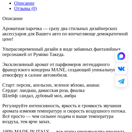
Описание
Отзывы (0)
Описание
Ароматная парочка — сразу два стильных дизайнерских
аксессуаров для Вашего авто по впечатляюще демократичной
цене!
Ультрасовременный дизайн в виде забавных фантазийных
персонажей от Румико Такеда.
Эксклюзивный аромат от парфюмеров легендарного
французского концерна MANE, создающий уникальную
атмосферу в салоне автомобиля.
Старт: персик, апельсин, зеленое яблоко, ананас
Сердце: ландыш, дамасская роза, фиалка
Шлейф: сандал, дубовый мох, амбра
Регулируйте интенсивность, яркость и громкость звучания
аромата изменяя температуру и скорость воздушного потока.
Всё просто — чем сильнее подача и выше температура
воздуха, тем ярче запах.
100% MADE IN ITALY — все этапы производства продукта