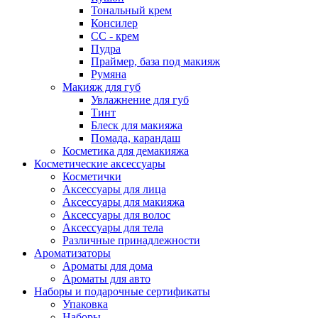
Тональный крем
Консилер
СС - крем
Пудра
Праймер, база под макияж
Румяна
Макияж для губ
Увлажнение для губ
Тинт
Блеск для макияжа
Помада, карандаш
Косметика для демакияжа
Косметические аксессуары
Косметички
Аксессуары для лица
Аксессуары для макияжа
Аксессуары для волос
Аксессуары для тела
Различные принадлежности
Ароматизаторы
Ароматы для дома
Ароматы для авто
Наборы и подарочные сертификаты
Упаковка
Наборы