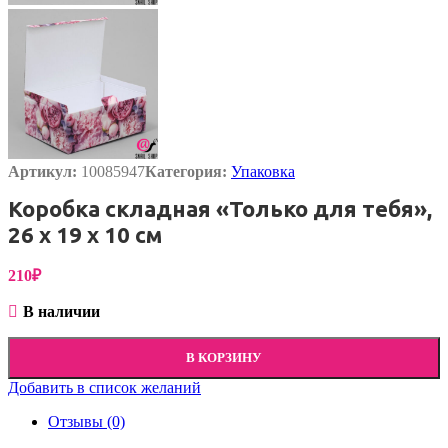
Артикул:
10085947
Категория:
Упаковка
Коробка складная «Только для тебя»,
26 х 19 х 10 см
210
₽
В наличии
В КОРЗИНУ
Добавить в список желаний
Отзывы (0)