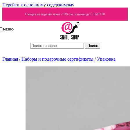
Перейти к основному содержимому
Скидка на первый заказ -10% по промокоду СТАРТ10
МЕНЮ
Поиск
Главная
/
Наборы и подарочные сертификаты
/
Упаковка