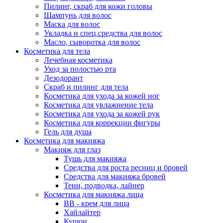
Пилинг, скраб для кожи головы
Шампунь для волос
Маска для волос
Укладка и спец.средства для волос
Масло, сыворотка для волос
Косметика для тела
Лечебная косметика
Уход за полостью рта
Дезодорант
Скраб и пилинг для тела
Косметика для ухода за кожей ног
Косметика для увлажнение тела
Косметика для ухода за кожей рук
Косметика для коррекции фигуры
Гель для душа
Косметика для макияжа
Макияж для глаз
Тушь для макияжа
Средства для роста ресниц и бровей
Средства для макияжа бровей
Тени, подводка, лайнер
Косметика для макияжа лица
ВВ - крем для лица
Хайлайтер
Кушон