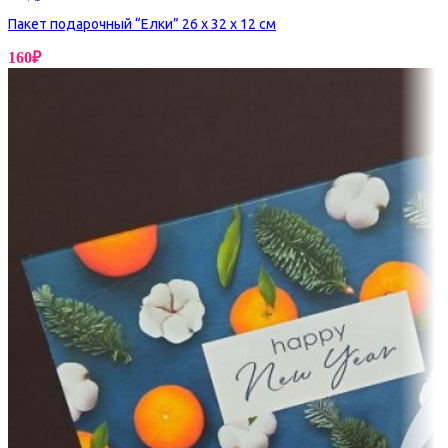
Пакет подарочный “Елки” 26 х 32 х 12 см
160
₽