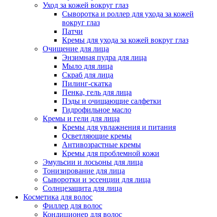
Уход за кожей вокруг глаз
Сыворотка и роллер для ухода за кожей
вокруг глаз
Патчи
Кремы для ухода за кожей вокруг глаз
Очищение для лица
Энзимная пудра для лица
Мыло для лица
Скраб для лица
Пилинг-скатка
Пенка, гель для лица
Пэды и очищающие салфетки
Гидрофильное масло
Кремы и гели для лица
Кремы для увлажнения и питания
Осветляющие кремы
Антивозрастные кремы
Кремы для проблемной кожи
Эмульсии и лосьоны для лица
Тонизирование для лица
Сыворотки и эссенции для лица
Солнцезащита для лица
Косметика для волос
Филлер для волос
Кондиционер для волос