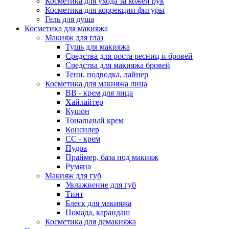
Косметика для ухода за кожей рук
Косметика для коррекции фигуры
Гель для душа
Косметика для макияжа
Макияж для глаз
Тушь для макияжа
Средства для роста ресниц и бровей
Средства для макияжа бровей
Тени, подводка, лайнер
Косметика для макияжа лица
ВВ - крем для лица
Хайлайтер
Кушон
Тональный крем
Консилер
СС - крем
Пудра
Праймер, база под макияж
Румяна
Макияж для губ
Увлажнение для губ
Тинт
Блеск для макияжа
Помада, карандаш
Косметика для демакияжа