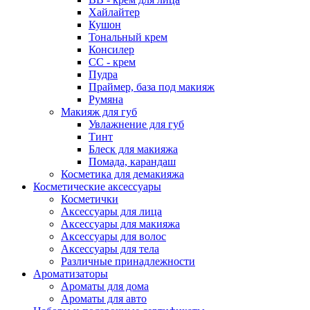
Хайлайтер
Кушон
Тональный крем
Консилер
СС - крем
Пудра
Праймер, база под макияж
Румяна
Макияж для губ
Увлажнение для губ
Тинт
Блеск для макияжа
Помада, карандаш
Косметика для демакияжа
Косметические аксессуары
Косметички
Аксессуары для лица
Аксессуары для макияжа
Аксессуары для волос
Аксессуары для тела
Различные принадлежности
Ароматизаторы
Ароматы для дома
Ароматы для авто