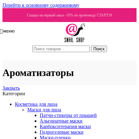
Перейти к основному содержимому
Скидка на первый заказ -10% по промокоду СТАРТ10
МЕНЮ
Поиск
Ароматизаторы
Закрыть
Категории
Косметика для лица
Маски для лица
Патчи-стикеры от прыщей
Альгинатные маски
Карбокситерапия маски
Гидрогелевые маски
Маски-пленки