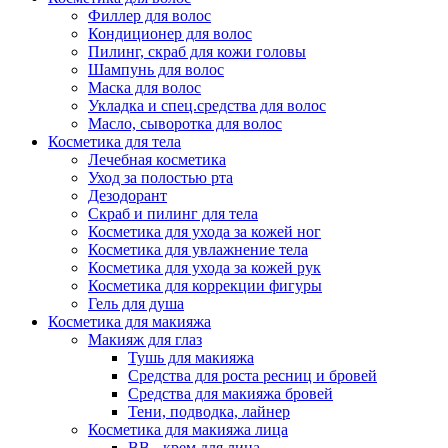
Филлер для волос
Кондиционер для волос
Пилинг, скраб для кожи головы
Шампунь для волос
Маска для волос
Укладка и спец.средства для волос
Масло, сыворотка для волос
Косметика для тела
Лечебная косметика
Уход за полостью рта
Дезодорант
Скраб и пилинг для тела
Косметика для ухода за кожей ног
Косметика для увлажнение тела
Косметика для ухода за кожей рук
Косметика для коррекции фигуры
Гель для душа
Косметика для макияжа
Макияж для глаз
Тушь для макияжа
Средства для роста ресниц и бровей
Средства для макияжа бровей
Тени, подводка, лайнер
Косметика для макияжа лица
ВВ - крем для лица