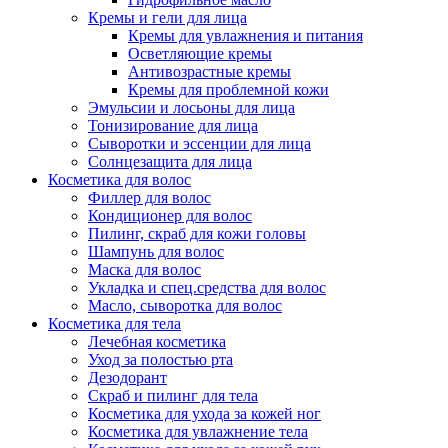
Кремы и гели для лица
Кремы для увлажнения и питания
Осветляющие кремы
Антивозрастные кремы
Кремы для проблемной кожи
Эмульсии и лосьоны для лица
Тонизирование для лица
Сыворотки и эссенции для лица
Солнцезащита для лица
Косметика для волос
Филлер для волос
Кондиционер для волос
Пилинг, скраб для кожи головы
Шампунь для волос
Маска для волос
Укладка и спец.средства для волос
Масло, сыворотка для волос
Косметика для тела
Лечебная косметика
Уход за полостью рта
Дезодорант
Скраб и пилинг для тела
Косметика для ухода за кожей ног
Косметика для увлажнение тела