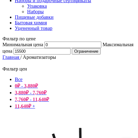
Наборы и подарочные сертификаты
Упаковка
Наборы
Пищевые добавки
Бытовая химия
Уцененный товар
Фильтр по цене
Минимальная цена
Максимальная
цена
Ограничение
Главная
/
Ароматизаторы
Фильтр цен
Все
0
₽
-
3,880
₽
3,880
₽
-
7,760
₽
7,760
₽
-
11,640
₽
11,640
₽
+