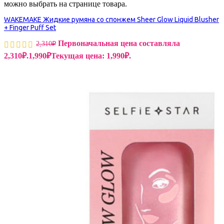
можно выбрать на странице товара.
WAKEMAKE Жидкие румяна со спонжем Sheer Glow Liquid Blusher
+ Finger Puff Set
Первоначальная цена составляла
2,310
₽
2,310₽.
1,990
₽
Текущая цена: 1,990₽.