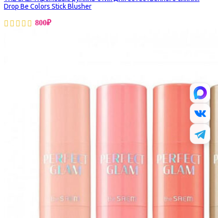
Drop Be Colors Stick Blusher
800
₽