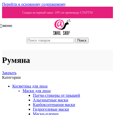
Перейти к основному содержимому
Скидка на первый заказ -10% по промокоду СТАРТ10
МЕНЮ
Поиск
Румяна
Закрыть
Категории
Косметика для лица
Маски для лица
Патчи-стикеры от прыщей
Альгинатные маски
Карбокситерапия маски
Гидрогелевые маски
Маски-пленки