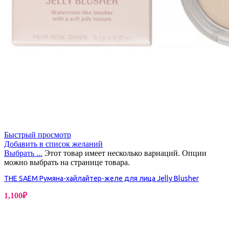
Быстрый просмотр
Добавить в список желаний
Выбрать ...
Этот товар имеет несколько вариаций. Опции
можно выбрать на странице товара.
THE SAEM Румяна-хайлайтер-желе для лица Jelly Blusher
1,100
₽