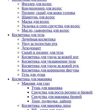
Филлер для волос
Кондиционер для волос
Пилинг, скраб для кожи головы
Шампунь для волос
Маска для волос
Укладка и спец.средства для волос
Масло, сыворотка для волос
Косметика для тела
Лечебная косметика
Уход за полостью рта
Дезодорант
Скраб и пилинг для тела
Косметика для ухода за кожей ног
Косметика для увлажнение тела
Косметика для ухода за кожей рук
Косметика для коррекции фигуры
Гель для душа
Косметика для макияжа
Макияж для глаз
Тушь для макияжа
Средства для роста ресниц и бровей
Средства для макияжа бровей
Тени, подводка, лайнер
Косметика для макияжа лица
ВВ - крем для лица