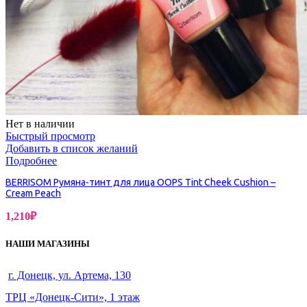
Нет в наличии
Быстрый просмотр
Добавить в список желаний
Подробнее
BERRISOM Румяна-тинт для лица OOPS Tint Cheek Cushion –
Cream Peach
1,210
₽
НАШИ МАГАЗИНЫ
г. Донецк, ул. Артема, 130
ТРЦ «Донецк-Сити», 1 этаж