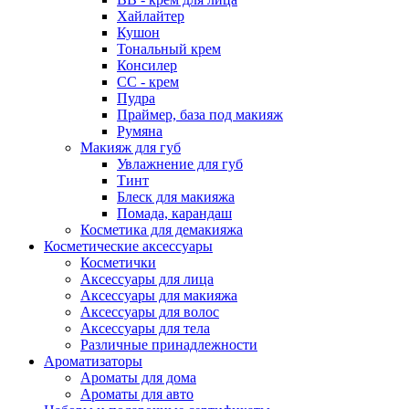
Хайлайтер
Кушон
Тональный крем
Консилер
СС - крем
Пудра
Праймер, база под макияж
Румяна
Макияж для губ
Увлажнение для губ
Тинт
Блеск для макияжа
Помада, карандаш
Косметика для демакияжа
Косметические аксессуары
Косметички
Аксессуары для лица
Аксессуары для макияжа
Аксессуары для волос
Аксессуары для тела
Различные принадлежности
Ароматизаторы
Ароматы для дома
Ароматы для авто