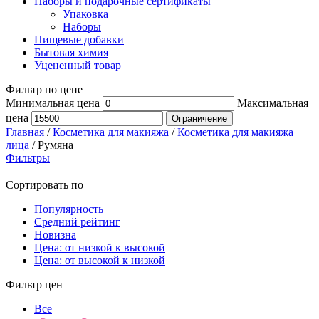
Наборы и подарочные сертификаты
Упаковка
Наборы
Пищевые добавки
Бытовая химия
Уцененный товар
Фильтр по цене
Минимальная цена
Максимальная
цена
Ограничение
Главная
/
Косметика для макияжа
/
Косметика для макияжа
лица
/
Румяна
Фильтры
Сортировать по
Популярность
Средний рейтинг
Новизна
Цена: от низкой к высокой
Цена: от высокой к низкой
Фильтр цен
Все