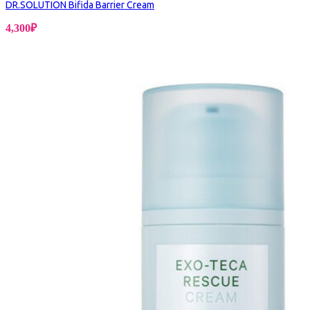
DR.SOLUTION Bifida Barrier Cream
4,300
₽