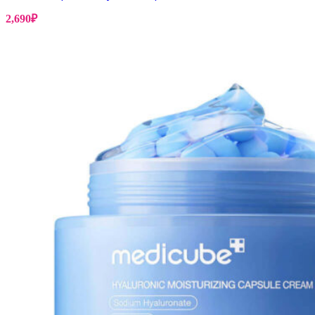
2,690
₽