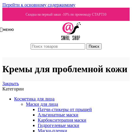
Перейти к основному содержимому
Скидка на первый заказ -10% по промокоду СТАРТ10
МЕНЮ
Поиск
Кремы для проблемной кожи
Закрыть
Категории
Косметика для лица
Маски для лица
Патчи-стикеры от прыщей
Альгинатные маски
Карбокситерапия маски
Гидрогелевые маски
Маски-пленки