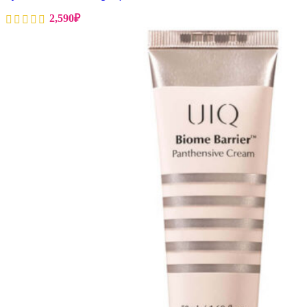
2,590
₽