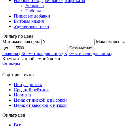
Наборы и подарочные сертификаты
Упаковка
Наборы
Пищевые добавки
Бытовая химия
Уцененный товар
Фильтр по цене
Минимальная цена
Максимальная
цена
Ограничение
Главная
/
Косметика для лица
/
Кремы и гели для лица
/
Кремы для проблемной кожи
Фильтры
Сортировать по
Популярность
Средний рейтинг
Новизна
Цена: от низкой к высокой
Цена: от высокой к низкой
Фильтр цен
Все