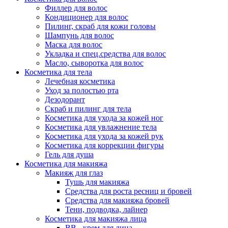
Филлер для волос
Кондиционер для волос
Пилинг, скраб для кожи головы
Шампунь для волос
Маска для волос
Укладка и спец.средства для волос
Масло, сыворотка для волос
Косметика для тела
Лечебная косметика
Уход за полостью рта
Дезодорант
Скраб и пилинг для тела
Косметика для ухода за кожей ног
Косметика для увлажнение тела
Косметика для ухода за кожей рук
Косметика для коррекции фигуры
Гель для душа
Косметика для макияжа
Макияж для глаз
Тушь для макияжа
Средства для роста ресниц и бровей
Средства для макияжа бровей
Тени, подводка, лайнер
Косметика для макияжа лица
ВВ - крем для лица