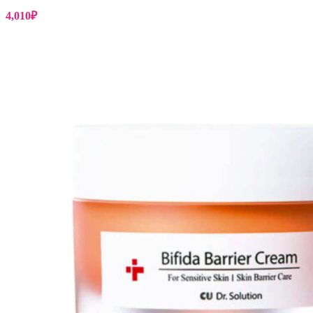
4,010
₽