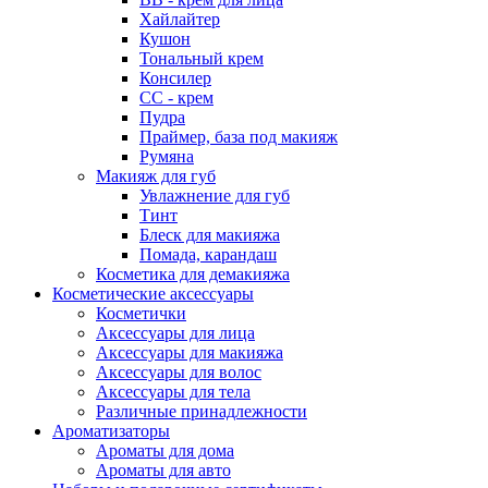
Хайлайтер
Кушон
Тональный крем
Консилер
СС - крем
Пудра
Праймер, база под макияж
Румяна
Макияж для губ
Увлажнение для губ
Тинт
Блеск для макияжа
Помада, карандаш
Косметика для демакияжа
Косметические аксессуары
Косметички
Аксессуары для лица
Аксессуары для макияжа
Аксессуары для волос
Аксессуары для тела
Различные принадлежности
Ароматизаторы
Ароматы для дома
Ароматы для авто