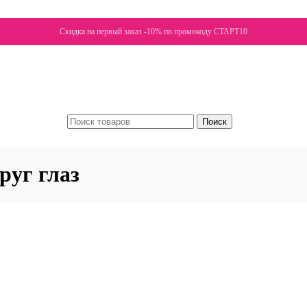
Скидка на первый заказ -10% по промокоду СТАРТ10
Поиск
руг глаз