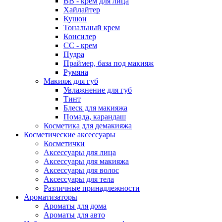
ВВ - крем для лица
Хайлайтер
Кушон
Тональный крем
Консилер
СС - крем
Пудра
Праймер, база под макияж
Румяна
Макияж для губ
Увлажнение для губ
Тинт
Блеск для макияжа
Помада, карандаш
Косметика для демакияжа
Косметические аксессуары
Косметички
Аксессуары для лица
Аксессуары для макияжа
Аксессуары для волос
Аксессуары для тела
Различные принадлежности
Ароматизаторы
Наборы
Ароматы для дома
Ароматы для авто