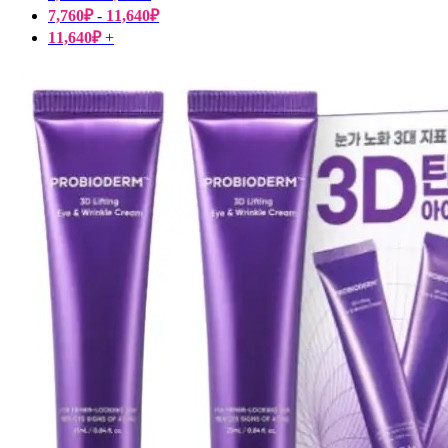
7,760
₽
-
11,640
₽
11,640
₽
+
Пищевые добавки