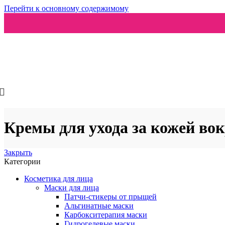
Перейти к основному содержимому
Ароматизаторы
Кремы для ухода за кожей вок
Закрыть
Категории
Косметика для лица
Маски для лица
Патчи-стикеры от прыщей
Альгинатные маски
Карбокситерапия маски
Гидрогелевые маски