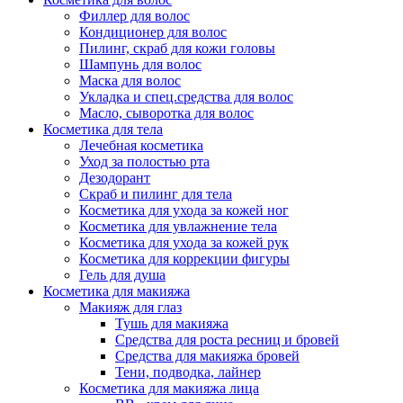
Филлер для волос
Упаковка
Кондиционер для волос
Пилинг, скраб для кожи головы
Шампунь для волос
Маска для волос
Укладка и спец.средства для волос
Масло, сыворотка для волос
Косметика для тела
Лечебная косметика
Уход за полостью рта
Дезодорант
Скраб и пилинг для тела
Косметика для ухода за кожей ног
Косметика для увлажнение тела
Косметика для ухода за кожей рук
Косметика для коррекции фигуры
Гель для душа
Косметика для макияжа
Макияж для глаз
Тушь для макияжа
Средства для роста ресниц и бровей
Средства для макияжа бровей
Тени, подводка, лайнер
Косметика для макияжа лица