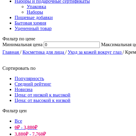
Наборы и подарочные сертификаты
Упаковка
Наборы
Пищевые добавки
Бытовая химия
Уцененный товар
Фильтр по цене
Минимальная цена
Максимальная ц
Главная
/
Косметика для лица
/
Уход за кожей вокруг глаз
/
Крем
Сортировать по
Популярность
Средний рейтинг
Новизна
Цена: от низкой к высокой
Цена: от высокой к низкой
Фильтр цен
Все
0
₽
-
3,880
₽
3,880
₽
-
7,760
₽